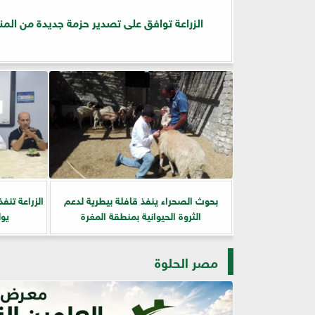
الزراعة توافق على تصدير حزمة جديدة من المنت
بحوث الصحراء ينفذ قافلة بيطرية لدعم
الثروة الحيوانية بمنطقة المغرة
يول
مصر الحلوة