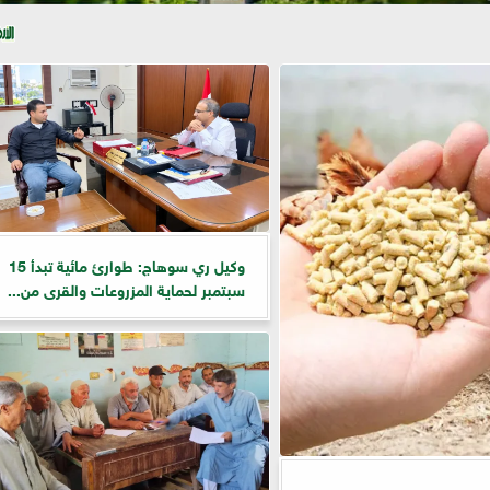
وكيل ري سوهاج: طوارئ مائية تبدأ 15
سبتمبر لحماية المزروعات والقرى من...