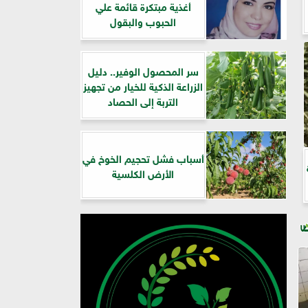
أغذية مبتكرة قائمة علي
الحبوب والبقول
سر المحصول الوفير.. دليل
الزراعة الذكية للخيار من تجهيز
التربة إلى الحصاد
أسباب فشل تحجيم الخوخ في
ة
الأرض الكلسية