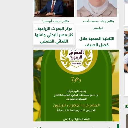
بقلم: رحاب محمد أحمد
بقلم: محمد أبوعمرة
مركز البحوث الزراعية..
إبراهيم
كنز مصر البحثي وأمنها
التغذية الصحية خلال
الغذائي الحقيقي
فصل الصيف