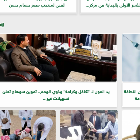
أسر الأولى بالرعاية في مركز...
الفني لمنتخب مصر حسام حسن
 النحافة
يد العون لـ ”تكافل وكرامة” وذوي الهمم.. تموين سوهاج تعلن
مة
تسهيلات غير...