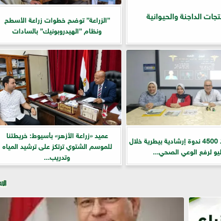
جات الداجنة والحيوانية
”الزراعة” توضح خطوات زراعة الأسطح
ونظام ”الهيدروبونيك” بالسادات
عميد «زراعة الأزهر» بأسيوط: خريطتنا
الزراعة تنفذ 4500 ندوة إرشادية بيطرية خلال
للموسم الشتوي ترتكز على ترشيد المياه
يو لرفع الوعي الصحي...
وتدريب...