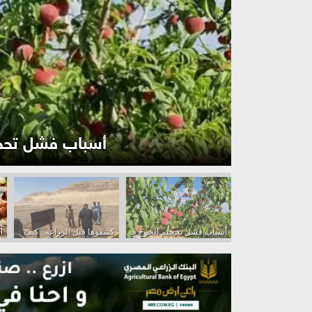
كشفوها قبل الزراعة.. كيف أنقذ
سر المحصول الوفير.. دليل الزراعة الذكية للخيار من تجهيز التربة إلى الحصاد
أسباب فشل تحجيم الخوخ في الأرض الكلسية.. فيديو
كشفوها قبل الزراعة.. كيف أنقذت المتابعة الميدانية أرض الإصلاح الزراعي بالبلينا؟