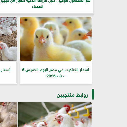
الحصاد
أسعار الكتاكيت في مصر اليوم الخميس 6
أسعار 
- 8 - 2026
روابط منتجيين