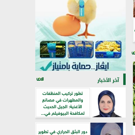
آخر الأخبار
تطور تركيب المنظفات
والمطهرات في مصانع
الأغذية: الجيل الحديث
لمكافحة البيوفيلم في...
دور البثق الحراري في تطوير