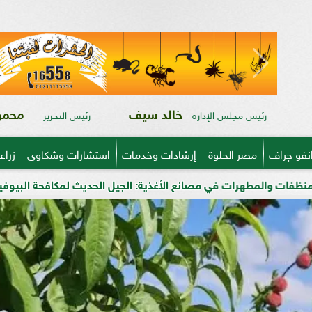
خالد سيف
محمود
رئيس مجلس الإدارة
رئيس التحرير
نفو جراف
مصر الحلوة
إرشادات وخدمات
استشارات وشكاوى
زراع
: الجيل الحديث لمكافحة البيوفيلم في قطاعي الألبان واللحوم