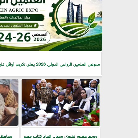
معرض العلمين الزراعي الدولي 2026 يعلن تكريم أوائل كليات الزراعة
وسط حضور نخبوي مميز.. اتحاد كتاب مصر