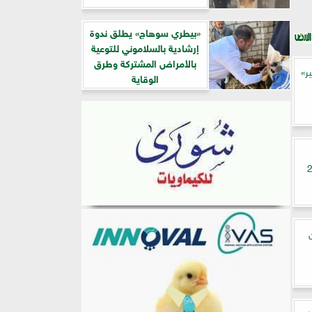
«بيطري سوهاج» يطلق ندوة
إرشادية بالسلاموني للتوعية
بالأمراض المشتركة وطرق
ر»
الوقاية