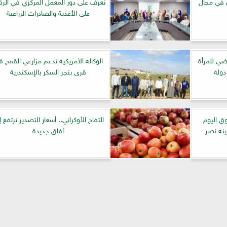
ن في مجال
تعرف على دور المعمل المركزي في الرقا
على الأغذية والصادرات الزراعية
ضي للمرأة
الوكالة الأمريكية تدعم مزارعي القمح 
قرى بنجر السكر بالإسكندرية
وق اليوم
التفاح الأوكراني.. أسعار التصدير ترتفع إ
ينة نصر
آفاق جديدة