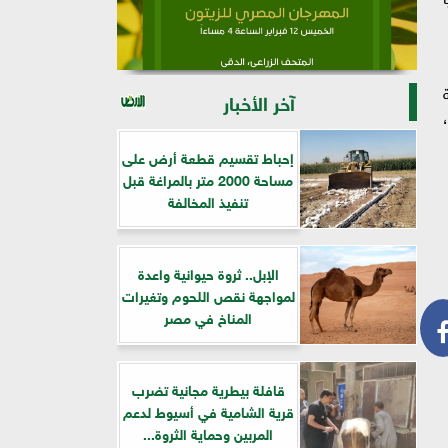
وبية و4300 روبية
آخر الأخبار
،
إحباط تقسيم قطعة أرض على
مساحة 2000 متر بالمراغة قبل
تنفيذ المخالفة
الإبل.. ثروة حيوانية واعدة
لمواجهة نقص اللحوم وتغيرات
المناخ في مصر
قافلة بيطرية مجانية تضرب
قرية الشامية في أسيوط لدعم
المربين وحماية الثروة...