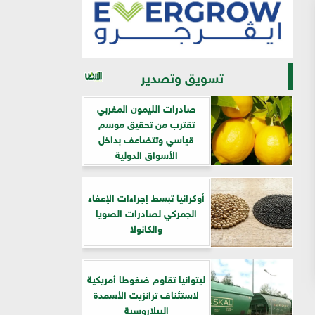
تسويق وتصدير
صادرات الليمون المغربي
تقترب من تحقيق موسم
قياسي وتتضاعف بداخل
الأسواق الدولية
أوكرانيا تبسط إجراءات الإعفاء
الجمركي لصادرات الصويا
والكانولا
ليتوانيا تقاوم ضغوطا أمريكية
لاستئناف ترانزيت الأسمدة
البيلاروسية