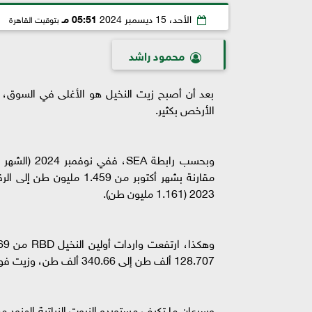
الأحد، 15 ديسمبر 2024
05:51 مـ
بتوقيت القاهرة
محمود راشد
بعد أن أصبح زيت النخيل هو الأغلى في السوق، 
الأرخص بكثير.
2023 (1.161 مليون طن).
128.707 ألف طن إلى 340.66 ألف طن، وزيت فول الصويا - من 149.894 ألف طن إلى 407.648 ألف طن.
وسرعان ما تكيف مستوردو الزيوت النباتية الهنود م