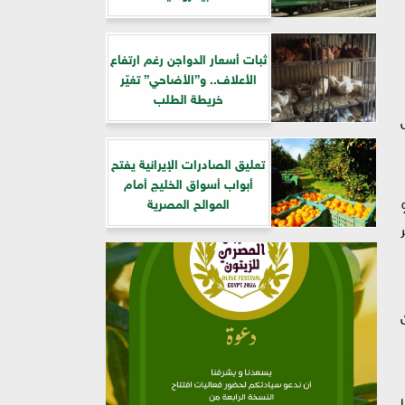
ثبات أسعار الدواجن رغم ارتفاع
الأعلاف.. و”الأضاحي” تغيّر
خريطة الطلب
تعليق الصادرات الإيرانية يفتح
أبواب أسواق الخليج أمام
الموالح المصرية
عت واردات الزيوت النباتية بنسبة 12%
وفمبر
من