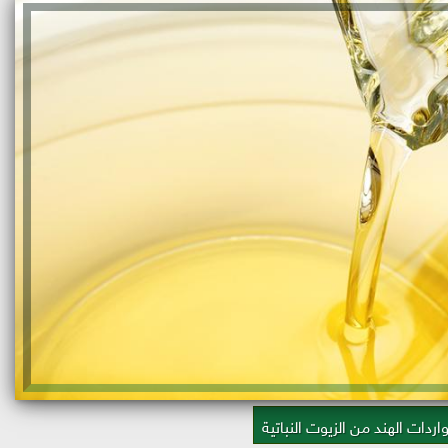
واردات الهند من الزيوت النباتية