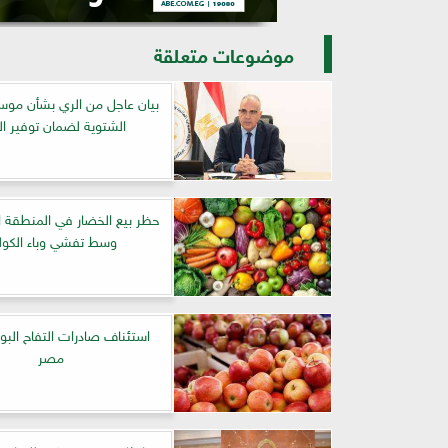
موضوعات متعلقة
بيان عاجل من الري بشأن موسم
الشتوية لضمان توفير ال
حظر بيع الخضار في المنطقة الغ
وسط تفشي وباء الكولي
استئناف صادرات التفاح البو
مصر