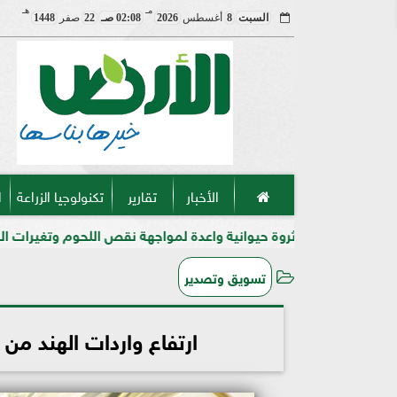
مـ
هـ
السبت
8
أغسطس
2026
02:08 صـ
22
صفر
1448
الأخبار
تقارير
تكنولوجيا الزراعة
ا
. ثروة حيوانية واعدة لمواجهة نقص اللحوم وتغيرات المناخ في مصر
تسويق وتصدير
ارتفاع واردات الهند من الزيوت 