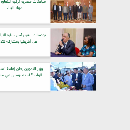
مباحثات مصرية تركية للتعاو
مواد البناء
توصيات لتعزيز أمن حيازة الأرا
في أفريقيا بمشاركة 22 دولة
وزير التموين يعلن إقامة “س
الواحد” لمدة يومين في مد