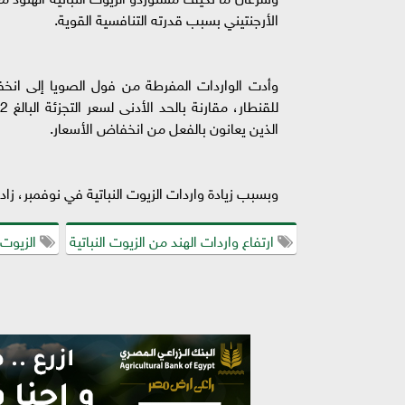
الأرجنتيني بسبب قدرته التنافسية القوية.
الذين يعانون بالفعل من انخفاض الأسعار.
وبسبب زيادة واردات الزيوت النباتية في نوفمبر، زادت مخزوناتها في 
ارتفاع واردات الهند من الزيوت النباتية
الزيوت ا