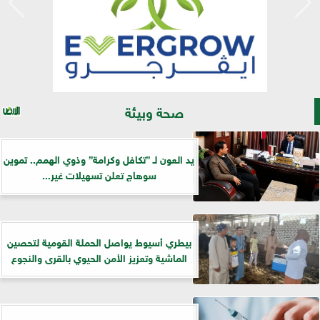
صحة وبيئة
يد العون لـ ”تكافل وكرامة” وذوي الهمم.. تموين
سوهاج تعلن تسهيلات غير...
بيطري أسيوط يواصل الحملة القومية لتحصين
الماشية وتعزيز الأمن الحيوي بالقرى والنجوع