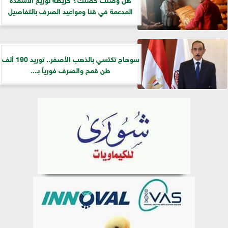
المدعمة في قنا ومواعيد الصرف بالتفاصيل
سوهاج تكتسي بالذهب الأصفر.. توريد 190 ألف
طن قمح والصرف فورياً بـ...