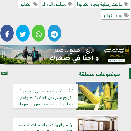
حالات إصابة بوباء الكوليرا
مجلس الوزراء
الكوليرا
وباء الكوليرا
موضوعات متعلقة
”نائب رئيس اتحاد منتجي الدواجن” :
تراجع سعر طن العلف 2% وقرار
مجلس الوزراء يمنع السوق السوداء
رئيس الوزراء: بدء الترتيبات الخاصة
بالإفراج عن كل السلع الموجودة في