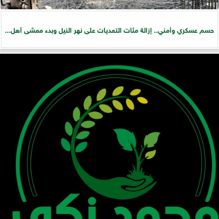
حسم عسكري وأمني.. إزالة مئات التعديات على نهر النيل وبدء ممشى أهل...