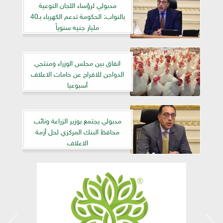
مدبولي لرؤساء اللجان النوعية
بالنواب: الحكومة تدعم الكهرباء بـ40
مليار جنيه سنوياً
اتفاق بين مجلس الوزراء ومنتجي
الدواجن للافراج عن خامات الاعلاف
أسبوعيا
مدبولي يجتمع بوزير الزراعة ونائب
محافظ البنك المركزي لحل أزمة
الاعلاف