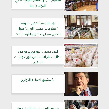
الموانئ تباعاً
وزير الزراعة يناقش مع وفد
”معلومات مجلس الوزراء” سبل
التعاون بمجال تدقيق وادارة البيانات
اتحاد منتجى الدواجن يوجه عدة
خطابات عاجلة لمجلس الوزراء والبنك
المركزي
غدُ مشرق لصناعة الدواجن
مجلس الوزراء يحسم الجدل حول