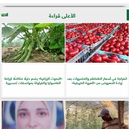
الأعلى قراءة
انفراجة في أسعار الطماطم والخضروات بعد
​«البحوث الزراعية» يضع دليلًا متكاملًا لزراعة
زيادة المعروض من «العروة الخريفية»
الفاصوليا والفراولة بمواصفات تصديرية