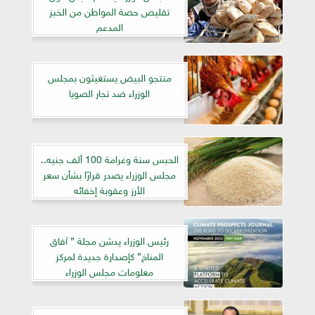
تقليص حصة المواطن من الخبز
المدعم
منتجو البيض يستغيثون بمجلس
الوزراء ضد تجار الصويا
الحبس سنة وغرامة 100 ألف جنيه..
مجلس الوزراء يصدر قرارًا بشأن سعر
الأرز وعقوبة إخفائه
رئيس الوزراء يدشن مجلة ” آفاق
المناخ” كإصدارة جديدة لمركز
معلومات مجلس الوزراء