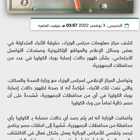
الخميس، 3 نوفمبر 2022
03:57 مـ
بتوقيت القاهرة
كشف مركز معلومات مجلس الوزراء، حقيقة الأنباء المتداولة في
بعض وسائل الإعلام والمواقع الإلكترونية وصفحات التواصل
الاجتماعي، بشأن ظهور حالات إصابة بوباء الكوليرا في عدد من
محافظات الجمهورية.
وتواصل المركز الإعلامي لمجلس الوزراء مع وزارة الصحة والسكان،
والتي نفت تلك الأنباء، مُؤكدةً أنه لا صحة لظهور حالات إصابة
بوباء الكوليرا في أي من محافظات الجمهورية، مُشددةً على أن
مصر خالية تماماً من وباء الكوليرا
وأضافت الوزارة أنه لم يتم رصد أي حالات مصابة بـ الكوليرا بأي
محافظة من محافظات الجمهورية، مُشيرةً إلى امتلاك مصر برنامج
ترصد وتقصي للأمراض الوبائية يعمل بشكل فعال في الاكتشاف
والرصد المبكر لأية أوبئة أو أمراض قد تتسرب داخل البلاد، مع