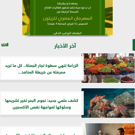
آخر الأخبار
الزراعة تنهي سطوة تجار الجملة.. كل ما تريد
معرفته عن خريطة المنافذ...
كشف علمي جديد: نجوم البحر تغير تشريحها
وسلوكها لمواجهة نقص الأكسجين
هل وصلت حصتك؟ خريطة توزيع الأسمدة