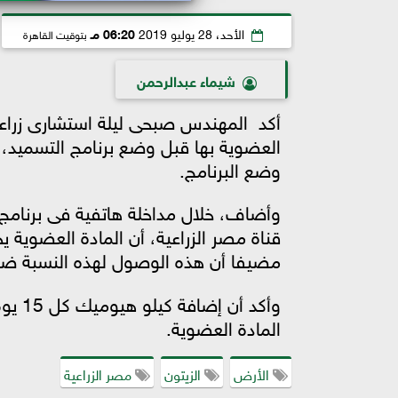
الأحد، 28 يوليو 2019
06:20 مـ
بتوقيت القاهرة
شيماء عبدالرحمن
أكد المهندس صبحى ليلة
استشارى زراعة 
العضوية بها قبل وضع برنامج التسميد، 
وضع البرنامج.
وأضاف،
خلال مداخلة هاتفية فى برنامج
مضيفا أن هذه الوصول لهذه النسبة ضر
وأكد 
المادة العضوية.
الأرض
الزيتون
مصر الزراعية