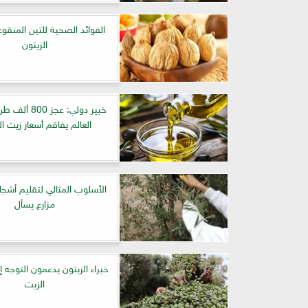
الفوائد الصحية للتين المنقو
الزيتون
خبير دولي: عجز 0
العالم يفاقم أسعار زيت ال
الأسلوب المثالي لتقليم أشجار 
مزارع يسأل
خبراء الزيتون يدعمون التوجه 
الزيت