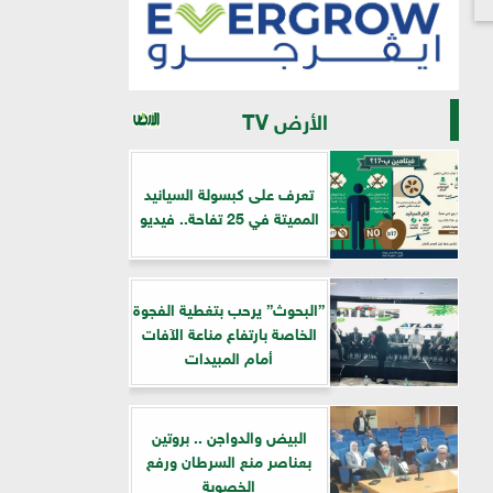
الأرض TV
تعرف على كبسولة السيانيد
المميتة في 25 تفاحة.. فيديو
”البحوث” يرحب بتغطية الفجوة
الخاصة بارتفاع مناعة الآفات
أمام المبيدات
البيض والدواجن .. بروتين
بعناصر منع السرطان ورفع
الخصوبة