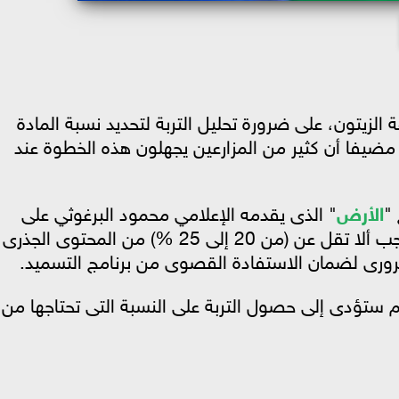
الزيتون، على ضرورة تحليل التربة لتحديد نسبة المادة
مضيفا أن كثير من المزارعين يجهلون هذه الخطوة عند
 "
الأرض
" الذى يقدمه الإعلامي محمود البرغوثي على
قناة مصر الزراعية، أن المادة العضوية يجب ألا تقل عن (من 20 إلى 25 %) من المحتوى الجذرى
ورى لضمان الاستفادة القصوى من برنامج التسميد.
أن إضافة كيلو هيوميك كل 15 يوم ستؤدى إلى حصول التربة على النسبة التى تحتاجها من