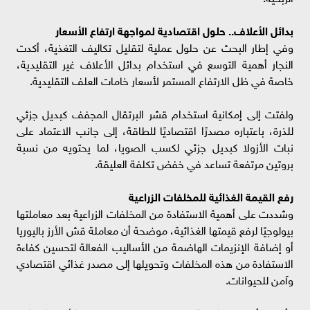
بدائل الأعلاف.. حلول اقتصادية لمواجهة ارتفاع الأسعار
وفي إطار البحث عن حلول عملية لتقليل تكاليف التغذية، أكدت
النجار أهمية التوسع في استخدام بدائل الأعلاف غير التقليدية،
خاصة في ظل الارتفاع المستمر لأسعار خامات العلف التقليدية.
ولفتت إلى إمكانية استخدام قشر البرتقال المجفف كبديل جزئي
للذرة، باعتباره مصدرًا اقتصاديًا للطاقة، إلى جانب الاعتماد على
نبات الأزولا كبديل جزئي لكسب الصويا، لما يحتويه من نسبة
بروتين مرتفعة تساعد في خفض تكلفة العليقة.
رفع القيمة الغذائية للمخلفات الزراعية
وشددت على أهمية الاستفادة من المخلفات الزراعية بعد معاملتها
بيولوجيًا لرفع قيمتها الغذائية، موضحة أن معاملة قش الأرز باليوريا
أو إضافة الإنزيمات الهاضمة من الأساليب الفعالة لتحسين كفاءة
الاستفادة من هذه المخلفات وتحويلها إلى مصدر غذائي اقتصادي
وآمن للحيوانات.