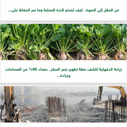
من الحقل إلى العبوة.. كيف تُصنع الذرة المعلبة وما سر الحفاظ على...
زراعة الدقهلية تكشف خطة تطوير بنجر السكر.. حصاد 90% من المساحات
وزيادة...