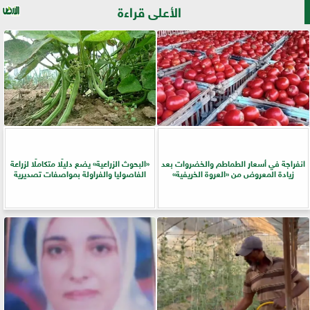
الأعلى قراءة
انفراجة في أسعار الطماطم والخضروات بعد
​«البحوث الزراعية» يضع دليلًا متكاملًا لزراعة
زيادة المعروض من «العروة الخريفية»
الفاصوليا والفراولة بمواصفات تصديرية