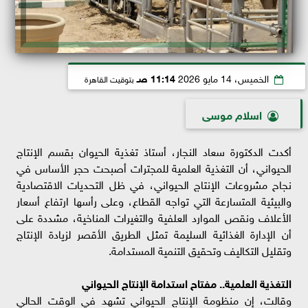
الخميس، 14 مايو 2026
11:14 صـ
بتوقيت القاهرة
اسلام موسى
أكدت الدكتورة سعاد النجار، أستاذ تغذية الحيوان بقسم الإنتاج
الحيواني، أن التغذية العلمية للمجترات أصبحت حجر الأساس في
نجاح مشروعات الإنتاج الحيواني، في ظل التحديات الاقتصادية
والبيئية المتسارعة التي تواجه القطاع، وعلى رأسها ارتفاع أسعار
الأعلاف ونقص الموارد العلفية والتغيرات المناخية، مشددة على
أن الإدارة الغذائية السليمة تمثل الطريق الأقصر لزيادة الإنتاج
وتقليل التكاليف وتحقيق التنمية المستدامة.
التغذية العلمية.. مفتاح استدامة الإنتاج الحيواني
وقالت، إن منظومة الإنتاج الحيواني تشهد في الوقت الحالي