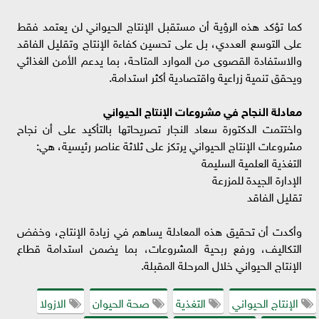
كما تؤكد هذه الرؤية أن مستقبل الإنتاج الحيواني لن يعتمد فقط
على التوسع العددي، بل على تحسين كفاءة الإنتاج وتقليل الفاقد
والاستفادة القصوى من الموارد المتاحة، بما يدعم الأمن الغذائي
ويحقق تنمية زراعية واقتصادية أكثر استدامة.
معادلة النجاح في مشروعات الإنتاج الحيواني
واختتمت الدكتورة سعاد النجار تصريحاتها بالتأكيد على أن نجاح
مشروعات الإنتاج الحيواني يرتكز على ثلاثة عناصر رئيسية، هي:
التغذية العلمية السليمة
الإدارة الجيدة للمزرعة
تقليل الفاقد
وأكدت أن تحقيق هذه المعادلة يساهم في زيادة الإنتاج، وخفض
التكاليف، ورفع ربحية المشروعات، بما يضمن استدامة قطاع
الإنتاج الحيواني خلال المرحلة المقبلة.
الإنتاج الحيواني
التغذية
صحة الحيوان
الازولا