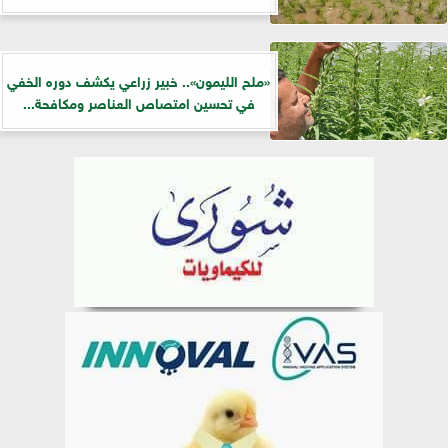
«ملح الليمون».. خبير زراعي يكشف دوره الخفي
في تحسين امتصاص العناصر ومكافحة...