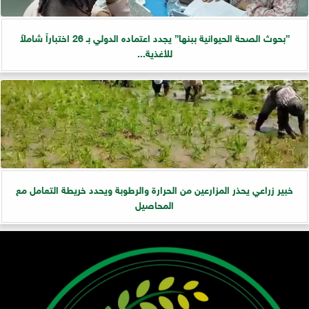
”بحوث الصحة الحيوانية ببنها” يجدد اعتماده الدولي بـ 26 اختباراً شاملاً
للأغذية...
خبير زراعي يحذر المزارعين من الحرارة والرطوبة ويحدد خريطة التعامل مع
المحاصيل