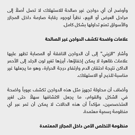
وأوضح أن أي دواجن غير صالحة للاستهلاك لا تصل أصلاً إلى
مراحل العرض أو البيع، نظراً لوجود رقابة صارمة داخل المجازر
والأسواق تمنع تداولها بشكل كامل.
علامات واضحة تكشف الدواجن غير الصالحة
وأشار “الزيني” إلى أن الدواجن النافقة أو المصابة تظهر عليها
علامات ظاهرة لا يمكن إخفاؤها، أبرزها تغير لون الجلد إلى الأحمر
الداكن نتيجة احتقان الدم وارتفاع درجة الحرارة، وهو ما يجعلها غير
مناسبة للذبح أو الاستهلاك.
وأضاف أن محاولة تجهيز مثل هذه الدواجن تكشف عيوباً واضحة
في الشكل والقوام، ما يجعل اكتشافها سهلاً حتى لغير
المتخصصين، مؤكداً أن هذه الحالات لا يمكن أن تمر عبر أي
منظومة رسمية معتمدة.
منظومة التخلص الآمن داخل المجازر المعتمدة