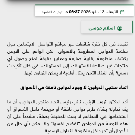
الأربعاء، 13 مايو 2026
06:37 مـ
بتوقيت القاهرة
اسلام موسى
تتجدد في كل فترة شائعات عبر مواقع التواصل الاجتماعي حول
سلامة الدواجن المطروحة بالأسواق، لكن الواقع على الأرض
يكشف منظومة رقابية صارمة ومعايير دقيقة تمنع وصول أي
منتجات غير صالحة للاستهلاك إلى المستهلك، في ظل تأكيدات
رسمية بأن الغذاء الآمن يمثل أولوية لا يمكن التهاون فيها.
اتحاد منتجي الدواجن: لا وجود لدواجن نافقة في الأسواق
أكد الدكتور ثروت الزيني، نائب رئيس اتحاد منتجي الدواجن، أن ما
يتم تداوله بشأن طرح دواجن نافقة أو مريضة داخل الأسواق أو
استخدامها في المطاعم لا يمت للحقيقة بصلة، مشدداً على أن
هذه النوعية من الدواجن “تفضح نفسها” ولا يمكن بأي حال من
الأحوال أن تمر داخل منظومة التداول الرسمية.