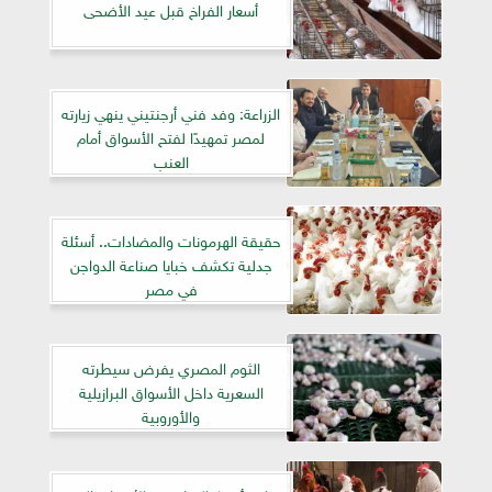
أسعار الفراخ قبل عيد الأضحى
الزراعة: وفد فني أرجنتيني ينهي زيارته
لمصر تمهيدًا لفتح الأسواق أمام
العنب
حقيقة الهرمونات والمضادات.. أسئلة
جدلية تكشف خبايا صناعة الدواجن
في مصر
الثوم المصري يفرض سيطرته
السعرية داخل الأسواق البرازيلية
والأوروبية