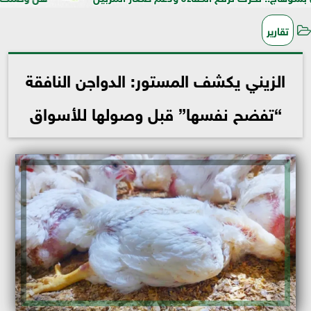
تقارير
الزيني يكشف المستور: الدواجن النافقة
“تفضح نفسها” قبل وصولها للأسواق