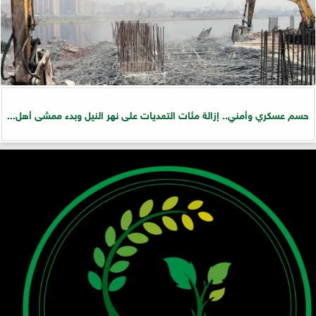
حسم عسكري وأمني.. إزالة مئات التعديات على نهر النيل وبدء ممشى أهل...