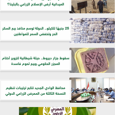
الميدانية أرض الإصلاح الزراعي بالبلينا؟
25 جنيهًا للكيلو.. الدولة توسع منافذ بيع السكر
الحر وتخفض السعر للمواطنين
سقوط جزار ديروط.. حيلة شيطانية لتزوير أختام
المجزر الحكومي وبيع لحوم فاسدة
​محافظ الوادي الجديد تتابع ترتيبات تنظيم
النسخة الثالثة من المعرض الزراعي الدولي