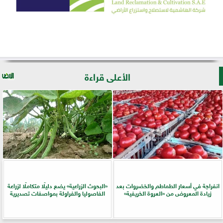
الأعلى قراءة
انفراجة في أسعار الطماطم والخضروات بعد
​«البحوث الزراعية» يضع دليلًا متكاملًا لزراعة
زيادة المعروض من «العروة الخريفية»
الفاصوليا والفراولة بمواصفات تصديرية