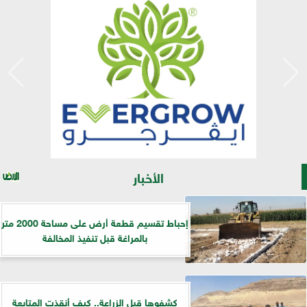
الأخبار
إحباط تقسيم قطعة أرض على مساحة 2000 متر
بالمراغة قبل تنفيذ المخالفة
كشفوها قبل الزراعة.. كيف أنقذت المتابعة