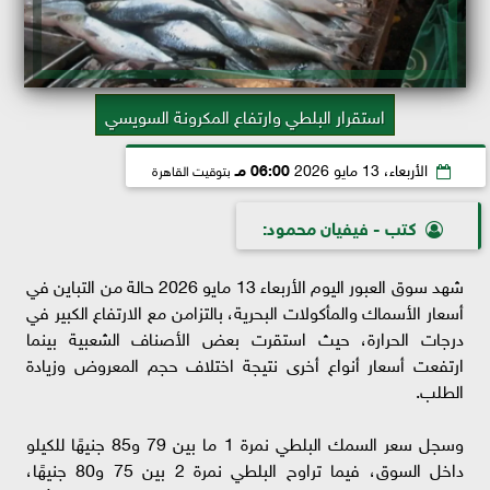
استقرار البلطي وارتفاع المكرونة السويسي
الأربعاء، 13 مايو 2026
06:00 مـ
بتوقيت القاهرة
كتب - فيفيان محمود:
شهد سوق العبور اليوم الأربعاء 13 مايو 2026 حالة من التباين في
أسعار الأسماك والمأكولات البحرية، بالتزامن مع الارتفاع الكبير في
درجات الحرارة، حيث استقرت بعض الأصناف الشعبية بينما
ارتفعت أسعار أنواع أخرى نتيجة اختلاف حجم المعروض وزيادة
الطلب.
وسجل سعر السمك البلطي نمرة 1 ما بين 79 و85 جنيهًا للكيلو
داخل السوق، فيما تراوح البلطي نمرة 2 بين 75 و80 جنيهًا،