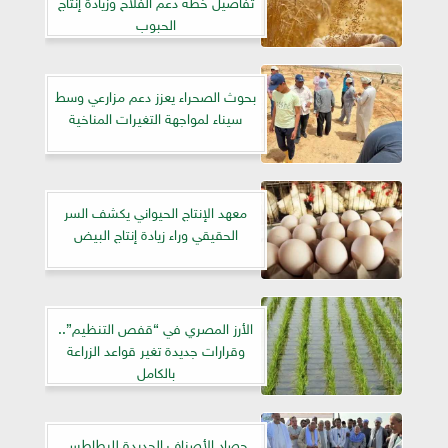
تفاصيل خطة دعم الفلاح وزيادة إنتاج
الحبوب
بحوث الصحراء يعزز دعم مزارعي وسط
سيناء لمواجهة التغيرات المناخية
معهد الإنتاج الحيواني يكشف السر
الحقيقي وراء زيادة إنتاج البيض
الأرز المصري في “قفص التنظيم”..
وقرارات جديدة تغير قواعد الزراعة
بالكامل
حصاد الأصناف الجديدة للبطاطس