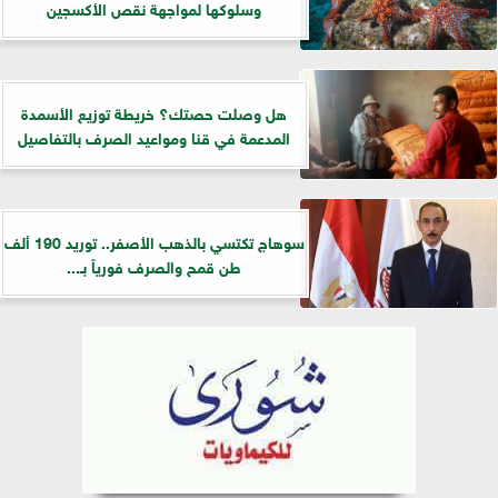
وسلوكها لمواجهة نقص الأكسجين
هل وصلت حصتك؟ خريطة توزيع الأسمدة
المدعمة في قنا ومواعيد الصرف بالتفاصيل
سوهاج تكتسي بالذهب الأصفر.. توريد 190 ألف
طن قمح والصرف فورياً بـ...