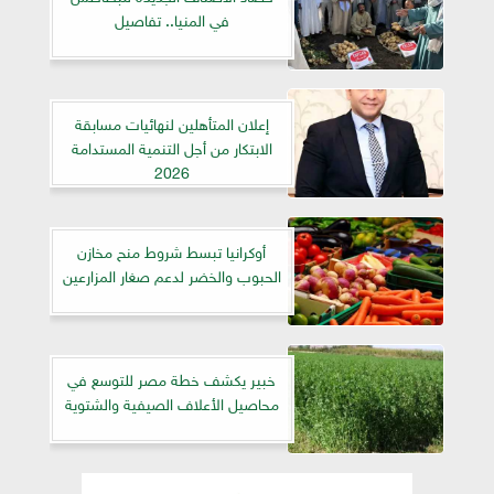
في المنيا.. تفاصيل
إعلان المتأهلين لنهائيات مسابقة
الابتكار من أجل التنمية المستدامة
2026
أوكرانيا تبسط شروط منح مخازن
الحبوب والخضر لدعم صغار المزارعين
خبير يكشف خطة مصر للتوسع في
محاصيل الأعلاف الصيفية والشتوية