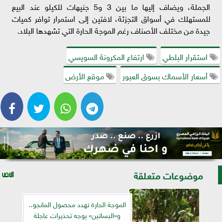
الجملة، ويضاف إليها ما بين 3 و5 جنيهات للكيلو عند البيع
للمستهلك في أسواق التجزئة، لافتين إلى استمرار توافر كميات
جيدة من مختلف الأصناف رغم الموجة الحارة التي تشهدها البلاد.
استقرار البلطي
ارتفاع المكرونة السويسي
أسعار الأسماك بسوق العبور
موقع الأرض
موضوعات متعلقة
الموجة الحارة تهدد محصول المانجو..
و«البساتين» يوجه تحذيرات عاجلة