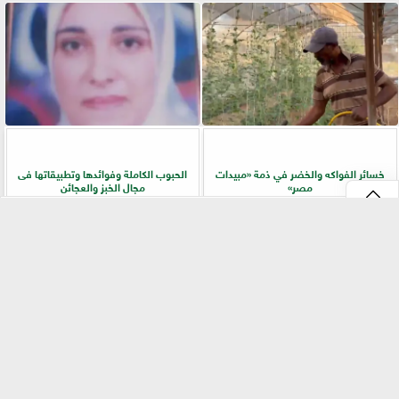
خسائر الفواكه والخضر في ذمة «مبيدات
الحبوب الكاملة وفوائدها وتطبيقاتها فى
مصر»
مجال الخبز والعجائن
⇡