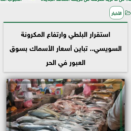
الأخبار
استقرار البلطي وارتفاع المكرونة
السويسي.. تباين أسعار الأسماك بسوق
العبور في الحر