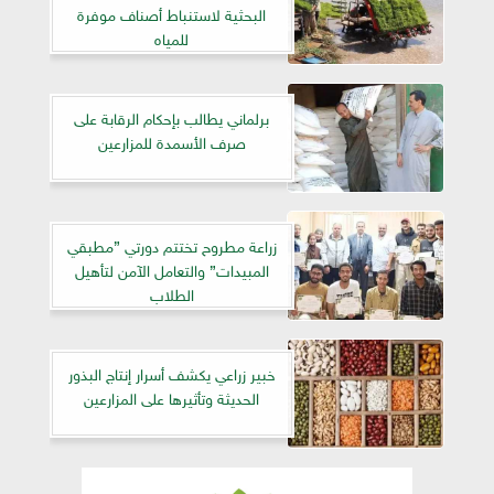
البحثية لاستنباط أصناف موفرة
للمياه
برلماني يطالب بإحكام الرقابة على
صرف الأسمدة للمزارعين
زراعة مطروح تختتم دورتي ”مطبقي
المبيدات” والتعامل الآمن لتأهيل
الطلاب
خبير زراعي يكشف أسرار إنتاج البذور
الحديثة وتأثيرها على المزارعين