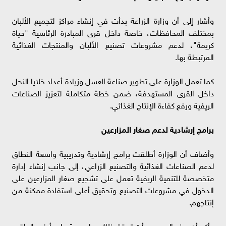
وأشار إلى أن وزارة الزراعة بدأت في إنشاء مراكز لتجميع الألبان
بمختلف المحافظات، خاصة داخل قرى المبادرة الرئاسية "حياة
كريمة"، لدعم مشروعات تصنيع الألبان والمنتجات الغذائية
المرتبطة بها.
كما تعمل الوزارة على تطوير صناعة العسل وزيادة أعداد خلايا النحل
داخل القرى المستهدفة، ضمن خطة متكاملة لتعزيز الصناعات
الريفية ورفع كفاءة الإنتاج الغذائي.
برامج إرشادية لدعم صغار المزارعين
وأضاف أن الوزارة أطلقت برامج إرشادية وتدريبية واسعة النطاق
لدعم الصناعات الغذائية والتصنيع الزراعي، إلى جانب إنشاء إدارة
متخصصة للتنمية الريفية تعمل على تشجيع صغار المزارعين على
الدخول في مشروعات التصنيع وتحقيق أعلى استفادة ممكنة من
إنتاجهم.
وأكد أن هذه الجهود بدأت تحقق نتائج ملموسة على أرض الواقع،