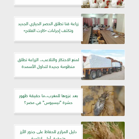
زراعة قنا تطلق الحصر الحيازي الجديد
وتكثف إجراءات «كارت الفلاح»
لمنع الاحتكار والتلاعب.. الزراعة تطلق
منظومة جديدة لتداول الأسمدة
​بعد غزوها للمغرب..ما حقيقة ظهور
حشرة ”نيسيوس” في مصر؟
دليل المزارع للحفاظ على جذور الأرز
وتحقيق أعلى إنتاجية