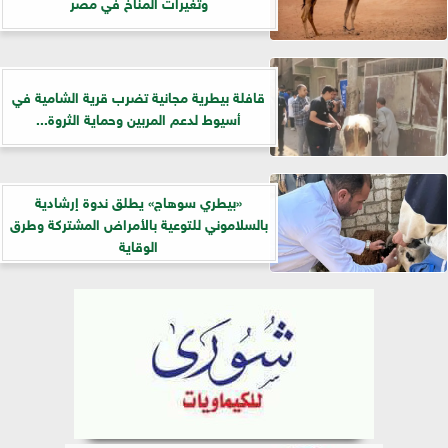
وتغيرات المناخ في مصر
قافلة بيطرية مجانية تضرب قرية الشامية في
أسيوط لدعم المربين وحماية الثروة...
«بيطري سوهاج» يطلق ندوة إرشادية
بالسلاموني للتوعية بالأمراض المشتركة وطرق
الوقاية