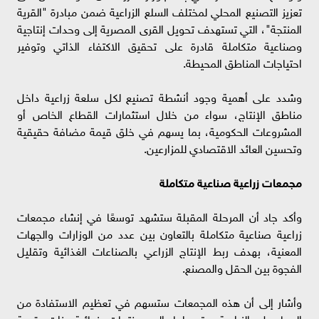
تعزيز التصنيع المحلي لمختلف السلع الزراعية ضمن مبادرة "القرية
المنتجة"، التي تستهدف تحويل القرى المصرية إلى وحدات إنتاجية
وصناعية متكاملة قادرة على تحقيق الاكتفاء الذاتي وتوفير
احتياجات المناطق المحيطة.
وشدد على أهمية وجود أنشطة تصنيع لكل سلعة زراعية داخل
مناطق الإنتاج، سواء من خلال استثمارات القطاع الخاص أو
المشروعات الحكومية، بما يسهم في خلق قيمة مضافة حقيقية
وتحسين العائد الاقتصادي للمزارعين.
مجمعات زراعية صناعية متكاملة
وأكد جاد أن المرحلة المقبلة ستشهد توسعًا في إنشاء مجمعات
زراعية صناعية متكاملة بالتعاون بين عدد من الوزارات والجهات
المعنية، بهدف ربط الإنتاج الزراعي بالصناعات الغذائية وتقليل
الفجوة بين الحقل والمصنع.
وأشار إلى أن هذه المجمعات ستسهم في تعظيم الاستفادة من
المحاصيل الزراعية وتحويلها إلى منتجات نهائية ذات قيمة