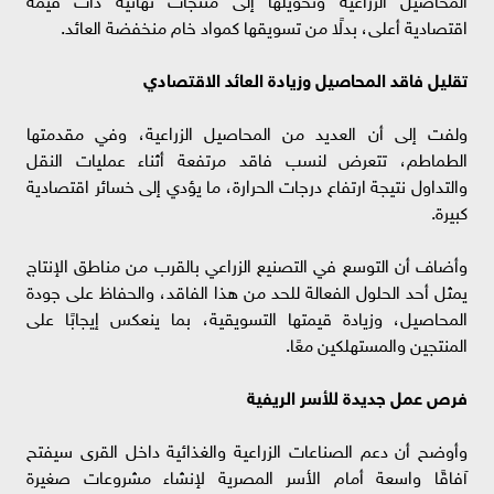
اقتصادية أعلى، بدلًا من تسويقها كمواد خام منخفضة العائد.
تقليل فاقد المحاصيل وزيادة العائد الاقتصادي
ولفت إلى أن العديد من المحاصيل الزراعية، وفي مقدمتها
الطماطم، تتعرض لنسب فاقد مرتفعة أثناء عمليات النقل
والتداول نتيجة ارتفاع درجات الحرارة، ما يؤدي إلى خسائر اقتصادية
كبيرة.
وأضاف أن التوسع في التصنيع الزراعي بالقرب من مناطق الإنتاج
يمثل أحد الحلول الفعالة للحد من هذا الفاقد، والحفاظ على جودة
المحاصيل، وزيادة قيمتها التسويقية، بما ينعكس إيجابًا على
المنتجين والمستهلكين معًا.
فرص عمل جديدة للأسر الريفية
وأوضح أن دعم الصناعات الزراعية والغذائية داخل القرى سيفتح
آفاقًا واسعة أمام الأسر المصرية لإنشاء مشروعات صغيرة