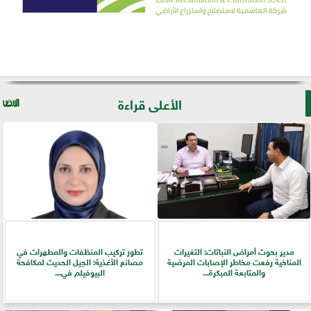
الأعلى قراءة
مدير بحوث أمراض النباتات: التغيرات
تطور تركيب المنظفات والمطهرات في
المناخية رفعت مخاطر الإصابات المرضية
مصانع الأغذية: الجيل الحديث لمكافحة
والمتابعة المبكرة...
البيوفيلم في...