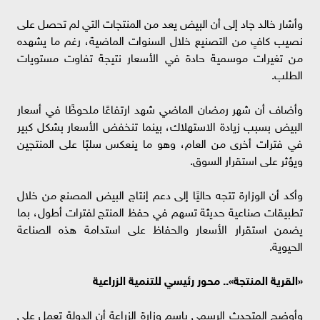
وأشار خالد جاد إلى أن البيض يعد من المنتجات التي لم تحصل على
نصيب كافٍ من التصنيع خلال السنوات الماضية، رغم ما يشهده
من تغيرات موسمية حادة في الأسعار نتيجة تفاوت مستويات
الطلب.
وأضاف أن شهر رمضان الماضي شهد ارتفاعًا ملحوظًا في أسعار
البيض بسبب زيادة الاستهلاك، بينما تنخفض الأسعار بشكل كبير
في فترات أخرى من العام، وهو ما ينعكس سلبًا على المنتجين
ويؤثر على استقرار السوق.
وأكد أن الوزارة تتجه حاليًا إلى دعم إنتاج البيض المصنع من خلال
تطبيقات صناعية حديثة تسهم في حفظ المنتج لفترات أطول، بما
يضمن استقرار الأسعار والحفاظ على استدامة هذه الصناعة
الحيوية.
«القرية المنتجة».. محور رئيسي للتنمية الزراعية
وأوضح المتحدث الرسمي باسم وزارة الزراعة أن الدولة تعمل على