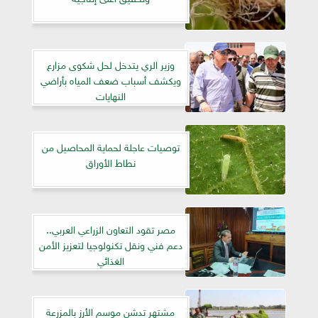
وزير الري يتدخل لحل شكوى مزارع
ويكشف أسباب ضعف المياه بأراضي
النهايات
توصيات عاجلة لحماية المحاصيل من
نطاط الأوراق
مصر تقود التعاون الزراعي العربي..
دعم فني ونقل تكنولوجيا لتعزيز الأمن
الغذائي
مشتهر تدشن موسم الأرز بالمزرعة