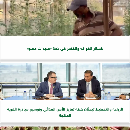
خسائر الفواكه والخضر في ذمة «مبيدات مصر»
الزراعة والتخطيط تبحثان خطة تعزيز الأمن الغذائي وتوسيع مبادرة القرية
المنتجة