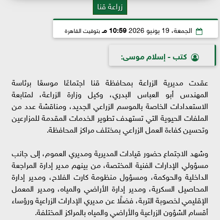
زراعة قنا
الجمعة، 19 يونيو 2026
10:59 مـ
بتوقيت القاهرة
كتب - إسلام موسى:
عقدت مديرية الزراعة بمحافظة قنا اجتماعًا موسعًا برئاسة
المهندس أبو العباس البدري، وكيل وزارة الزراعة، لمتابعة
الاستعدادات الخاصة بالموسم الزراعي الجديد، ومناقشة عدد من
الملفات الحيوية التي تستهدف تطوير الخدمات المقدمة للمزارعين
وتحسين كفاءة العمل الزراعي بمختلف مراكز المحافظة.
وشهد الاجتماع حضور قيادات المديرية ومديري العموم، إلى جانب
مسؤولي الإدارات الفنية المختصة، من بينهم مدير إدارة المراجعة
الداخلية والحوكمة، ومسؤول منظومة كارت الفلاح، ومدير إدارة
المحاصيل السكرية، ومدير إدارة الأراضي والمياه، ومدير المعمل
الإقليمي لخصوبة التربة، فضلًا عن مديري الإدارات الزراعية ورؤساء
أقسام الشؤون الزراعية والأراضي والمياه بالمراكز المختلفة.