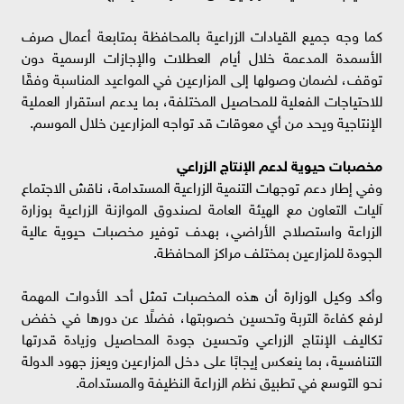
كما وجه جميع القيادات الزراعية بالمحافظة بمتابعة أعمال صرف
الأسمدة المدعمة خلال أيام العطلات والإجازات الرسمية دون
توقف، لضمان وصولها إلى المزارعين في المواعيد المناسبة وفقًا
للاحتياجات الفعلية للمحاصيل المختلفة، بما يدعم استقرار العملية
الإنتاجية ويحد من أي معوقات قد تواجه المزارعين خلال الموسم.
مخصبات حيوية لدعم الإنتاج الزراعي
وفي إطار دعم توجهات التنمية الزراعية المستدامة، ناقش الاجتماع
آليات التعاون مع الهيئة العامة لصندوق الموازنة الزراعية بوزارة
الزراعة واستصلاح الأراضي، بهدف توفير مخصبات حيوية عالية
الجودة للمزارعين بمختلف مراكز المحافظة.
وأكد وكيل الوزارة أن هذه المخصبات تمثل أحد الأدوات المهمة
لرفع كفاءة التربة وتحسين خصوبتها، فضلًا عن دورها في خفض
تكاليف الإنتاج الزراعي وتحسين جودة المحاصيل وزيادة قدرتها
التنافسية، بما ينعكس إيجابًا على دخل المزارعين ويعزز جهود الدولة
نحو التوسع في تطبيق نظم الزراعة النظيفة والمستدامة.