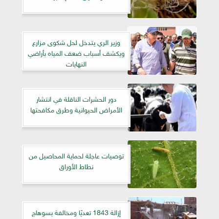
وزير الري يتدخل لحل شكوى مزارع
ويكشف أسباب ضعف المياه بأراضي
النهايات
دور الحشرات الناقلة في انتشار
الأمراض الحيوانية وطرق مكافحتها
توصيات عاجلة لحماية المحاصيل من
نطاط الأوراق
إزالة 1843 تعديًا ومخالفة بسوهاج