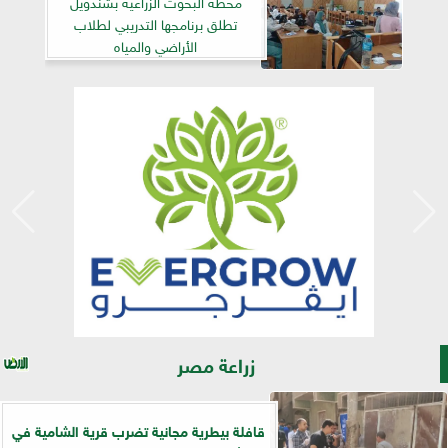
محطة البحوث الزراعية بشندويل
تطلق برنامجها التدريبي لطلاب
الأراضي والمياه
زراعة مصر
قافلة بيطرية مجانية تضرب قرية الشامية في