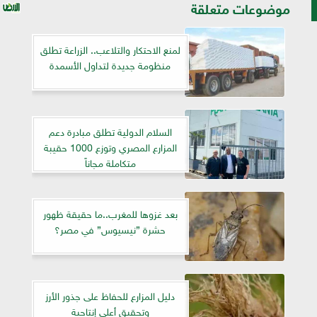
موضوعات متعلقة
لمنع الاحتكار والتلاعب.. الزراعة تطلق
منظومة جديدة لتداول الأسمدة
السلام الدولية تطلق مبادرة دعم
المزارع المصري وتوزع 1000 حقيبة
متكاملة مجاناً
​بعد غزوها للمغرب..ما حقيقة ظهور
حشرة ”نيسيوس” في مصر؟
دليل المزارع للحفاظ على جذور الأرز
وتحقيق أعلى إنتاجية