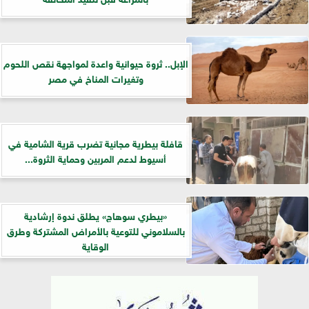
الإبل.. ثروة حيوانية واعدة لمواجهة نقص اللحوم
وتغيرات المناخ في مصر
قافلة بيطرية مجانية تضرب قرية الشامية في
أسيوط لدعم المربين وحماية الثروة...
«بيطري سوهاج» يطلق ندوة إرشادية
بالسلاموني للتوعية بالأمراض المشتركة وطرق
الوقاية