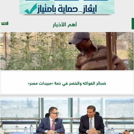
أهم الأخبار
خسائر الفواكه والخضر في ذمة «مبيدات مصر»