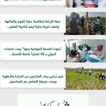
خطة الزراعة لمكافحة ذبابة الخوخ والفاكهة
وتنفيذ تجربة بحثية لرفع إنتاجية القطن...
”بحوث الصحة الحيوانية ببنها” يجدد اعتماده
الدولي بـ 26 اختباراً شاملاً للأغذية...
خبير زراعي يحذر المزارعين من الحرارة والرطوبة
ويحدد خريطة التعامل مع المحاصيل