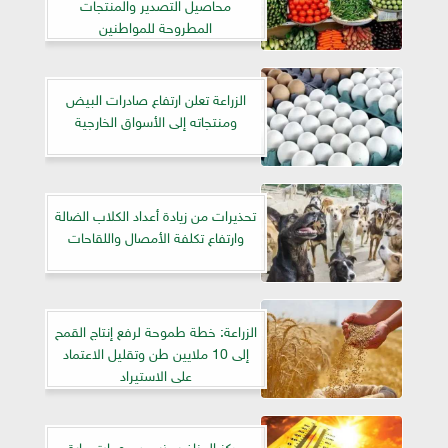
محاصيل التصدير والمنتجات
المطروحة للمواطنين
الزراعة تعلن ارتفاع صادرات البيض
ومنتجاته إلى الأسواق الخارجية
تحذيرات من زيادة أعداد الكلاب الضالة
وارتفاع تكلفة الأمصال واللقاحات
الزراعة: خطة طموحة لرفع إنتاج القمح
إلى 10 ملايين طن وتقليل الاعتماد
على الاستيراد
مركز المناخ يحذر من موجات حارة