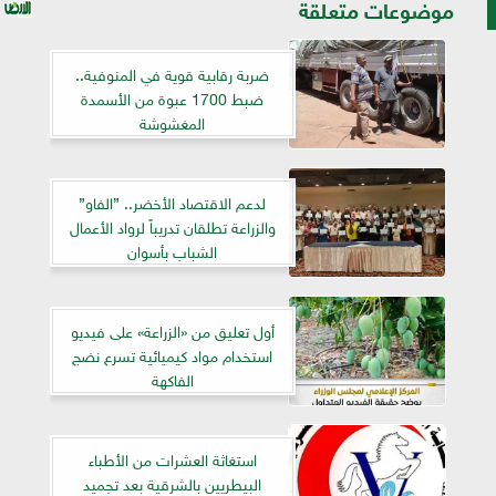
موضوعات متعلقة
ضربة رقابية قوية في المنوفية..
ضبط 1700 عبوة من الأسمدة
المغشوشة
لدعم الاقتصاد الأخضر.. ”الفاو”
والزراعة تطلقان تدريباً لرواد الأعمال
الشباب بأسوان
أول تعليق من «الزراعة» على فيديو
استخدام مواد كيميائية تسرع نضج
الفاكهة
استغاثة العشرات من الأطباء
البيطريين بالشرقية بعد تجميد