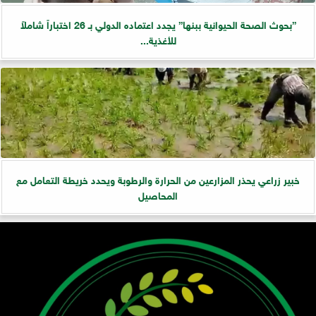
”بحوث الصحة الحيوانية ببنها” يجدد اعتماده الدولي بـ 26 اختباراً شاملاً
للأغذية...
خبير زراعي يحذر المزارعين من الحرارة والرطوبة ويحدد خريطة التعامل مع
المحاصيل