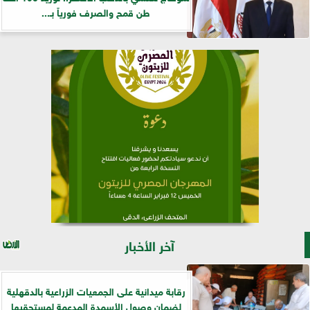
طن قمح والصرف فورياً بـ...
آخر الأخبار
رقابة ميدانية على الجمعيات الزراعية بالدقهلية
لضمان وصول الأسمدة المدعمة لمستحقيها