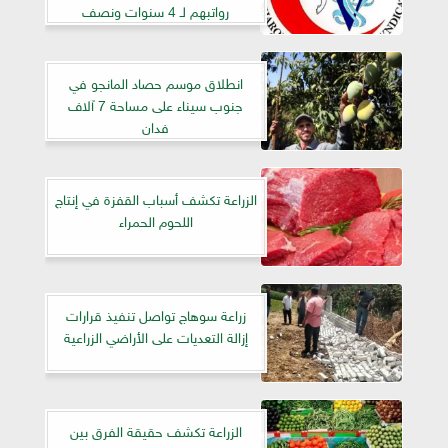
رواتبهم لـ 4 سنوات ونصف
انطلاق موسم حصاد المانجو في
جنوب سيناء على مساحة 7 آلاف
فدان
الزراعة تكشف أسباب القفزة في إنتاج
اللحوم الحمراء
زراعة سوهاج تواصل تنفيذ قرارات
إزالة التعديات على الأراضي الزراعية
الزراعة تكشف حقيقة الفرق بين