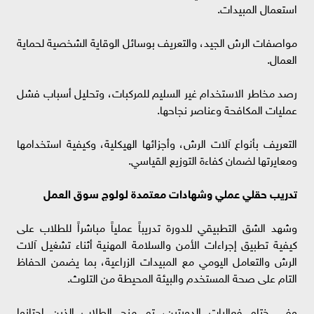
استعمال المبيدات.
مواصفات الرش الجيد، والتعريف بوسائل الوقاية الشخصية لحماية
العمال.
رصد مخاطر الاستخدام غير السليم للمركبات، وتحليل أسباب فشل
عمليات المكافحة وعناصر نجاحها.
التعريف بأنواع آلات الرش، وأجزائها الهيكلية، وكيفية استخدامها
ومعايرتها لضمان كفاءة التوزيع القياسي.
تدريب حقلي عملي وشهادات معتمدة لولوج سوق العمل
وشهد الشق التطبيقي للدورة تدريباً عملياً مباشراً للطلاب على
كيفية تطبيق إجراءات الأمن والسلامة المهنية أثناء تشغيل آلات
الرش والتعامل اليومي مع المبيدات الزراعية، بما يضمن الحفاظ
التام على صحة المستخدم والبيئة المحيطة من التلوث.
وفي ختام فعاليات الدورتين، تم منح الطلاب الذين اجتازوا