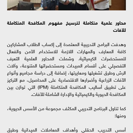
محاور علمية متكاملة لترسيخ مفهوم المكافحة المتكاملة
للآفات
وهدفت البرامج التدريبية المعتمدة إلى إكساب الطلاب المشاركين
كافة المعارف والمهارات اللازمة للاستخدام الآمن والفعال
للمستحضرات الكيميائية. وشملت المحاور العلمية التعرف
التفصيلي على أقسام المبيدات ومستحضراتها المتنوعة، وآلات
الرش وطرق تشغيلها ومعايرتها، إضافة إلى دراسة مجاميع وأنواع
الآفات الزراعية وأضرارها الاقتصادية على المحاصيل، مع التركيز
على تطبيق أساليب المكافحة المتكاملة (IPM) التي توازن بين
المكافحة الحيوية والكيميائية والإدارة الشاملة للآفات.
كما تناول البرنامج التدريبي المكثف مجموعة من الأسس الحيوية،
ومنها:
أسس التدريب الحقلي وأهداف المعاملات الميدانية وطرق