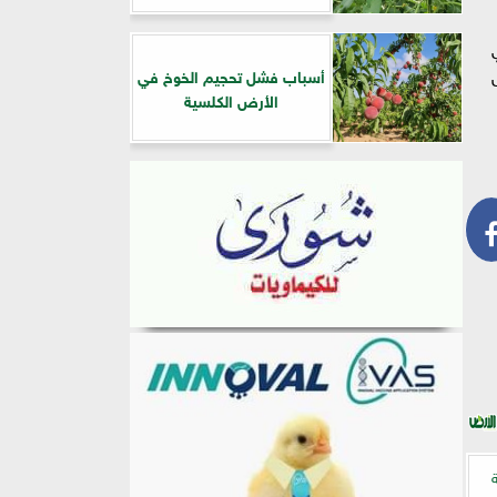
أسباب فشل تحجيم الخوخ في
الأرض الكلسية