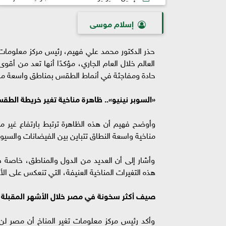
إسلام موسى
حذر الدكتور محمد علي فهيم، رئيس مركز معلومات تغ
العالم خلال العام الجاري، مؤكدًا أنها تعد من أقوى
حادة ومفاجئة في أنماط الطقس بمناطق واسعة من 
«السوبر نينيو».. ظاهرة مناخية تغير خريطة الطقس
وأوضح فهيم أن هذه الظاهرة ترتبط بارتفاع غير م
مناخية واسعة النطاق تتباين بين الفيضانات والسي
وأشار إلى أن العديد من الدول والمناطق، خاصة ف
هذه التغيرات المناخية العنيفة، التي تنعكس على الأ
صيف أكثر سخونة في مصر خلال الأشهر المقبلة
وأكد رئيس مركز معلومات تغير المناخ أن مصر لن تك