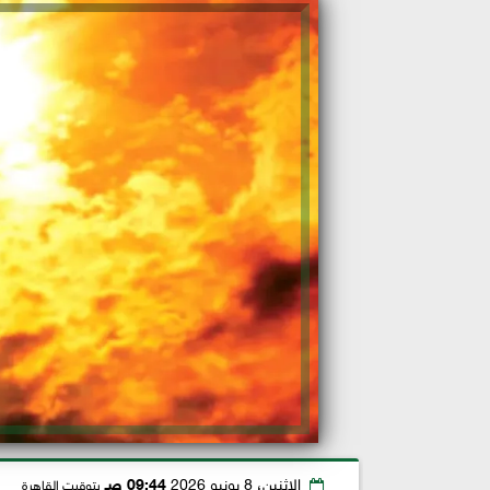
الإثنين، 8 يونيو 2026
09:44 صـ
بتوقيت القاهرة