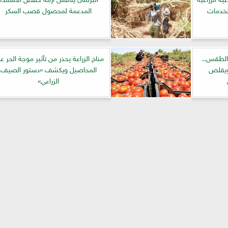
لخدمات
المدعمة لمحصول قصب السكر
الطقس..
مناخ الزراعة يحذر من تأثير موجة الحر ع
 ويقلص
المحاصيل ويكشف «دستور الصيف
الزراعي»