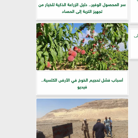
سر المحصول الوفير.. دليل الزراعة الذكية للخيار من
تجهيز التربة إلى الحصاد
لى
أسباب فشل تحجيم الخوخ في الأرض الكلسية..
فيديو