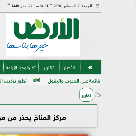
مـ
هـ
الجمعة
7
أغسطس
2026
04:31 صـ
22
صفر
1448
الأخبار
تقارير
تكنولوجيا الزراعة
ا
قائمة علي الحبوب والبقول
تطور تركيب المنظفات والمطهرات 
تقارير
مركز المناخ يحذر من مو