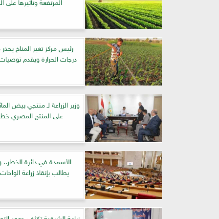
المرتفعة وتأثيرها على الز
رئيس مركز تغير المناخ يحذر م
درجات الحرارة ويقدم توصيات 
وزير الزراعة لـ منتجي بيض الما
على المنتج المصري خط 
الأسمدة في دائرة الخطر.. وا
يطالب بإنقاذ زراعة الواحات 
زراعة الشرقية تكثف جهود التوعي