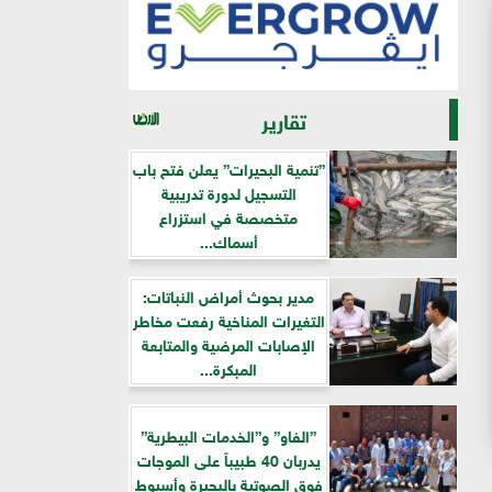
تقارير
”تنمية البحيرات” يعلن فتح باب
التسجيل لدورة تدريبية
متخصصة في استزراع
أسماك...
مدير بحوث أمراض النباتات:
التغيرات المناخية رفعت مخاطر
الإصابات المرضية والمتابعة
المبكرة...
”الفاو” و”الخدمات البيطرية”
يدربان 40 طبيباً على الموجات
فوق الصوتية بالبحيرة وأسيوط