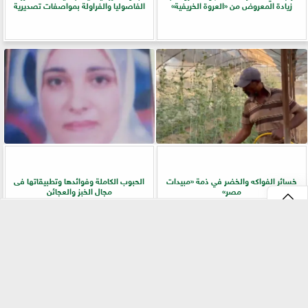
زيادة المعروض من «العروة الخريفية»
الفاصوليا والفراولة بمواصفات تصديرية
خسائر الفواكه والخضر في ذمة «مبيدات
الحبوب الكاملة وفوائدها وتطبيقاتها فى
مصر»
مجال الخبز والعجائن
⇡