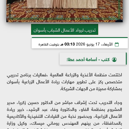
تدريب لرواد الأعمال الشباب بأسوان
الأربعاء، 17 يونيو 2026
03:13 مـ
بتوقيت القاهرة
كتب - أسامة أحمد عطا:
اختتمت منظمة الأغذية والزراعة العالمية ،فعاليات برنامج تدريبي
متخصص ركز على تطوير مهارات ريادة الأعمال الزراعية بأسوان
بمشاركة مميزة من الجهات الشريكة.
​وجاء التدريب تحت إشراف مباشر من الدكتور حسين زكريا، مدير
المشروع بمنظمة الفاو، والدكتورة وفاء عبد الرشيد، خبير ريادة
الأعمال الزراعية، وبحضور نخبة من القيادات التنفيذية والأكاديمية
بالمحافظة، من بينهم المهندس روماني ميساك، وكيل وزارة