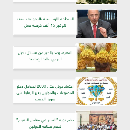
المنطقة اللوجستية بالدقهلية تستعد
لتوفير 15 ألف فرصة عمل
المغرة: وعد بالخير من فسائل نخيل
البرحي عالية الإنتاجية
اعتماد دولي حتى 2030 لمعامل دمغ
المصوغات والموازين يعزز الرقابة على
سوق الذهب
ختام دورة ”التميز في معامل التفريخ”
لدعم صناعة الدواجن