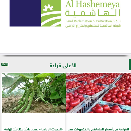
الأعلى قراءة
انفراجة في أسعار الطماطم والخضروات بعد
​«البحوث الزراعية» يضع دليلًا متكاملًا لزراعة