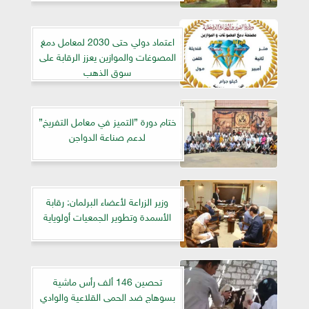
اعتماد دولي حتى 2030 لمعامل دمغ
المصوغات والموازين يعزز الرقابة على
سوق الذهب
ختام دورة ”التميز في معامل التفريخ”
لدعم صناعة الدواجن
وزير الزراعة لأعضاء البرلمان: رقابة
الأسمدة وتطوير الجمعيات أولوياية
تحصين 146 ألف رأس ماشية
بسوهاج ضد الحمى القلاعية والوادي