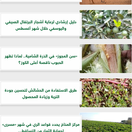
دليل إرشادي لرعاية أشجار البرتقال الصيفي
واليوسفي خلال شهر أغسطس
«سن العجوز» في الذرة الشامية.. لماذا تظهر
الحبوب ناقصة أعلى الكوز؟
طرق الاستفادة من الحشائش لتحسين جودة
التربة وزيادة المحصول
مركز المناخ يحدد قواعد الري في شهر «مسرى»
لحماية الثمار من التساقط...