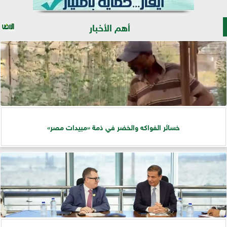
أهم الأخبار
خسائر الفواكه والخضر في ذمة «مبيدات مصر»