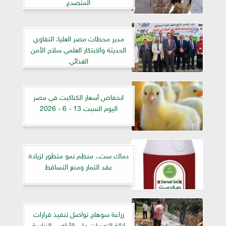
المتصدع
مدير محطات مصر العليا: التقاوي
الحديثة والابتكار العلمي سلاح الأمن
الغذائي
انخفاض أسعار الكتاكيت في مصر
اليوم السبت 13 - 6 - 2026
دماك ست.. منظم نمو متطور لزيادة
عقد الثمار ومنع التساقط
زراعة سوهاج تواصل تنفيذ قرارات
إزالة التعديات على الأراضي الزراعية