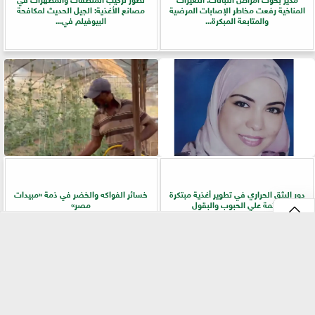
المناخية رفعت مخاطر الإصابات المرضية
مصانع الأغذية: الجيل الحديث لمكافحة
والمتابعة المبكرة...
البيوفيلم في...
دور البثق الحراري في تطوير أغذية مبتكرة
خسائر الفواكه والخضر في ذمة «مبيدات
قائمة علي الحبوب والبقول
مصر»
⇡