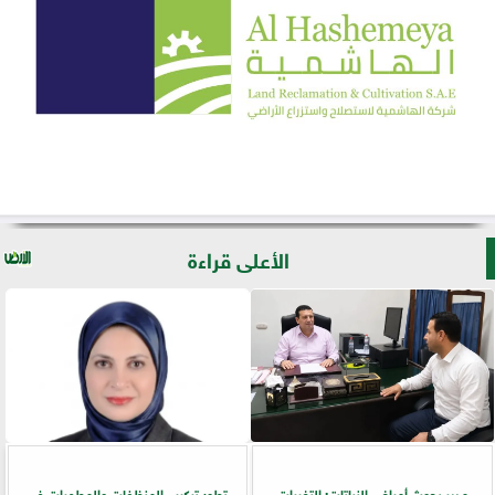
الأعلى قراءة
مدير بحوث أمراض النباتات: التغيرات
تطور تركيب المنظفات والمطهرات في