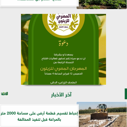
آخر الأخبار
إحباط تقسيم قطعة أرض على مساحة 2000 متر
بالمراغة قبل تنفيذ المخالفة