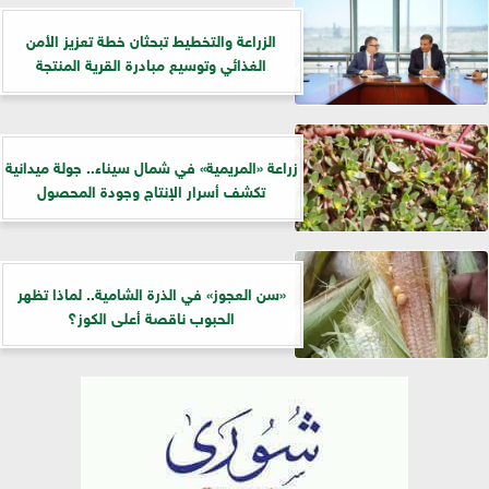
الزراعة والتخطيط تبحثان خطة تعزيز الأمن
الغذائي وتوسيع مبادرة القرية المنتجة
زراعة «المريمية» في شمال سيناء.. جولة ميدانية
تكشف أسرار الإنتاج وجودة المحصول
«سن العجوز» في الذرة الشامية.. لماذا تظهر
الحبوب ناقصة أعلى الكوز؟