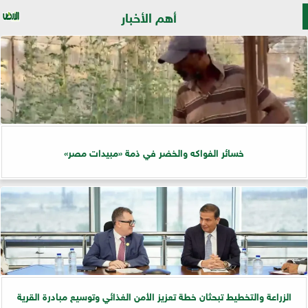
أهم الأخبار
خسائر الفواكه والخضر في ذمة «مبيدات مصر»
الزراعة والتخطيط تبحثان خطة تعزيز الأمن الغذائي وتوسيع مبادرة القرية