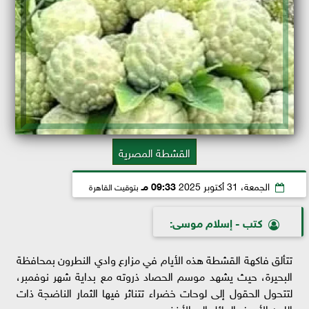
القشطة المصرية
الجمعة، 31 أكتوبر 2025
09:33 مـ
بتوقيت القاهرة
كتب - إسلام موسى:
تتألق فاكهة القشطة هذه الأيام في مزارع وادي النطرون بمحافظة
البحيرة، حيث يشهد موسم الحصاد ذروته مع بداية شهر نوفمبر،
لتتحول الحقول إلى لوحات خضراء تتناثر فيها الثمار الناضجة ذات
اللون الأصفر المائل إلى الأخضر.