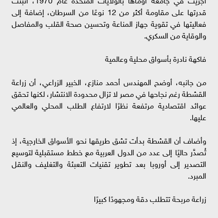
قدرتها على مقاومة أكثر من 12 نوعًا من السرطان، إضافة إلى
فعاليتها في تقوية جهاز المناعة وتحسين صحة القلب والمفاصل
والوقاية من السكري.
فاكهة نادرة بأسواق محلية وعالمية
من جانبه، أوضح المهندس أحمد منازع، الخبير الزراعي، أن زراعة
القشطة رغم نجاحها في مصر لا تزال محدودة الانتشار، لكنها تحقق
عوائد اقتصادية مرتفعة نظرًا لارتفاع الطلب المحلي والعالمي
عليها.
وأضاف أن القشطة بدأت تشق طريقها نحو الأسواق الخارجية، إذ
تُصدَّر حاليًا إلى عدد من الدول العربية مع خطط مستقبلية لتوسيع
التصدير إلى أوروبا بعد تطوير تقنيات التعبئة والتغليف والنقل
المبرد.
زراعة مربحة تتطلب دقة ومجهودًا كبيرًا