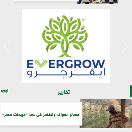
تقارير
خسائر الفواكه والخضر في ذمة «مبيدات مصر»