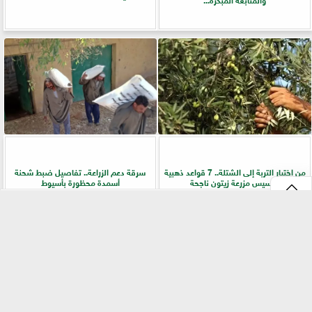
من اختيار التربة إلى الشتلة.. 7 قواعد ذهبية
سرقة دعم الزراعة.. تفاصيل ضبط شحنة
لتأسيس مزرعة زيتون ناجحة
أسمدة محظورة بأسيوط
⇡