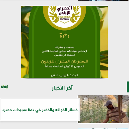
آخر الأخبار
خسائر الفواكه والخضر في ذمة «مبيدات مصر»