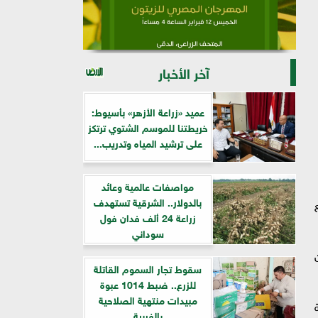
آخر الأخبار
عميد «زراعة الأزهر» بأسيوط:
خريطتنا للموسم الشتوي ترتكز
على ترشيد المياه وتدريب...
مواصفات عالمية وعائد
بالدولار.. الشرقية تستهدف
زراعة 24 ألف فدان فول
سوداني
سقوط تجار السموم القاتلة
للزرع.. ضبط 1014 عبوة
مبيدات منتهية الصلاحية
ة
بالغربية