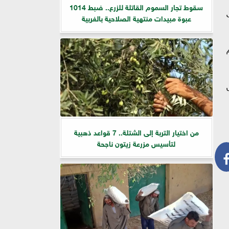
سقوط تجار السموم القاتلة للزرع.. ضبط 1014
عبوة مبيدات منتهية الصلاحية بالغربية
من اختيار التربة إلى الشتلة.. 7 قواعد ذهبية
لتأسيس مزرعة زيتون ناجحة