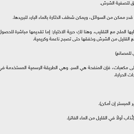
ر قدر ممكن من السوائل، ويمكن شطف الخثارة بالماء البارد لتبريدها.
ليها الملح مع التقليب. وهنا لكِ حرية الاختيار: إما تقديمها مباشرة للحصول
مع القليل من الشرش وخفقها حتى تصبح ناعمة وكريمية.
ي للمصانع)
لى مكعبات، فإن المنفحة هي السر. وهي الطريقة الرسمية المستخدمة في
ت الحرارة.
ب أولاً في القليل من الماء الفاتر).