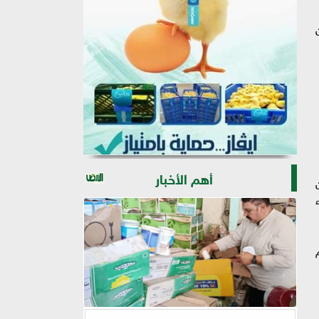
رين
أهم الأخبار
ء