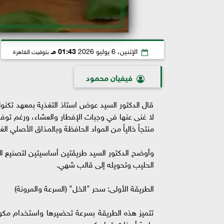
الإثنين، 6 يوليو 2026
01:43 مـ
بتوقيت القاهرة
فيفيان محمود
قال الدكتور السيد عوض استاذ التغذية بمعهد تكنولوج
لا غنى عنها في وجبات الإفطار والعشاء، ورغم توفر
منتجاً خالياً من المواد الحافظة وبالمذاق الأصلي الغ
وأوضح الدكتور السيد طريقتين أساسيتين لتصنيع الج
الحليب وتحويله إلى قالب شهي.
الطريقة الأولى: سحر "الخل" (السرعة والمرونة)
تتميز هذه الطريقة بسرعة تحضيرها واستخدام مك
طرية أو ذات قوام كريمي.