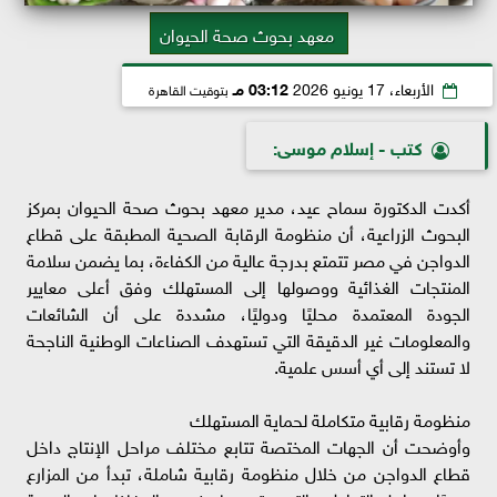
معهد بحوث صحة الحيوان
الأربعاء، 17 يونيو 2026
03:12 مـ
بتوقيت القاهرة
كتب - إسلام موسى:
أكدت الدكتورة سماح عيد، مدير معهد بحوث صحة الحيوان بمركز
البحوث الزراعية، أن منظومة الرقابة الصحية المطبقة على قطاع
الدواجن في مصر تتمتع بدرجة عالية من الكفاءة، بما يضمن سلامة
المنتجات الغذائية ووصولها إلى المستهلك وفق أعلى معايير
الجودة المعتمدة محليًا ودوليًا، مشددة على أن الشائعات
والمعلومات غير الدقيقة التي تستهدف الصناعات الوطنية الناجحة
لا تستند إلى أي أسس علمية.
منظومة رقابية متكاملة لحماية المستهلك
وأوضحت أن الجهات المختصة تتابع مختلف مراحل الإنتاج داخل
قطاع الدواجن من خلال منظومة رقابية شاملة، تبدأ من المزارع