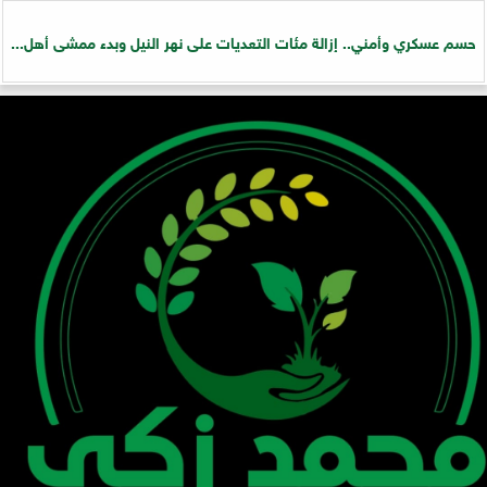
حسم عسكري وأمني.. إزالة مئات التعديات على نهر النيل وبدء ممشى أهل...