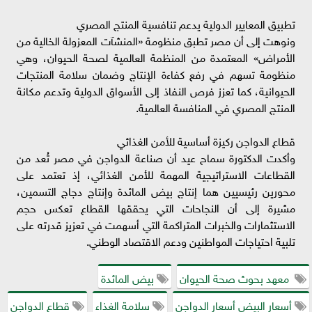
تطبيق المعايير الدولية يدعم تنافسية المنتج المصري
ونوهت إلى أن مصر تطبق منظومة «المنشآت المعزولة الخالية من
الأمراض» المعتمدة من المنظمة العالمية لصحة الحيوان، وهي
منظومة تسهم في رفع كفاءة الإنتاج وضمان سلامة المنتجات
الحيوانية، كما تعزز فرص النفاذ إلى الأسواق الدولية وتدعم مكانة
المنتج المصري في المنافسة العالمية.
قطاع الدواجن ركيزة أساسية للأمن الغذائي
وأكدت الدكتورة سماح عيد أن صناعة الدواجن في مصر تُعد من
القطاعات الاستراتيجية المهمة للأمن الغذائي، إذ تعتمد على
محورين رئيسيين هما إنتاج بيض المائدة وإنتاج دجاج التسمين،
مشيرة إلى أن النجاحات التي يحققها القطاع تعكس حجم
الاستثمارات والخبرات المتراكمة التي أسهمت في تعزيز قدرته على
تلبية احتياجات المواطنين ودعم الاقتصاد الوطني.
معهد بحوث صحة الحيوان
بيض المائدة
أسعار البيض أسعار الدواجن
سلامة الغذاء
قطاع الدواجن