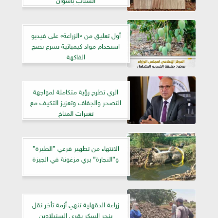
أول تعليق من «الزراعة» على فيديو
استخدام مواد كيميائية تسرع نضج
الفاكهة
الري تطرح رؤية متكاملة لمواجهة
التصحر والجفاف وتعزيز التكيف مع
تغيرات المناخ
الانتهاء من تطهير فرعي ”الطيرة”
و”النجارة” بري مزغونة في الجيزة
زراعة الدقهلية تنهي أزمة تأخر نقل
بنجر السكر بقرى السنبلاوين