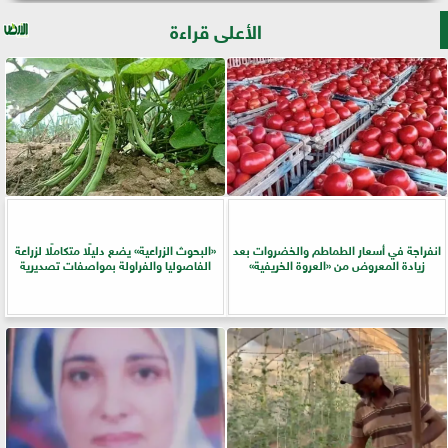
الأعلى قراءة
انفراجة في أسعار الطماطم والخضروات بعد
​«البحوث الزراعية» يضع دليلًا متكاملًا لزراعة
زيادة المعروض من «العروة الخريفية»
الفاصوليا والفراولة بمواصفات تصديرية