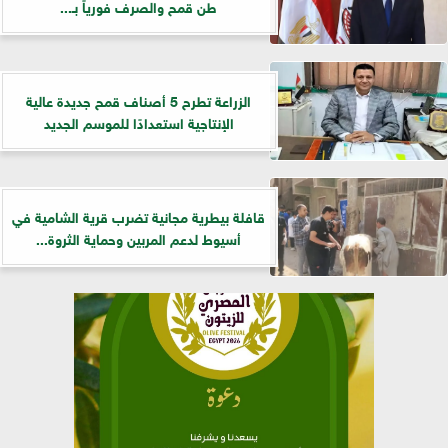
طن قمح والصرف فورياً بـ...
الزراعة تطرح 5 أصناف قمح جديدة عالية
الإنتاجية استعدادًا للموسم الجديد
قافلة بيطرية مجانية تضرب قرية الشامية في
أسيوط لدعم المربين وحماية الثروة...