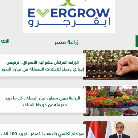
زراعة مصر
الزراعة تفركش عشوائية الأسواق.. ترخيص
إجباري وحظر للإعلانات المضللة في تجارة البذور
الزراعة تنهي سطوة تجار الجملة.. كل ما تريد
معرفته عن خريطة المنافذ...
سوهاج تكتسي بالذهب الأصفر.. توريد 190 ألف