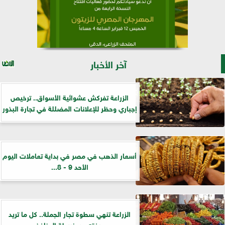
آخر الأخبار
الزراعة تفركش عشوائية الأسواق.. ترخيص
إجباري وحظر للإعلانات المضللة في تجارة البذور
أسعار الذهب في مصر في بداية تعاملات اليوم
الأحد 9 - 8...
الزراعة تنهي سطوة تجار الجملة.. كل ما تريد
معرفته عن خريطة المنافذ...