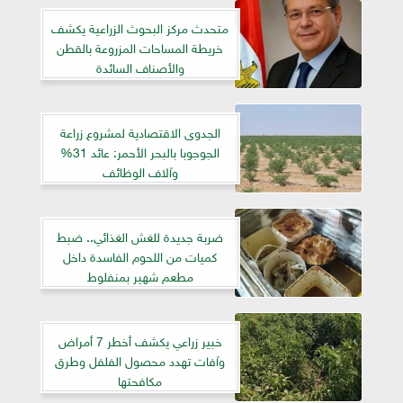
متحدث مركز البحوث الزراعية يكشف
خريطة المساحات المزروعة بالقطن
والأصناف السائدة
الجدوى الاقتصادية لمشروع زراعة
الجوجوبا بالبحر الأحمر: عائد 31%
وآلاف الوظائف
ضربة جديدة للغش الغذائي.. ضبط
كميات من اللحوم الفاسدة داخل
مطعم شهير بمنفلوط
خبير زراعي يكشف أخطر 7 أمراض
وآفات تهدد محصول الفلفل وطرق
مكافحتها