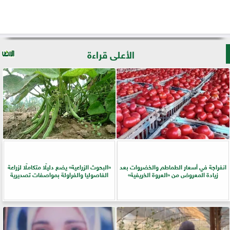
الأعلى قراءة
انفراجة في أسعار الطماطم والخضروات بعد
​«البحوث الزراعية» يضع دليلًا متكاملًا لزراعة
زيادة المعروض من «العروة الخريفية»
الفاصوليا والفراولة بمواصفات تصديرية