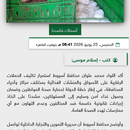
أسماك فاسدة
الخميس، 25 يونيو 2026
06:41 مـ
بتوقيت القاهرة
كتب - إسلام موسى:
أكد اللواء محمد علوان محافظ أسيوط استمرار تكثيف الحملات
الرقابية على الأسواق والمنشآت الغذائية بمختلف مراكز وأحياء
المحافظة، في إطار خطة الدولة لحماية صحة المواطنين وضمان
وصول غذاء آمن وسليم إلى المستهلكين، مشددًا على اتخاذ
إجراءات قانونية حاسمة ضد المخالفين وعدم التهاون مع أي
ممارسات تهدد الصحة العامة.
وأوضح محافظ أسيوط أن مديرية التموين والتجارة الداخلية تواصل