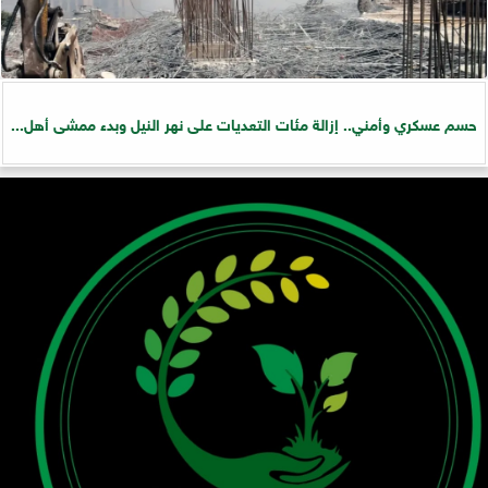
حسم عسكري وأمني.. إزالة مئات التعديات على نهر النيل وبدء ممشى أهل...