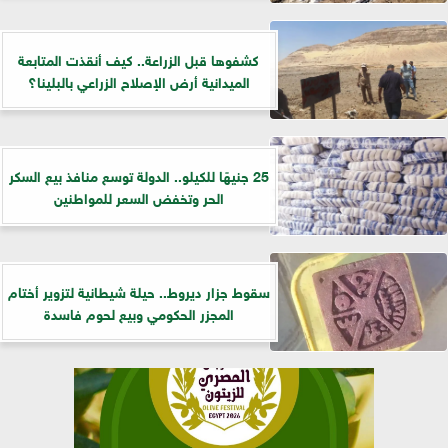
كشفوها قبل الزراعة.. كيف أنقذت المتابعة
الميدانية أرض الإصلاح الزراعي بالبلينا؟
25 جنيهًا للكيلو.. الدولة توسع منافذ بيع السكر
الحر وتخفض السعر للمواطنين
سقوط جزار ديروط.. حيلة شيطانية لتزوير أختام
المجزر الحكومي وبيع لحوم فاسدة