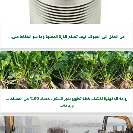
من الحقل إلى العبوة.. كيف تُصنع الذرة المعلبة وما سر الحفاظ على...
زراعة الدقهلية تكشف خطة تطوير بنجر السكر.. حصاد 90% من المساحات
وزيادة...