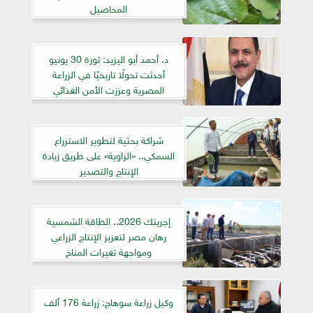
المحاصيل
د. أحمد أبو اليزيد: ثورة 30 يونيو
أحدثت تحولًا تاريخيًا في الزراعة
المصرية وعززت الأمن الغذائي
شراكة بحثية لتطوير الاستزراع
السمكي.. «الزاوية» على طريق زيادة
الإنتاج والتصدير
إجريتك 2026.. الطاقة الشمسية
رهان مصر لتعزيز الإنتاج الزراعي
ومواجهة تغيرات المناخ
وكيل زراعة سوهاج: زراعة 176 ألف