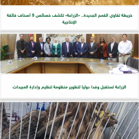
خريطة تقاوي القمح الجديدة.. «الزراعة» تكشف خصائص 5 أصناف فائقة
الإنتاجية
الزراعة تستقبل وفدا دوليا لتطوير منظومة تنظيم وإدارة المبيدات