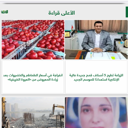
الأعلى قراءة
الزراعة تطرح 5 أصناف قمح جديدة عالية
انفراجة في أسعار الطماطم والخضروات بعد
الإنتاجية استعدادًا للموسم الجديد
زيادة المعروض من «العروة الخريفية»