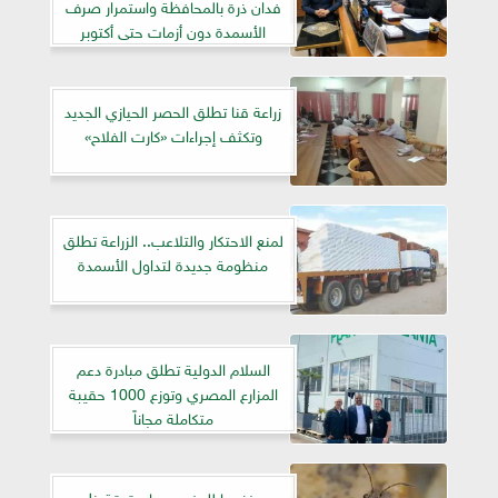
فدان ذرة بالمحافظة واستمرار صرف
الأسمدة دون أزمات حتى أكتوبر
زراعة قنا تطلق الحصر الحيازي الجديد
وتكثف إجراءات «كارت الفلاح»
لمنع الاحتكار والتلاعب.. الزراعة تطلق
منظومة جديدة لتداول الأسمدة
السلام الدولية تطلق مبادرة دعم
المزارع المصري وتوزع 1000 حقيبة
متكاملة مجاناً
​بعد غزوها للمغرب..ما حقيقة ظهور