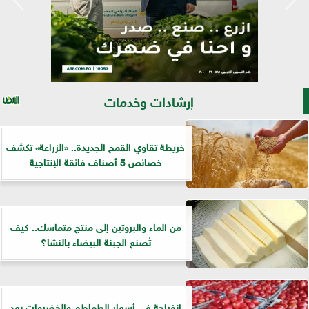
إرشادات وخدمات
خريطة تقاوي القمح الجديدة.. «الزراعة» تكشف
خصائص 5 أصناف فائقة الإنتاجية
من الماء والبروتين إلى منتج متماسك.. كيف
تُصنع الجبنة البيضاء بالنشا؟
انفراجة في أسعار الطماطم والخضروات بعد