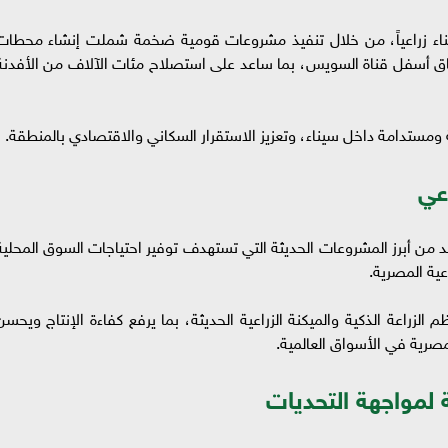
ة سيناء زراعياً، من خلال تنفيذ مشروعات قومية ضخمة شملت إنشاء محطات
أنفاق أسفل قناة السويس، بما ساعد على استصلاح مئات الآلاف من الأفدنة
مستدامة داخل سيناء، وتعزيز الاستقرار السكاني والاقتصادي بالمنطقة.
عي
من أبرز المشروعات الحديثة التي تستهدف توفير احتياجات السوق المحلية
عية المصرية.
لزراعة الذكية والميكنة الزراعية الحديثة، بما يرفع كفاءة الإنتاج ويحسن
مصرية في الأسواق العالمية.
لة لمواجهة التحديات