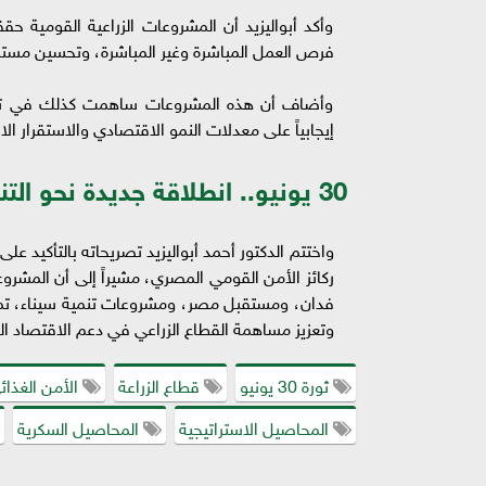
وأكد أبواليزيد أن المشروعات الزراعية القومية ح
فرص العمل المباشرة وغير المباشرة، وتحسين مستوى
وأضاف أن هذه المشروعات ساهمت كذلك في تنشيط 
إيجابياً على معدلات النمو الاقتصادي والاستقرار ال
30 يونيو.. انطلاقة جديدة نحو التنمية المستدامة
ركائز الأمن القومي المصري، مشيراً إلى أن المشروع
فدان، ومستقبل مصر، ومشروعات تنمية سيناء، تمثل
وتعزيز مساهمة القطاع الزراعي في دعم الاقتصاد ال
ثورة 30 يونيو
قطاع الزراعة
الأمن الغذائ
المحاصيل الاستراتيجية
المحاصيل السكرية