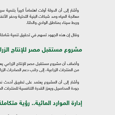
وأشار إلى أن الدولة أولت اهتماماً كبيراً بتنمي
معالجة المياه ومد شبكات البنية التحتية وحفر ال
وربط سيناء بمناطق الوادي والدلتا.
وقال إن هذه الجهود تسهم في تحقيق تنمية شاملة و
مشروع مستقبل مصر للإنتاج الزرا
وأضاف أن مشروع مستقبل مصر للإنتاج الزراعي يعد 
من المنتجات الزراعية، إلى جانب دعم الصادرات الزرا
وأشار إلى أن المشروع يعتمد على تطبيق أحدث نظم ا
جودة المحاصيل ويعزز القدرة التنافسية للمنتجات ال
إدارة الموارد المائية.. رؤية متكام