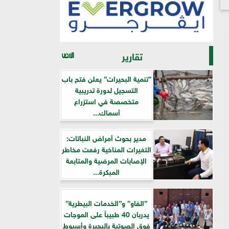
تقارير
”تنمية البحيرات” يعلن فتح باب
التسجيل لدورة تدريبية
متخصصة في استزراع
أسماك...
مدير بحوث أمراض النباتات:
التغيرات المناخية رفعت مخاطر
الإصابات المرضية والمتابعة
المبكرة...
”الفاو” و”الخدمات البيطرية”
يدربان 40 طبيباً على الموجات
فوق الصوتية بالبحيرة وأسيوط