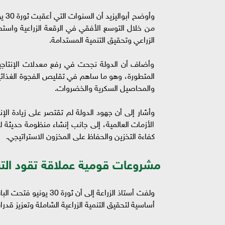
وأو
من خلال التوسع الأفقي في الرقعة الزراعية واست
الزراعي وتحقيق التنمية المستدامة.
وأضاف أن الدولة نجحت في رفع معدلات الإنتاجية 
المتطورة، وهو ما ساهم في تقليص الفجوة الغذائي
والمحاصيل السكرية والخضروات.
وأشار إلى أن جهود الدولة لم تقتصر على زيادة ال
الأزمات العالمية، إلى جانب إنشاء منظومة حديث
كفاءة التخزين والحفاظ على المخزون الاستراتيجي.
مشروعات قومية عملاقة تقود التنم
ولفت أستاذ الزراعة إلى
أساسية لتحقيق التنمية الزراعية الشاملة وتعزيز قدرات