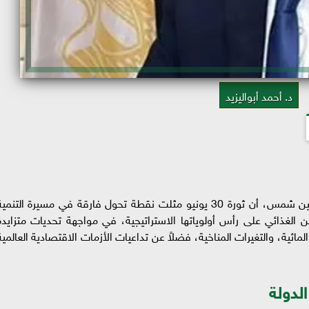
د. أحمد أبواليزيد
أكد الدكتور أحمد أبواليزيد، أستاذ الزراعة بجامعة عين شمس، أن ثورة 30 يونيو مثلت نقطة تحول فارقة في مسيرة التنمي
 الغذائي على رأس أولوياتها الاستراتيجية، في مواجهة تحديات متزايدة
مائية، والتغيرات المناخية، فضلاً عن تداعيات الأزمات الاقتصادية العالمية
لدولة