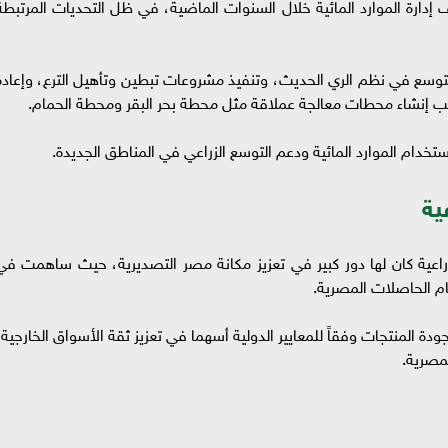
لف إدارة الموارد المائية خلال السنوات الماضية، في ظل التحديات المرتبطة
توسع في نظم الري الحديث، وتنفيذ مشروعات تبطين وتأهيل الترع، وإعادة
انب إنشاء محطات معالجة عملاقة مثل محطة بحر البقر ومحطة الحمام.
دام الموارد المائية ودعم التوسع الزراعي في المناطق الجديدة.
ية
لزراعية كان لها دور كبير في تعزيز مكانة مصر التصديرية، حيث ساهمت في
ام الحاصلات المصرية.
ة المنتجات وفقاً للمعايير الدولية أسهما في تعزيز ثقة الأسواق الخارجية،
لمصرية.