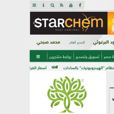
 البرغوثي
محمد صبحي
المدير العام
ة مصر
تسويق وتصدير
روابط منتجيين

بالسادات
أسعار الفراخ البيضاء في مصر اليوم الخميس 6 - 8 - 2026