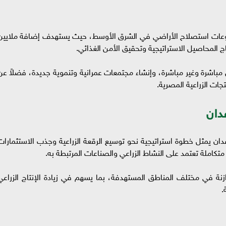
شروعات استصلاح الأراضي في الشرق الأوسط، حيث يستهدف إضافة ملايين
تاج المحاصيل الاستراتيجية وتحقيق الأمن الغذائي.
اشرة وغير مباشرة، وإنشاء مجتمعات عمرانية وتنموية جديدة، فضلاً عن
تجات الزراعية المصرية.
دان
دان يمثل خطوة استراتيجية نحو توسيع الرقعة الزراعية وجذب الاستثمارات
متكاملة تعتمد على النشاط الزراعي والصناعات المرتبطة به.
ة في مختلف المناطق المستهدفة، بما يسهم في زيادة الإنتاج الزراعي
.