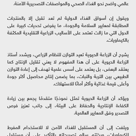
عالمي واضح نحو الغذاء الصحي والمواصفات التصديرية الآمنة.
ويقول إن أسواق الغذاء الدولية لم تعد تقبل إلا بالمنتجات
المطابقة لمعايير السلامة والجودة، ما يفرض تحديات كبيرة على
الدول التي ما زالت تعتمد على الأساليب الزراعية التقليدية المكثفة
بالكيماويات.
يشرح أن الزراعة الحيوية تعيد التوازن للنظام الزراعي، ويشدد أستاذ
الزراعة الحيوية على أن هذا المفهوم لا يعني تقليل الإنتاج كما
يعتقد البعض، بل يعتمد على أسس علمية تهدف إلى إعادة التوازن
الطبيعي بين التربة والنبات، بما يضمن إنتاج محاصيل أكثر جودة
وأعلى قيمة غذائية وأكثر أمانًا للاستهلاك.
ويؤكد أن الزراعة الحيوية تمثل نموذجًا متقدمًا يجمع بين زيادة
الكفاءة الإنتاجية والحفاظ على البيئة، إلى جانب تعزيز فرص
التصدير وفق المعايير العالمية.
ويلفت إلى أن المستقبل للغذاء الآمن لا للاستخدام المفرط
للكيماويات، ويختتم سالم تصريحاته بالتأكيد على أن مستقبل