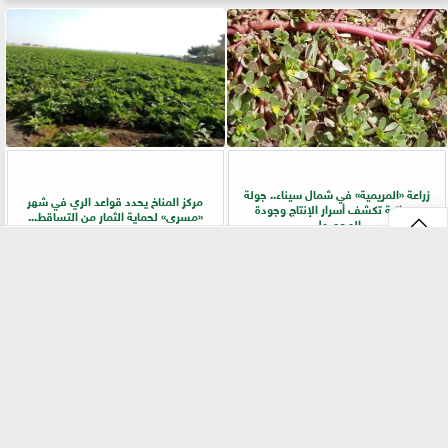
زراعة «المريمية» في شمال سيناء.. جولة
مركز المناخ يحدد قواعد الري في شهر
ميدانية تكشف أسرار الإنتاج وجودة
«مسرى» لحماية الثمار من التساقط...
المحصول
⇡