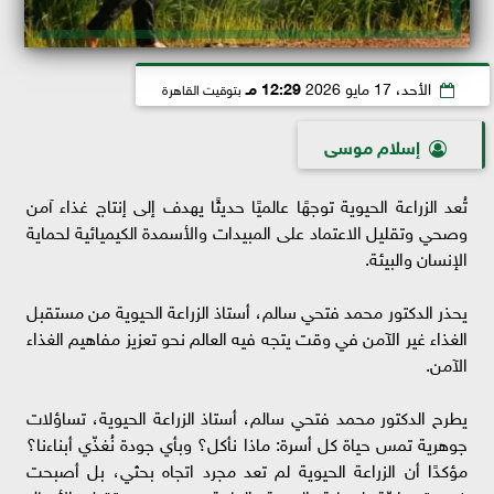
الأحد، 17 مايو 2026
12:29 مـ
بتوقيت القاهرة
إسلام موسى
تُعد الزراعة الحيوية توجهًا عالميًا حديثًا يهدف إلى إنتاج غذاء آمن
وصحي وتقليل الاعتماد على المبيدات والأسمدة الكيميائية لحماية
الإنسان والبيئة.
يحذر الدكتور محمد فتحي سالم، أستاذ الزراعة الحيوية من مستقبل
الغذاء غير الآمن في وقت يتجه فيه العالم نحو تعزيز مفاهيم الغذاء
الآمن.
يطرح الدكتور محمد فتحي سالم، أستاذ الزراعة الحيوية، تساؤلات
جوهرية تمس حياة كل أسرة: ماذا نأكل؟ وبأي جودة نُغذّي أبناءنا؟
مؤكدًا أن الزراعة الحيوية لم تعد مجرد اتجاه بحثي، بل أصبحت