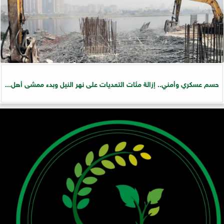
حسم عسكري وأمني.. إزالة مئات التعديات على نهر النيل وبدء ممشى أهل...