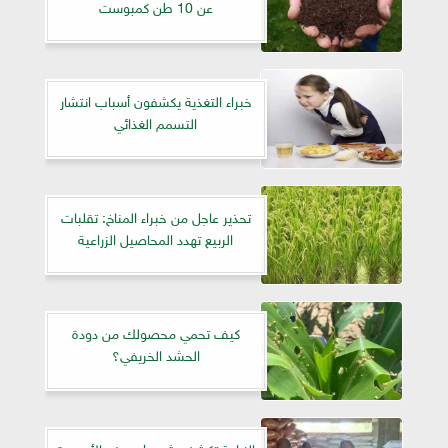
عن 10 طن كمبوست
خبراء التغذية يكشفون أسباب انتشار
التسمم الغذائي
تحذير عاجل من خبراء المناخ: تقلبات
الربيع تهدد المحاصيل الزراعية
كيف تحمي محصولك من دودة
الحشد الخريفي؟
الزراعة تكشف شروط صرف الأسمدة