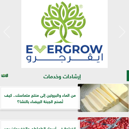
إرشادات وخدمات
من الماء والبروتين إلى منتج متماسك.. كيف
تُصنع الجبنة البيضاء بالنشا؟
انفراجة في أسعار الطماطم والخضروات بعد