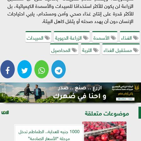
الزراعة لن يكون للأكثر استخدامًا للمبيدات والأسمدة الكيميائية، بل
للأكثر قدرة على إنتاج غذاء صحي وآمن ومستدام، يلبي احتياجات
الإنسان دون أن يهدد صحته أو يثقل كاهل البيئة.
الغذاء
الأسمدة
الزراعة الحيوية
المبيدات
مستقبل الغذاء
التربة
المحاصيل
موضوعات متعلقة
1000 جنيه للعداية.. الطماطم تدخل
مرحلة “الأسعار الصادمة”