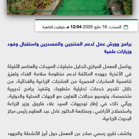
السبت، 16 مايو 2026
12:04 مـ
بتوقيت القاهرة
برامج وورش عمل لدعم المنتجين والمصدرين واستقبال وفود
وزيارات علمية
يواصل المعمل المركزي لتحليل متبقيات المبيدات والعناصر الثقيلة
في الأغذية جهوده المكثفة لدعم منظومة سلامة الغذاء وتعزيز
تنافسية الصادرات المصرية من المنتجات الزراعية والغذائية، من
خلال تقديم خدمات تحليلية متطورة، وتنفيذ برامج تدريبية
متخصصة، وتوسيع مجالات التعاون مع الجهات المحلية والدولية،
ويأتي ذلك في إطار توجيهات السيد علاء فاروق وزير الزراعة
واستصلاح الأراضي، وبمتابعة الدكتور عادل عبد العظيم رئيس مركز
البحوث الزراعية.
وكشف تقرير رسمي صادر عن المعمل حول أبرز الأنشطة والجهود