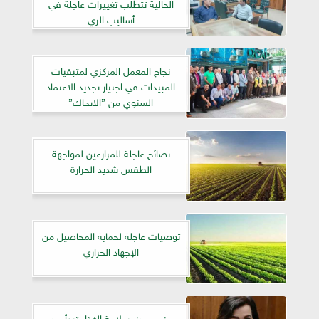
الحالية تتطلب تغييرات عاجلة في
أساليب الري
نجاح المعمل المركزي لمتبقيات
المبيدات في اجتياز تجديد الاعتماد
السنوي من ”الايجاك”
نصائح عاجلة للمزارعين لمواجهة
الطقس شديد الحرارة
توصيات عاجلة لحماية المحاصيل من
الإجهاد الحراري
منى محرز: سلامة الغذاء تبدأ من