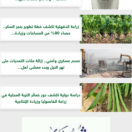
زراعة الدقهلية تكشف خطة تطوير بنجر السكر..
حصاد 90% من المساحات وزيادة...
حسم عسكري وأمني.. إزالة مئات التعديات على
نهر النيل وبدء ممشى أهل...
دراسة دولية تكشف دور خمائر التربة المحلية في
زراعة الفاصوليا وزيادة الإنتاجية