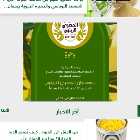
التسميد البوتاسي والخميرة الحيوية يرفعان...
آخر الأخبار
من الحقل إلى العبوة.. كيف تُصنع الذرة
المعلبة؟ وما سر الحفاظ على...