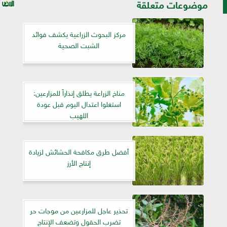
موضوعات متعلقة
مركز البحوث الزراعية يكشف فوائد
الشبت الصحية
مناخ الزراعة يطلق إنذاراً للمزارعين:
استغلوا اعتدال اليوم قبل عودة
اللهيب
أفضل طرق مكافحة الحشائش لزيادة
إنتاج الأرز
تحذير عاجل للمزارعين من موجات حر
تضرب الحقول وتضعف الإنتاج