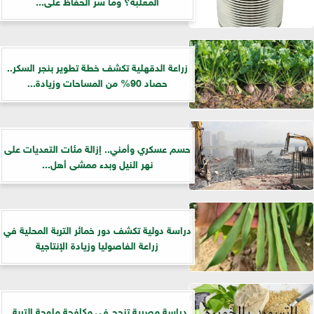
المعلبة؟ وما سر الحفاظ على...
زراعة الدقهلية تكشف خطة تطوير بنجر السكر..
حصاد 90% من المساحات وزيادة...
حسم عسكري وأمني.. إزالة مئات التعديات على
نهر النيل وبدء ممشى أهل...
دراسة دولية تكشف دور خمائر التربة المحلية في
زراعة الفاصوليا وزيادة الإنتاجية
دراسة مصرية تنجح في مكافحة ملوحة التربة..