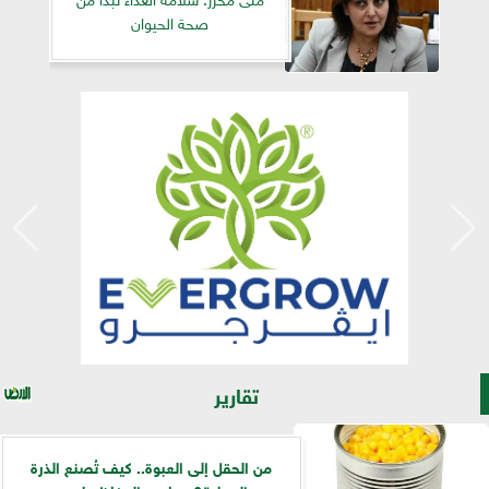
صحة الحيوان
تقارير
من الحقل إلى العبوة.. كيف تُصنع الذرة