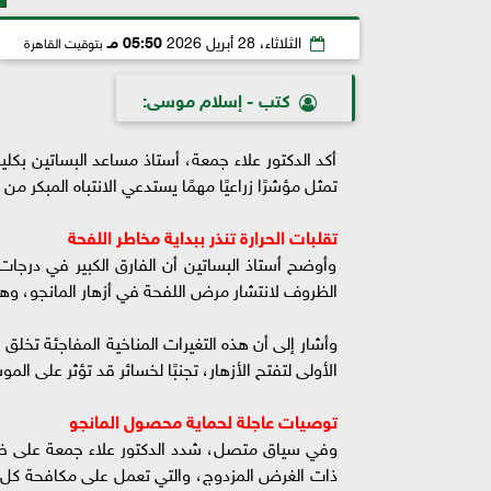
الثلاثاء، 28 أبريل 2026
05:50 مـ
بتوقيت القاهرة
كتب - إسلام موسى:
أكد الدكتور علاء جمعة، أستاذ مساعد البساتين بكلي
تمثل مؤشرًا زراعيًا مهمًا يستدعي الانتباه المبكر 
تقلبات الحرارة تنذر ببداية مخاطر اللفحة
وأوضح أستاذ البساتين أن الفارق الكبير في درجات ا
الظروف لانتشار مرض اللفحة في أزهار المانجو، وهو 
وأشار إلى أن هذه التغيرات المناخية المفاجئة تخلق
الأولى لتفتح الأزهار، تجنبًا لخسائر قد تؤثر على المو
توصيات عاجلة لحماية محصول المانجو
وفي سياق متصل، شدد الدكتور علاء جمعة على ضرور
ذات الغرض المزدوج، والتي تعمل على مكافحة كل م