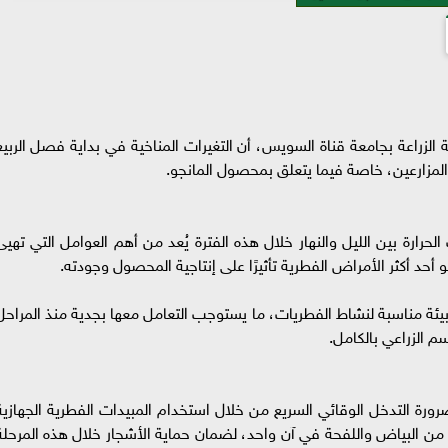
ة الزراعة بجامعة قناة السويس، أن التغيرات المناخية في بداية فصل الربيع
من المزارعين، خاصة فيما يتعلق بمحصول المانجو.
لحرارة بين الليل والنهار خلال هذه الفترة يُعد من أهم العوامل التي تهيئ
أحد أكثر الأمراض الفطرية تأثيرًا على إنتاجية المحصول وجودته.
 بيئة مناسبة لنشاط الفطريات، ما يستوجب التعامل معها بجدية منذ المراحل
سم الزراعي بالكامل.
ة التدخل الوقائي السريع من خلال استخدام المبيدات الفطرية الجهازية
ن البياض واللفحة في آن واحد، لضمان حماية الأشجار خلال هذه المرحلة