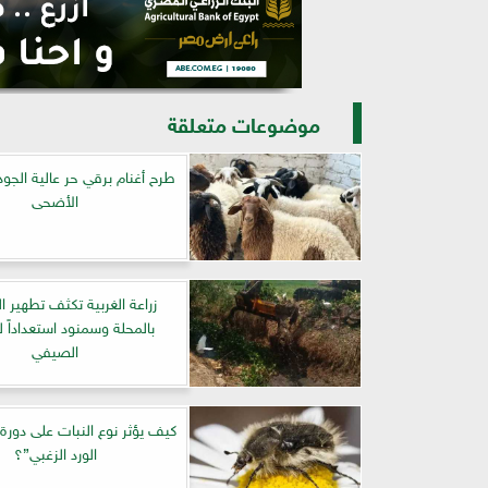
موضوعات متعلقة
طرح أغنام برقي حر عالية الجو
الأضحى
زراعة الغربية تكثف تطهير 
بالمحلة وسمنود استعداداً 
الصيفي
كيف يؤثر نوع النبات على دورة
الورد الزغبي”؟