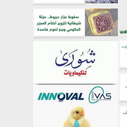
سقوط جزار ديروط.. حيلة
شيطانية لتزوير أختام المجزر
الحكومي وبيع لحوم فاسدة
ين للتوت
لى