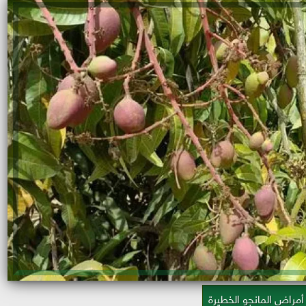
أمراض المانجو الخطيرة