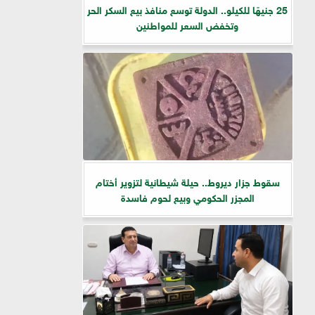
25 جنيهًا للكيلو.. الدولة توسع منافذ بيع السكر الحر
وتخفض السعر للمواطنين
سقوط جزار ديروط.. حيلة شيطانية لتزوير أختام
المجزر الحكومي وبيع لحوم فاسدة