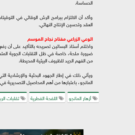
الحساسة.
وأكد أن الالتزام ببرامج الرش الوقائي في التوقي
العقد وتحسين الإنتاج النهائي.
الوعي الزراعي مفتاح نجاح الموسم
واختتم أستاذ البساتين تصريحه بالتأكيد على أن رفع 
ضرورة ملحة، خاصة في ظل التقلبات الجوية المتسارع
من الفهم الجيد للظروف البيئية المحيطة.
ويأتي ذلك في إطار الجهود البحثية والإرشادية ال
المانجو، باعتبارها من أهم المحاصيل التصديرية في
أزهار المانجو
اللفحة الفطرية
تقلبات الرب