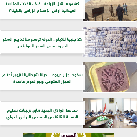
كشفوها قبل الزراعة.. كيف أنقذت المتابعة
الميدانية أرض الإصلاح الزراعي بالبلينا؟
25 جنيهًا للكيلو.. الدولة توسع منافذ بيع السكر
الحر وتخفض السعر للمواطنين
سقوط جزار ديروط.. حيلة شيطانية لتزوير أختام
المجزر الحكومي وبيع لحوم فاسدة
​محافظ الوادي الجديد تتابع ترتيبات تنظيم
النسخة الثالثة من المعرض الزراعي الدولي