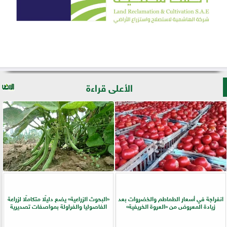
الأعلى قراءة
انفراجة في أسعار الطماطم والخضروات بعد
​«البحوث الزراعية» يضع دليلًا متكاملًا لزراعة
زيادة المعروض من «العروة الخريفية»
الفاصوليا والفراولة بمواصفات تصديرية