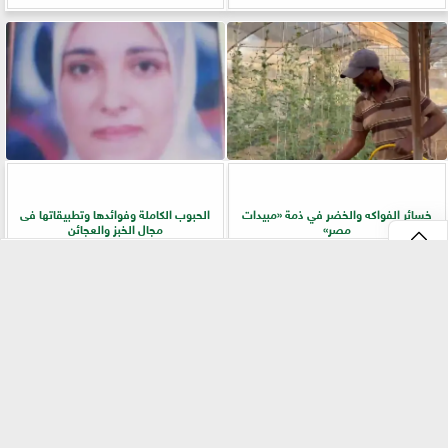
خسائر الفواكه والخضر في ذمة «مبيدات
الحبوب الكاملة وفوائدها وتطبيقاتها فى
مصر»
مجال الخبز والعجائن
⇡