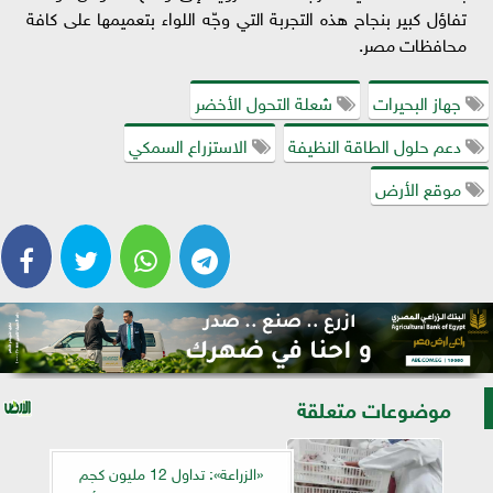
تفاؤل كبير بنجاح هذه التجربة التي وجّه اللواء بتعميمها على كافة
محافظات مصر.
جهاز البحيرات
شعلة التحول الأخضر
دعم حلول الطاقة النظيفة
الاستزراع السمكي
موقع الأرض
موضوعات متعلقة
«الزراعة»: تداول 12 مليون كجم