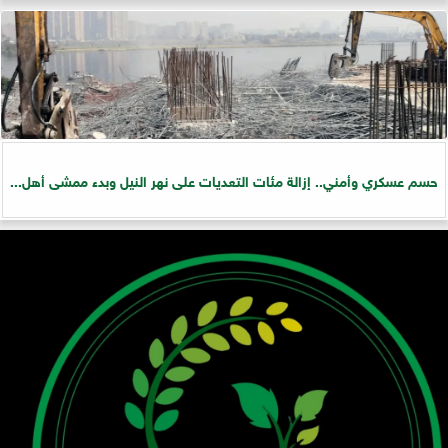
حسم عسكري وأمني.. إزالة مئات التعديات على نهر النيل وبدء ممشى أهل...