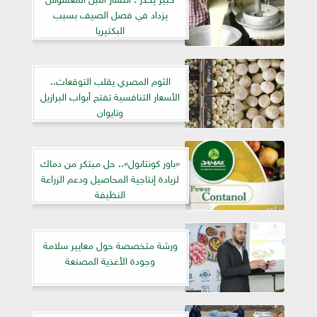
يزداد في فصل الصيف بسبب
البكتيريا
الثوم المصري يقلب التوقعات..
الأسعار التنافسية تفتح أبواب البرازيل
وتايوان
«باور كونتانول».. حل مبتكر من دماك
لزيادة إنتاجية المحاصيل ودعم الزراعة
النظيفة
ورشة متخصصة حول معايير سلامة
وجودة الأغذية المصنعة