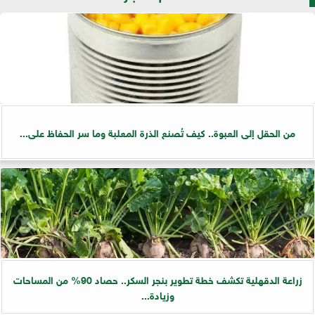
من الحقل إلى العبوة.. كيف تُصنع الذرة المعلبة وما سر الحفاظ على...
زراعة الدقهلية تكشف خطة تطوير بنجر السكر.. حصاد 90% من المساحات
وزيادة...