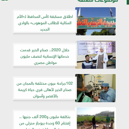
اطلاق مسابقة كأس المحافظ لـ«الأم
المثالية للطالب الموهوب» بالوادي
الجديد
خلال 2020.. صناع الخير قدمت
خدماتها الإنسانية لنصف مليون
مواطن مصري
102جراحة عيون مختلفة بالمجان من
صناع الخير لأهالى قري حياة كريمة
بالأقصر وأسوان
بتكلفة مليون و200 ألف جنيها ..
إفتتاح 60 وحدة بيوجاز منزلي من
روث الحيوانات في المنيا