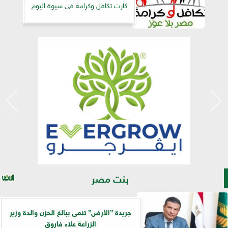
كارت تكافل وكرامة فى سيوة اليوم
بنت مصر
جريدة ”الأرض” تنعى ببالغ الحزن والدة وزير
الزراعة علاء فاروق