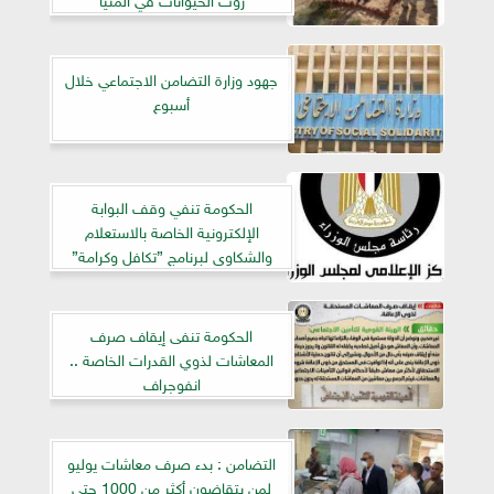
جهود وزارة التضامن الاجتماعي خلال
أسبوع
الحكومة تنفي وقف البوابة
الإلكترونية الخاصة بالاستعلام
والشكاوى لبرنامج ”تكافل وكرامة”
الحكومة تنفى إيقاف صرف
المعاشات لذوي القدرات الخاصة ..
انفوجراف
التضامن : بدء صرف معاشات يوليو
لمن يتقاضون أكثر من 1000 حتى