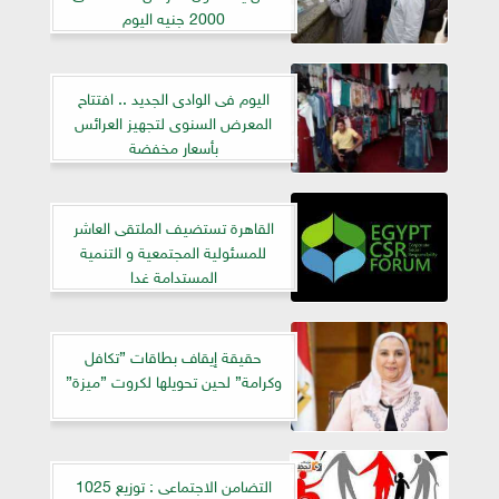
2000 جنيه اليوم
اليوم فى الوادى الجديد .. افتتاح
المعرض السنوى لتجهيز العرائس
بأسعار مخفضة
القاهرة تستضيف الملتقى العاشر
للمسئولية المجتمعية و التنمية
المستدامة غدا
حقيقة إيقاف بطاقات ”تكافل
وكرامة” لحين تحويلها لكروت ”ميزة”
التضامن الاجتماعى : توزيع 1025