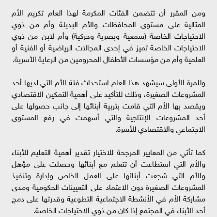
ومن المقرر أن تتضمن الفئات المكرمة لهذا العام تكريم الأم
المثالية على مستوى المحافظات والأم البديلة وأم من ذوي
الاحتياجات الخاصة (سمعية وبصرية وحركية) وأم لابن من ذوي
الاحتياجات الخاصة تميز في إحدى المجالات الرياضية أو الفنية أو
العلمية وأم من مؤسسات الأطفال المحرومين من الرعاية الأسرية.
وللمرة الأولى سيشهد هذا العام استحداث فئة الأم التي لديها أحد
المشروعات الصغيرة، وذلك للتأكيد على أهمية التمكين الاقتصادي
ويقصد بها الأم التي قامت بتربية أبنائها إلى جانب حصولها على
أحد المشروعات الإنتاجية والتي أسهمت في رفع المستوى
الاجتماعي والاقتصادي للأسرة.
كما تأتي من المعايير المرجحة للاختيار تقدير أهمية التعليم للأبناء
والأم التي استطاعت أن تتعلم مع أبنائها وحصلت على مؤهل
والأم التي شجعت أبنائها على العمل الخاص وإدارة وتنفيذ
المشروعات الصغيرة دون الاعتماد على التعيينات الحكومية ومدى
مشاركة الأم في الأنشطة الاجتماعية التطوعية وقدرتها على دمج
أحد الأبناء في المجتمع إذا كان من ذوي الاحتياجات الخاصة.