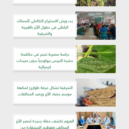
بدء ورش الاستزراع التكاملي لأسماك
البلطي في حقول الأرز بالغربية
والشرقية
دراسة مصرية تنجح في مكافحة
حشرة التربس بيولوجياً بدون مبيدات
كيميائية
الشرقية تشكل غرفة طوارئ لمتابعة
موسم حصاد الأرز ورصد المخالفات
الفيوم تكشف خطة جديدة لحصر الأرز
المخالف وتعظيم الاستفادة من