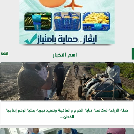
أهم الأخبار
خطة الزراعة لمكافحة ذبابة الخوخ والفاكهة وتنفيذ تجربة بحثية لرفع إنتاجية
القطن...