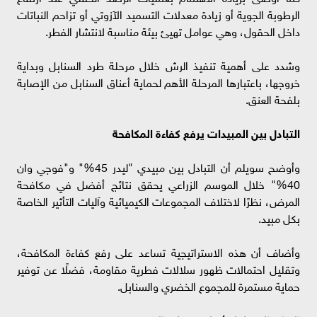
الرطوبة الجوية أو زيادة معدلات التسميد الآزوتي أو تزاحم النباتات
داخل الحقول، وهي عوامل تهيئ بيئة مناسبة لانتشار الفطر.
وشدد على أهمية تنفيذ الرش خلال مرحلة طرد السنابل وبداية
خروجها، باعتبارها المرحلة الأهم لحماية أعناق السنابل من الإصابة
بلفحة العنق.
التبادل بين المبيدات يرفع كفاءة المكافحة
وأوضح سويلم أن التبادل بين مبيدي "ليدر 45%" و"فوجي وان
40%" خلال الموسم الزراعي يحقق نتائج أفضل في مكافحة
المرض، نظرًا لاختلاف المجموعات الكيميائية وآليات التأثير الخاصة
بكل مبيد.
وأضاف أن هذه الاستراتيجية تساعد على رفع كفاءة المكافحة،
وتقليل احتمالات ظهور سلالات فطرية مقاومة، فضلًا عن توفير
حماية مستمرة للمجموع الخضري والسنابل.