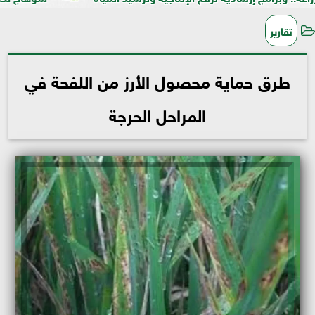
تقارير
طرق حماية محصول الأرز من اللفحة في
المراحل الحرجة