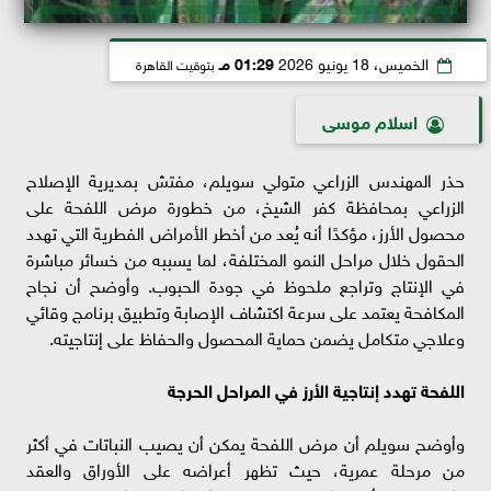
الخميس، 18 يونيو 2026
01:29 مـ
بتوقيت القاهرة
اسلام موسى
حذر المهندس الزراعي متولي سويلم، مفتش بمديرية الإصلاح
الزراعي بمحافظة كفر الشيخ، من خطورة مرض اللفحة على
محصول الأرز، مؤكدًا أنه يُعد من أخطر الأمراض الفطرية التي تهدد
الحقول خلال مراحل النمو المختلفة، لما يسببه من خسائر مباشرة
في الإنتاج وتراجع ملحوظ في جودة الحبوب. وأوضح أن نجاح
المكافحة يعتمد على سرعة اكتشاف الإصابة وتطبيق برنامج وقائي
وعلاجي متكامل يضمن حماية المحصول والحفاظ على إنتاجيته.
اللفحة تهدد إنتاجية الأرز في المراحل الحرجة
وأوضح سويلم أن مرض اللفحة يمكن أن يصيب النباتات في أكثر
من مرحلة عمرية، حيث تظهر أعراضه على الأوراق والعقد