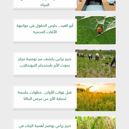
المياه
أبو العيد.. حارس الحقول في مواجهة
الآفات المدمرة
خبير زراعي يكشف سر توصية مركز
بحوث الأرز باستخدام الثيوبنكارب
قبل فوات الأوان.. خطوات حاسمة
لحماية الأرز من مرض البكانا
خبير زراعي يوضح أهمية الزنك في