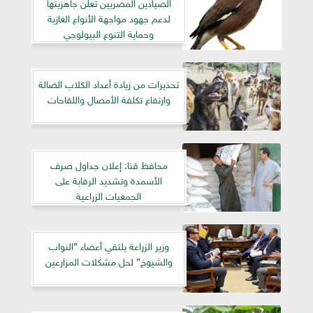
الصيادين المصريين تعلن جاهزيتها
لدعم جهود مواجهة الأنواع الغازية
وحماية التنوع البيولوجي
تحذيرات من زيادة أعداد الكلاب الضالة
وارتفاع تكلفة الأمصال واللقاحات
محافظ قنا: إعلان جداول صرف
الأسمدة وتشديد الرقابة على
الجمعيات الزراعية
وزير الزراعة يلتقي أعضاء ”النواب
والشيوخ” لحل مشكلات المزارعين