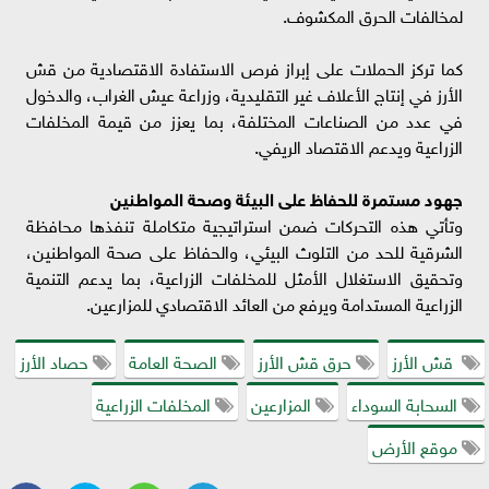
لمخالفات الحرق المكشوف.
كما تركز الحملات على إبراز فرص الاستفادة الاقتصادية من قش
الأرز في إنتاج الأعلاف غير التقليدية، وزراعة عيش الغراب، والدخول
في عدد من الصناعات المختلفة، بما يعزز من قيمة المخلفات
الزراعية ويدعم الاقتصاد الريفي.
جهود مستمرة للحفاظ على البيئة وصحة المواطنين
وتأتي هذه التحركات ضمن استراتيجية متكاملة تنفذها محافظة
الشرقية للحد من التلوث البيئي، والحفاظ على صحة المواطنين،
وتحقيق الاستغلال الأمثل للمخلفات الزراعية، بما يدعم التنمية
الزراعية المستدامة ويرفع من العائد الاقتصادي للمزارعين.
قش الأرز
حرق قش الأرز
الصحة العامة
حصاد الأرز
السحابة السوداء
المزارعين
المخلفات الزراعية
موقع الأرض