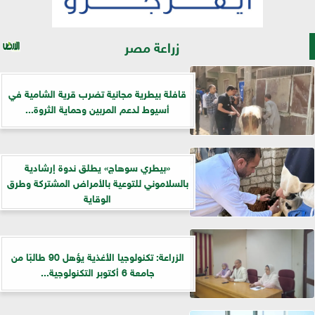
زراعة مصر
قافلة بيطرية مجانية تضرب قرية الشامية في
أسيوط لدعم المربين وحماية الثروة...
«بيطري سوهاج» يطلق ندوة إرشادية
بالسلاموني للتوعية بالأمراض المشتركة وطرق
الوقاية
الزراعة: تكنولوجيا الأغذية يؤهل 90 طالبًا من
جامعة 6 أكتوبر التكنولوجية...