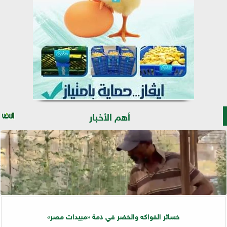
أهم الأخبار
خسائر الفواكه والخضر في ذمة «مبيدات مصر»