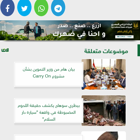
موضوعات متعلقة
بيان هام من وزير التموين بشأن
مشروع Carry On
بيطري سوهاج يكشف حقيقة اللحوم
المضبوطة في واقعة ”سيارة دار
السلام”