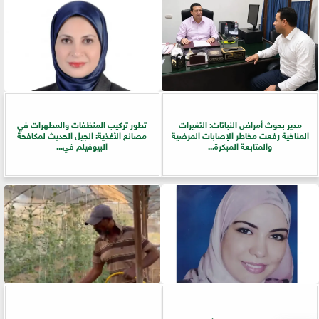
مدير بحوث أمراض النباتات: التغيرات
تطور تركيب المنظفات والمطهرات في
المناخية رفعت مخاطر الإصابات المرضية
مصانع الأغذية: الجيل الحديث لمكافحة
والمتابعة المبكرة...
البيوفيلم في...