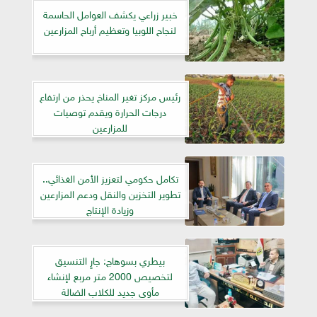
خبير زراعي يكشف العوامل الحاسمة
لنجاح اللوبيا وتعظيم أرباح المزارعين
رئيس مركز تغير المناخ يحذر من ارتفاع
درجات الحرارة ويقدم توصيات
للمزارعين
تكامل حكومي لتعزيز الأمن الغذائي..
تطوير التخزين والنقل ودعم المزارعين
وزيادة الإنتاج
بيطري بسوهاج: جارٍ التنسيق
لتخصيص 2000 متر مربع لإنشاء
مأوى جديد للكلاب الضالة