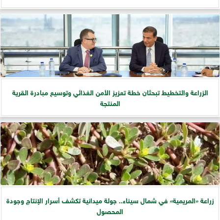
الزراعة والتخطيط تبحثان خطة تعزيز الأمن الغذائي وتوسيع مبادرة القرية
المنتجة
زراعة «المريمية» في شمال سيناء.. جولة ميدانية تكشف أسرار الإنتاج وجودة
المحصول