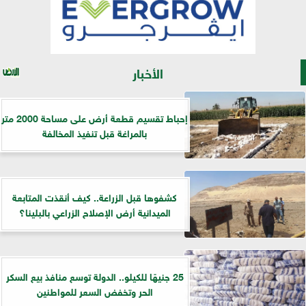
الأخبار
إحباط تقسيم قطعة أرض على مساحة 2000 متر
بالمراغة قبل تنفيذ المخالفة
كشفوها قبل الزراعة.. كيف أنقذت المتابعة
الميدانية أرض الإصلاح الزراعي بالبلينا؟
25 جنيهًا للكيلو.. الدولة توسع منافذ بيع السكر
الحر وتخفض السعر للمواطنين