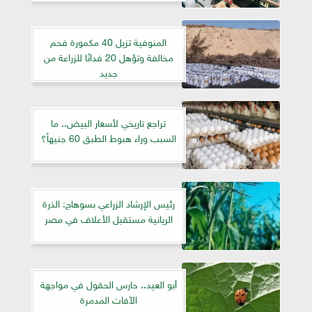
المنوفية تزيل 40 مكمورة فحم
مخالفة وتؤهل 20 فدانًا للزراعة من
جديد
تراجع تاريخي لأسعار البيض.. ما
السبب وراء هبوط الطبق 60 جنيهاً؟
رئيس الإرشاد الزراعي بسوهاج: الذرة
الريانية مستقبل الأعلاف في مصر
أبو العيد.. حارس الحقول في مواجهة
الآفات المدمرة