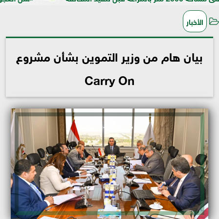
الأخبار
بيان هام من وزير التموين بشأن مشروع
Carry On