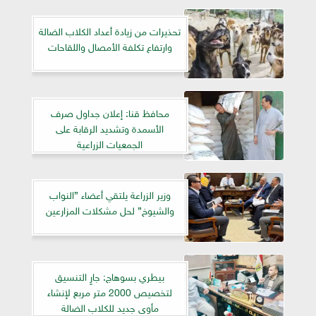
تحذيرات من زيادة أعداد الكلاب الضالة
وارتفاع تكلفة الأمصال واللقاحات
محافظ قنا: إعلان جداول صرف
الأسمدة وتشديد الرقابة على
الجمعيات الزراعية
وزير الزراعة يلتقي أعضاء ”النواب
والشيوخ” لحل مشكلات المزارعين
بيطري بسوهاج: جارٍ التنسيق
لتخصيص 2000 متر مربع لإنشاء
مأوى جديد للكلاب الضالة