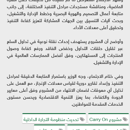
الماضية، ومناقشة مستجدات مراحل التنفيذ المختلفة، إلى جانب
متابعة أعمال التصميم والهوية البصرية وخطط الإدارة والتشغيل،
وبحث آليات التنسيق بين الجهات المشاركة لتعزيز كفاءة التنفيذ
وتحقيق أعلى معدلات الأداء.
وأوضح أن المشروع يستهدف إحداث نقلة نوعية في تداول السلع
عبر تقليل حلقات التداول وخفض الفاقد ورفع كفاءة وصول
المنتجات إلى المستهلكين، وفق أفضل الممارسات العالمية في
الإدارة والتشغيل.
وفي ختام الاجتماع، وجه الوزير باستمرار المتابعة الدقيقة لمراحل
التنفيذ وإعداد تقارير دورية لقياس معدلات الإنجاز، مع العمل على
تذليل أي معوقات لضمان الانتهاء من المشروع وفق أعلى معايير
الجودة والكفاءة، بما يعزز التنمية الاقتصادية ويحسن مستوى
الخدمات المقدمة للمواطنين.
مشروع Carry On
تحديث منظومة التجارة الداخلية
تطوير سلاسل الإمداد والتوزيع
موقع الأرض