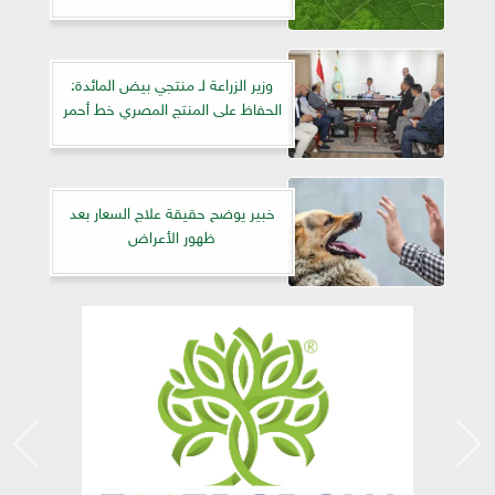
وزير الزراعة لـ منتجي بيض المائدة:
الحفاظ على المنتج المصري خط أحمر
خبير يوضح حقيقة علاج السعار بعد
ظهور الأعراض