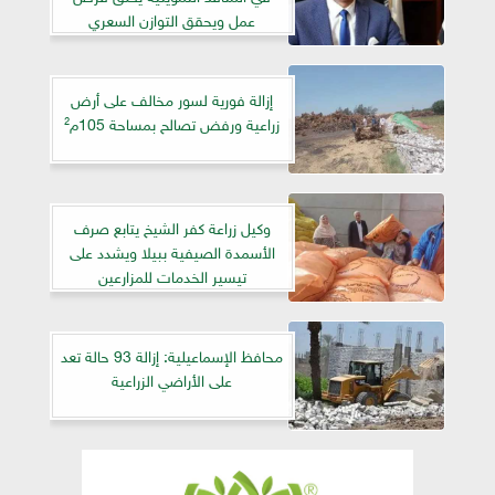
عمل ويحقق التوازن السعري
إزالة فورية لسور مخالف على أرض
زراعية ورفض تصالح بمساحة 105م²
وكيل زراعة كفر الشيخ يتابع صرف
الأسمدة الصيفية ببيلا ويشدد على
تيسير الخدمات للمزارعين
محافظ الإسماعيلية: إزالة 93 حالة تعد
على الأراضي الزراعية