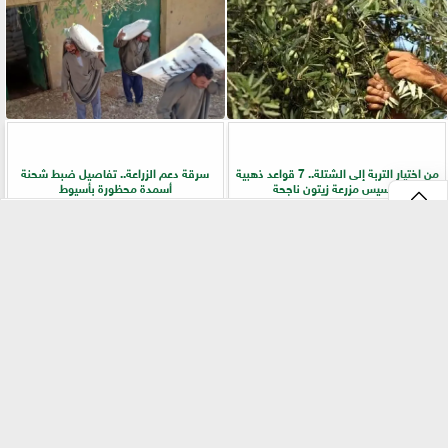
من اختيار التربة إلى الشتلة.. 7 قواعد ذهبية
سرقة دعم الزراعة.. تفاصيل ضبط شحنة
لتأسيس مزرعة زيتون ناجحة
أسمدة محظورة بأسيوط
⇡
التقنيات الخضراء المتقدمة لاستغلال
الفلاح أولًا.. جولات ميدانية لرفع كفاءة