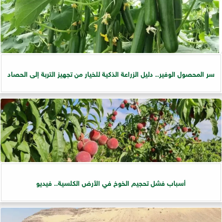
سر المحصول الوفير.. دليل الزراعة الذكية للخيار من تجهيز التربة إلى الحصاد
أسباب فشل تحجيم الخوخ في الأرض الكلسية.. فيديو