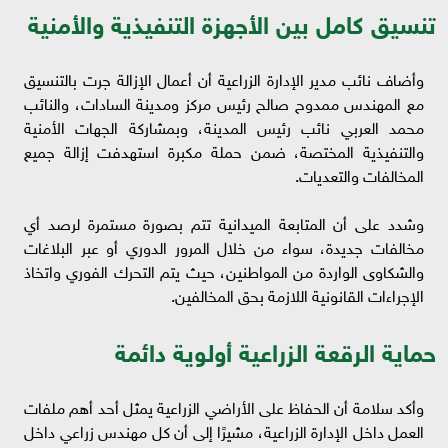
تنسيق كامل بين الأجهزة التنفيذية والأمنية
وأضاف نائب مدير الإدارة الزراعية أن أعمال الإزالة جرت بالتنسيق
مع المهندس ممدوح صالح رئيس مركز ومدينة السادات، والنائب
محمد العربي نائب رئيس المدينة، وبمشاركة الجهات الأمنية
والتنفيذية المختصة، ضمن حملة مكبرة استهدفت إزالة جميع
المخالفات والتعديات.
وشدد على أن المتابعة الميدانية تتم بصورة مستمرة لرصد أي
مخالفات جديدة، سواء من خلال المرور الدوري أو عبر البلاغات
والشكاوى الواردة من المواطنين، حيث يتم التحرك الفوري واتخاذ
الإجراءات القانونية اللازمة بحق المخالفين.
حماية الرقعة الزراعية أولوية دائمة
وأكد سلامة أن الحفاظ على الأراضي الزراعية يمثل أحد أهم ملفات
العمل داخل الإدارة الزراعية، مشيرًا إلى أن كل مهندس زراعي داخل