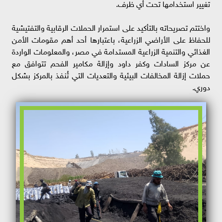
تغيير استخدامها تحت أي ظرف.
واختتم تصريحاته بالتأكيد على استمرار الحملات الرقابية والتفتيشية
للحفاظ على الأراضي الزراعية، باعتبارها أحد أهم مقومات الأمن
الغذائي والتنمية الزراعية المستدامة في مصر، والمعلومات الواردة
عن مركز السادات وكفر داود وإزالة مكامير الفحم تتوافق مع
حملات إزالة المخالفات البيئية والتعديات التي تُنفذ بالمركز بشكل
دوري.