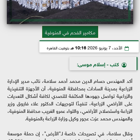
مكامير الفحم في المنوفية
الأحد، 7 يونيو 2026
10:16 مـ
بتوقيت القاهرة
كتب - إسلام موسى:
أكد المهندس حسام الدين محمد أحمد سلامة، نائب مدير الإدارة
الزراعية بمدينة السادات بمحافظة المنوفية، أن الأجهزة التنفيذية
والزراعية تواصل جهودها المكثفة للتصدي لكافة أشكال التعديات
على الأراضي الزراعية، تنفيذًا لتوجيهات الدكتور علاء فاروق وزير
الزراعة واستصلاح الأراضي، واللواء عمرو الغريب محافظ المنوفية،
والمهندس محمد عزت عجور وكيل وزارة الزراعة بالمنوفية.
وقال سلامة، في تصريحات خاصة لـ"الأرض"، إن حملة موسعة