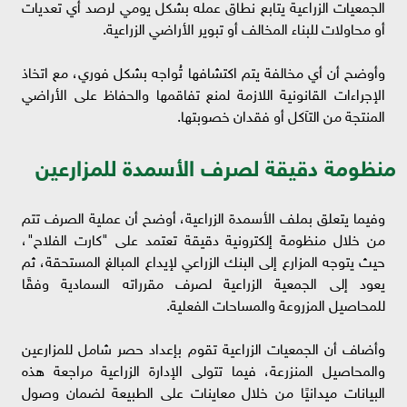
الجمعيات الزراعية يتابع نطاق عمله بشكل يومي لرصد أي تعديات
أو محاولات للبناء المخالف أو تبوير الأراضي الزراعية.
وأوضح أن أي مخالفة يتم اكتشافها تُواجه بشكل فوري، مع اتخاذ
الإجراءات القانونية اللازمة لمنع تفاقمها والحفاظ على الأراضي
المنتجة من التآكل أو فقدان خصوبتها.
منظومة دقيقة لصرف الأسمدة للمزارعين
وفيما يتعلق بملف الأسمدة الزراعية، أوضح أن عملية الصرف تتم
من خلال منظومة إلكترونية دقيقة تعتمد على "كارت الفلاح"،
حيث يتوجه المزارع إلى البنك الزراعي لإيداع المبالغ المستحقة، ثم
يعود إلى الجمعية الزراعية لصرف مقرراته السمادية وفقًا
للمحاصيل المزروعة والمساحات الفعلية.
وأضاف أن الجمعيات الزراعية تقوم بإعداد حصر شامل للمزارعين
والمحاصيل المنزرعة، فيما تتولى الإدارة الزراعية مراجعة هذه
البيانات ميدانيًا من خلال معاينات على الطبيعة لضمان وصول