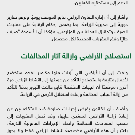
الدعم إلى مستحقيه الفعليين.
وأشار إلى أن إدارة التعاون الزراعي تتابع الموقف يوميًا وترفع تقارير
دورية إلى مديرية الزراعة، بما يضمن إحكام الرقابة على عمليات
الصرف وتحقيق العدالة بين المزارعين، مؤكدًا أن الأسمدة تُصرف
حاليًا وفق المقررات المحددة لكل محصول.
استصلاح الأراضي وإزالة آثار المخالفات
ولفت إلى أن الأراضي التي أُزيلت منها مكامير الفحم ستخضع
لأعمال متابعة واستصلاح للتأكد من عودتها إلى النشاط الزراعي مرة
أخرى، موضحًا أن الجهات المختصة تتابع حالات التبوير بدقة للتأكد
من إزالة أسباب المخالفة وإعادة استغلال الأرض في الزراعة.
وأضاف أن القانون يفرض إجراءات صارمة ضد المتقاعسين عن
إعادة زراعة الأراضي المعتدى عليها، وقد تصل العقوبات إلى
سحب المساحات المخالفة واتخاذ الإجراءات القانونية اللازمة،
باعتبار أن هذه الأراضي مخصصة للنشاط الزراعي فقط ولا يجوز