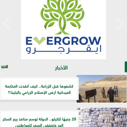
الأخبار
كشفوها قبل الزراعة.. كيف أنقذت المتابعة
الميدانية أرض الإصلاح الزراعي بالبلينا؟
25 جنيهًا للكيلو.. الدولة توسع منافذ بيع السكر
الحر وتخفض السعر للمواطنين