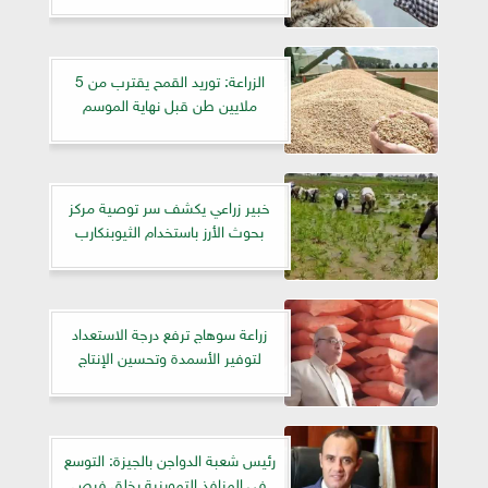
الزراعة: توريد القمح يقترب من 5
ملايين طن قبل نهاية الموسم
خبير زراعي يكشف سر توصية مركز
بحوث الأرز باستخدام الثيوبنكارب
زراعة سوهاج ترفع درجة الاستعداد
لتوفير الأسمدة وتحسين الإنتاج
رئيس شعبة الدواجن بالجيزة: التوسع
في المنافذ التموينية يخلق فرص