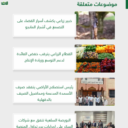
موضوعات متعلقة
خبير زراعي يكشف أسرار القضاء على
التصمغ في أشجار المانجو
القطاع الزراعي يترقب خفض الفائدة
لدعم التوسع وزيادة الإنتاج
رئيس استصلاح الأراضي يتفقد صرف
الأسمدة المدعمة ومحاصيل الصيف
بالدقهلية
البورصة السلعية تتفق مع شركات
السكر على إجراءات بدء تداول المنصة