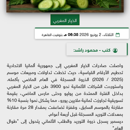
الخيار المغربي
الثلاثاء، 2 يونيو 2026
06:38 مـ
بتوقيت القاهرة
كتب - محمود راشد:
واصلت صادرات الخيار المغربي إلى جمهورية ألمانيا الاتحادية
تحطيم الأرقام القياسية، حيث تخطت تداولات ومبيعات موسم
(2025 / 2026) الذروة المسجلة في العام الماضي بأكمله.
واستوردت الشركات الألمانية نحو 3900 طن من الخيار المغربي
بداخل الفترة الممتدة من يوليو وحتى مارس الماضي، بقيمة
تسويقية تجاوزت ثمانية ملايين يورو، مما يشكل نموا بنسبة 10%
مقارنة بالموسم السابق، وقفزة تضاعفت بمقدار 28 مرة مقارنة
بمعدلات التوريد المسجلة قبل أربعة أعوام.
ديسمبر يسجل ذروة التوريد والطلب الألماني يتحول إلى "طوال
العام"