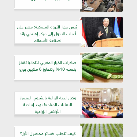
رئيس جهاز الثروة السمكية: مصر على
أعتاب التحول إلى مركز إقليمي رائد
لصناعة الأسماك
صادرات الخيار المغربي لألمانيا تقفز
بنسبة 10% وتتجاوز 8 ملايين يورو
وكيل لجنة الزراعة بالشيوخ: استمرار
التقلبات المناخية يهدد إنتاجية
الأراضي الزراعية
كيف تتجنب خسائر محصول الأرز؟