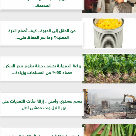
المدعمة...
من الحقل إلى العبوة.. كيف تُصنع الذرة
المعلبة؟ وما سر الحفاظ على...
زراعة الدقهلية تكشف خطة تطوير بنجر السكر..
حصاد 90% من المساحات وزيادة...
حسم عسكري وأمني.. إزالة مئات التعديات على
نهر النيل وبدء ممشى أهل...
دراسة دولية تكشف دور خمائر التربة المحلية في