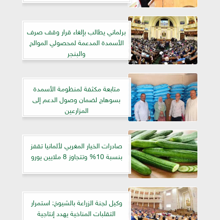
برلماني يطالب بإلغاء قرار وقف صرف
الأسمدة المدعمة لمحصولي الموالح
والبنجر
متابعة مكثفة لمنظومة الأسمدة
بسوهاج لضمان وصول الدعم إلى
المزارعين
صادرات الخيار المغربي لألمانيا تقفز
بنسبة 10% وتتجاوز 8 ملايين يورو
وكيل لجنة الزراعة بالشيوخ: استمرار
التقلبات المناخية يهدد إنتاجية