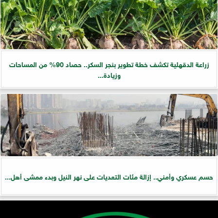
زراعة الدقهلية تكشف خطة تطوير بنجر السكر.. حصاد 90% من المساحات
وزيادة...
حسم عسكري وأمني.. إزالة مئات التعديات على نهر النيل وبدء ممشى أهل...