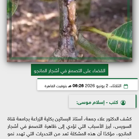
القضاء على التصمغ في أشجار المانجو
الثلاثاء، 2 يونيو 2026
06:26 مـ
بتوقيت القاهرة
كتب - إسلام موسى:
كشف الدكتور علاء جمعة، أستاذ البساتين بكلية الزراعة بجامعة قناة
السويس، أبرز الأسباب التي تؤدي إلى ظاهرة التصمغ في أشجار
المانجو، مؤكدًا أن هذه المشكلة تعد من التحديات التي تهدد نمو