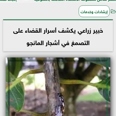
إرشادات وخدمات
خبير زراعي يكشف أسرار القضاء على
التصمغ في أشجار المانجو