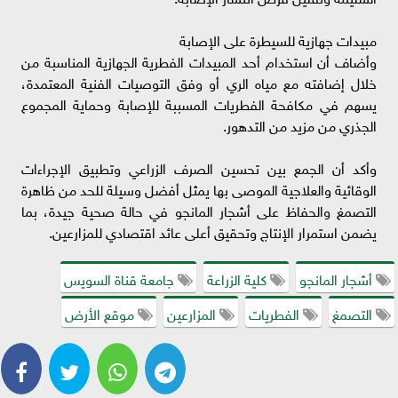
مبيدات جهازية للسيطرة على الإصابة
وأضاف أن استخدام أحد المبيدات الفطرية الجهازية المناسبة من
خلال إضافته مع مياه الري أو وفق التوصيات الفنية المعتمدة،
يسهم في مكافحة الفطريات المسببة للإصابة وحماية المجموع
الجذري من مزيد من التدهور.
وأكد أن الجمع بين تحسين الصرف الزراعي وتطبيق الإجراءات
الوقائية والعلاجية الموصى بها يمثل أفضل وسيلة للحد من ظاهرة
التصمغ والحفاظ على أشجار المانجو في حالة صحية جيدة، بما
يضمن استمرار الإنتاج وتحقيق أعلى عائد اقتصادي للمزارعين.
أشجار المانجو
كلية الزراعة
جامعة قناة السويس
التصمغ
الفطريات
المزارعين
موقع الأرض