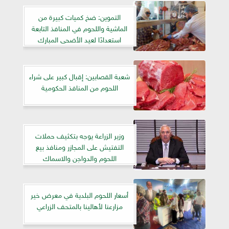
التموين: ضخ كميات كبيرة من
الماشية واللحوم في المنافذ التابعة
استعدادًا لعيد الأضحى المبارك
شعبة القصابين: إقبال كبير على شراء
اللحوم من المنافذ الحكومية
وزير الزراعة يوجه بتكثيف حملات
التفتيش على المجازر ومنافذ بيع
اللحوم والدواجن والاسماك
أسعار اللحوم البلدية في معرض خير
مزارعنا لأهالينا بالمتحف الزراعي