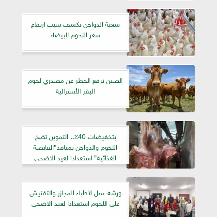
شعبة الدواجن تكشف سبب ارتفاع
سعر اللحوم البيضاء
الصين ترفع الحظر عن مصدري لحوم
البقر الأسترالية
بتخفيضات 40٪.. التموين تضخ
اللحوم والدواجن بمنافذ”القابضة
الغذائية” استعدادا لعيد الاضحى
المبارك
ورشة عمل لأطباء المجازر والتفتيش
على اللحوم استعدادا لعيد الاضحى