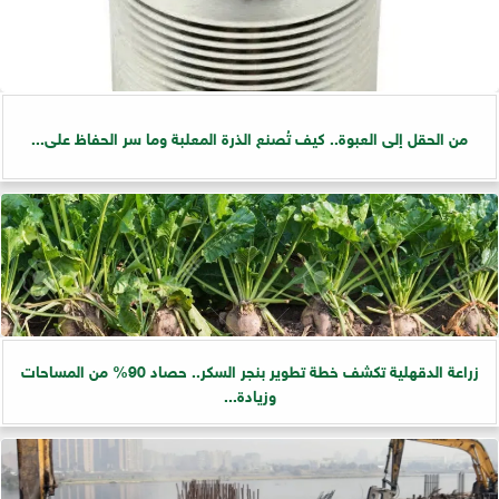
من الحقل إلى العبوة.. كيف تُصنع الذرة المعلبة وما سر الحفاظ على...
زراعة الدقهلية تكشف خطة تطوير بنجر السكر.. حصاد 90% من المساحات
وزيادة...