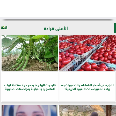
الأعلى قراءة
انفراجة في أسعار الطماطم والخضروات بعد
​«البحوث الزراعية» يضع دليلًا متكاملًا لزراعة
زيادة المعروض من «العروة الخريفية»
الفاصوليا والفراولة بمواصفات تصديرية