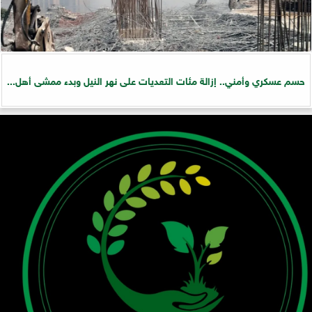
حسم عسكري وأمني.. إزالة مئات التعديات على نهر النيل وبدء ممشى أهل...