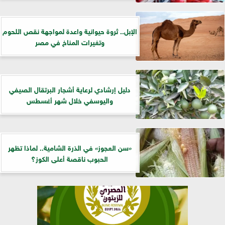
الإبل.. ثروة حيوانية واعدة لمواجهة نقص اللحوم
وتغيرات المناخ في مصر
دليل إرشادي لرعاية أشجار البرتقال الصيفي
واليوسفي خلال شهر أغسطس
«سن العجوز» في الذرة الشامية.. لماذا تظهر
الحبوب ناقصة أعلى الكوز؟