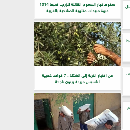
سقوط تجار السموم القاتلة للزرع.. ضبط 1014
ال
عبوة مبيدات منتهية الصلاحية بالغربية
رة
ثف
من اختيار التربة إلى الشتلة.. 7 قواعد ذهبية
لتأسيس مزرعة زيتون ناجحة
م