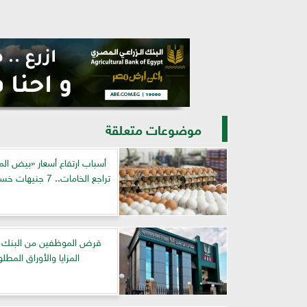
موضوعات متعلقة
أسباب ارتفاع أسعار «بيض الم
تراجع الخامات.. 7 جنيهات خسائر للكرتونة
قرض الموظفين من البنك ال
المزايا والأوراق المطلو