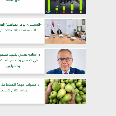
«السيسي» يُوجه بمواصلة الع
لتنمية قطاع الاتصالات ف
د. أسامه حمدي يكتب: تصحي
في الدهون واللحوم وأمرا
والشرايين
3 خطوات مهمة للحفاظ عل
الجوافة خلال اغسط