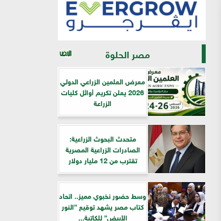
مصر الحلوة
معرض العلمين الزراعي الدولي
2026 يعلن تكريم أوائل كليات
الزراعة
متحدث البحوث الزراعية:
الصادرات الزراعية المصرية
تقترب من 12 مليار دولار
وسط حضور نخبوي مميز.. اتحاد
كتاب مصر يشهد توقيع ”النور
الأبيض” للكاتبة...