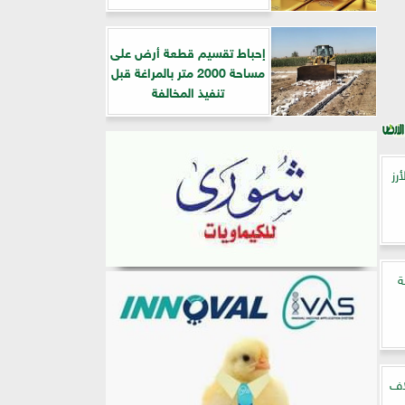
إحباط تقسيم قطعة أرض على
مساحة 2000 متر بالمراغة قبل
تنفيذ المخالفة
رز
ة
ن أعلاف