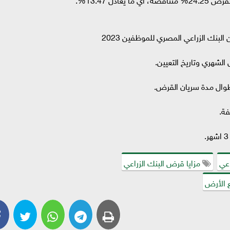
بنك الزراعي المصري للموظفين 2023
لشهري وتاريخ التعيين.
طوال مدة سريان القرض.
فة.
اعي
مزايا قرض البنك الزراعي
 الأرض