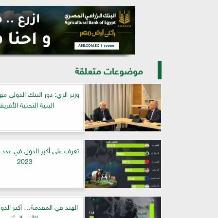
موضوعات متعلقة
وزير الري: دور البنك الدولى مه
البنية التحتية الأفريق
تعرف على أكبر الدول في عدد ال
2023
الهند في المقدمة… أكبر الدو
للأرز عالميًا