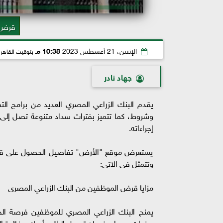
قرض ا
الإثنين، 21 أغسطس 2023
10:38 مـ
بتوقيت القاهر
جهاد نادر
يقدم البنك الزراعي المصري العديد من برامج الت
إجراءاته.
يستعرض موقع "الأرض" تفاصيل الحصول على قرض ا
وتتمثل فى الاتى:
مزايا قرض الموظفين من البنك الزراعي المصرى
سنوات، سواء بضمان تحويل الراتب أم لا، وفائدة القرض 24.25% متناقصة، أي ما يعا