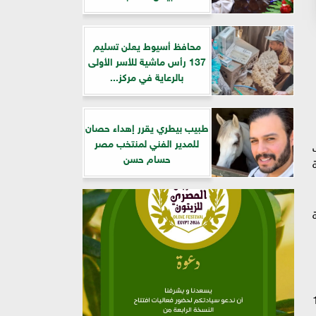
محافظ أسيوط يعلن تسليم
137 رأس ماشية للأسر الأولى
بالرعاية في مركز...
طبيب بيطري يقرر إهداء حصان
للمدير الفني لمنتخب مصر
حسام حسن
ة
مليون جنيه، وفترات سداد حتى 10