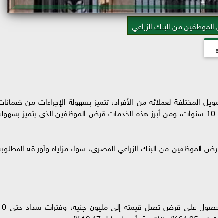
لموظفين من البنك الزراعي
ة
مويل المختلفة لعملائه من الأفراد، تتميز بسهولة الإجراءات من ضمانات
وشروط، كما تتميز بفترات سداد متنوعة تصل إلى 10 سنوات، ومن أبرز هذه الخدمات قرض الموظفين الذى يتميز بسهول
لموظفين من البنك الزراعي المصرى، سواء مزاياه وأوراقه المطلوبة
يمنح البنك الزراعي المصري للموظفين فرصة الحصول على قرض تصل قيمته إلى 
دل 13.47%.