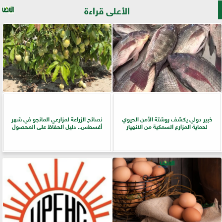
الأعلى قراءة
خبير دولي يكشف روشتة الأمن الحيوي
نصائح الزراعة لمزارعي المانجو في شهر
لحماية المزارع السمكية من الانهيار
أغسطس.. دليل الحفاظ على المحصول