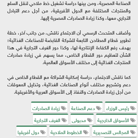
الصناعة المصرية، ومن بينها دراسة تشغيل خط ملاحي لنقل السلع
والمنتجات المختلفة مع الدول الأفريقية، من أجل دعم التبادل
التجاري معها، وكذا زيادة الصادرات المصرية إليها.
وأضاف المتحدث الرسمي أن الاجتماع ناقش، من جانب آخر، خطة
تطوير قطاع المطاحن التابعة للشركة القابضة للصناعات الغذائية؛
بهدف رفع الكفاءة الإنتاجية لها، وكذا دور الغرف التجارية في هذا
الشأن لتعظيم دور القطاع الخاص، مما يسهم في زيادة صادرات
المنتجات الغذائية إلى مختلف الأسواق العالمية.
كما ناقش الاجتماع، دراسة إمكانية الشراكة مع القطاع الخاص في
دعم وتشجيع مختلف أنواع الصناعات الغذائية، وتذليل المعوقات
من أجل زيادة الصادرات والنفاذ إلى الأسواق العربية والأفريقية.
رئيس الوزراء
دعم الصناعة
زيادة الصادرات
الأسواق الخارجية
مدبولى
الغرف التجارية
المجالس التصديرية
الخطوط الملاحية
دول أفريقيا