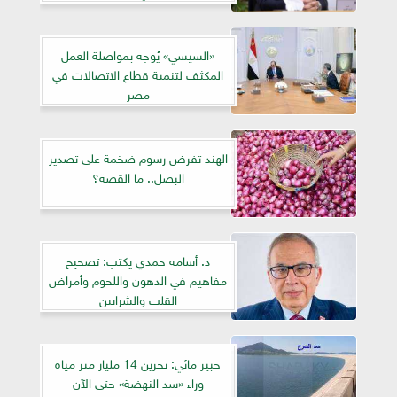
«السيسي» يُوجه بمواصلة العمل
المكثف لتنمية قطاع الاتصالات في
مصر
الهند تفرض رسوم ضخمة على تصدير
البصل.. ما القصة؟
د. أسامه حمدي يكتب: تصحيح
مفاهيم في الدهون واللحوم وأمراض
القلب والشرايين
خبير مائي: تخزين 14 مليار متر مياه
وراء «سد النهضة» حتى الآن