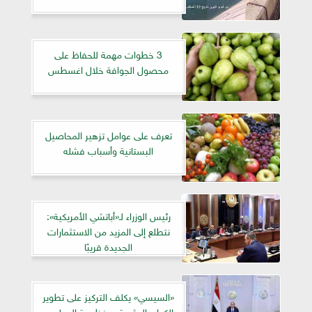
3 خطوات مهمة للحفاظ على
محصول الجوافة خلال اغسطس
تعرف على عوامل تزهير المحاصيل
البستانية وأسباب فشله
رئيس الوزراء لـ«أباتشي الأمريكية»:
نتطلع إلى المزيد من الاستثمارات
الجديدة قريبًا
«السيسي» يكلف التركيز على تطوير
الكوادر البشرية ومنظومة المعلمين