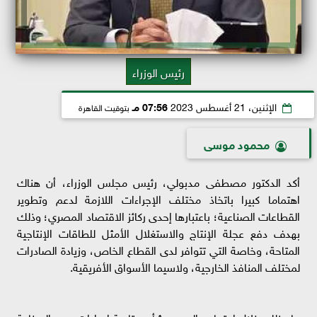
رئيس الوزراء
الإثنين، 21 أغسطس 2023
07:56 مـ
بتوقيت القاهرة
محمود موسى
أكد الدكتور مصطفى مدبولي، رئيس مجلس الوزراء، أن هناك
اهتماما كبيرا باتخاذ مختلف الإجراءات اللازمة لدعم وتطوير
القطاعات الصناعية؛ باعتبارها إحدى ركائز الاقتصاد المصري؛ وذلك
بهدف دفع عجلة الإنتاج والاستغلال الأمثل للطاقات الإنتاجية
المتاحة، وخاصة التي تتوافر لدى القطاع الخاص، وزيادة الصادرات
لمختلف المنافذ الخارجية، ولاسيما الأسواق الأفريقية.
جاء ذلك خلال اجتماعه اليوم، بشأن متابعة إجراءات دعم الصناعة