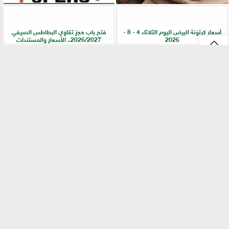
أسعار كرتونة البيض اليوم الثلاثاء 4 - 8 -
فتح باب حجز تقاوي البطاطس الصيفي
2026
2026/2027.. الأسعار والمستندات
⇡
ضمن جهود التوعية.. ”زراعة القليوبية” تطلق
ارتفاع أسعار الأسمدة.. الشرق الأوسط في
إرشادات هامة لرفع جودة ثمار الموز
قلب الأزمة العالمية
الفيس بوك