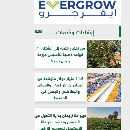
إرشادات وخدمات
من اختيار التربة إلى الشتلة.. 7
قواعد ذهبية لتأسيس مزرعة
زيتون ناجحة
11.5 مليار دولار متوقعة من
الصادرات الزراعية.. والموالح
والبطاطس والبصل فى
المقدمة
خبير مناخ يعلن بداية التحول في
الطقس ويكشف خريطة
الاستعداد للموسم الزراعي