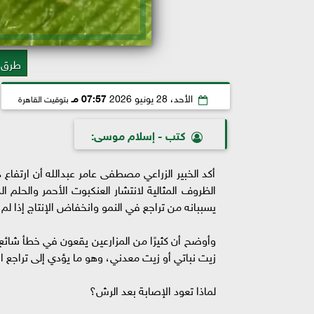
طرق ا
الأحد، 28 يونيو 2026
07:57 مـ
بتوقيت القاهرة
كتب - إسلام موسى:
أكد الخبير الزراعي مصطفى عامر عبدالله أن ارتفاع
الظروف المثالية لانتشار العنكبوت الأحمر والحلم ا
يسببانه من تراجع في النمو وانخفاض الإنتاج إذا 
وأوضح أن كثيرًا من المزارعين يقعون في خطأ شائع
زيت نباتي أو زيت معدني، وهو ما يؤدي إلى تراجع الإص
لماذا تعود الإصابة بعد الرش؟