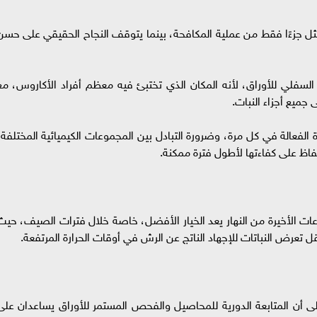
ل جزءًا فقط من عملية المكافحة، بينما يتوقف النجاح الحقيقي على حسن
سفلي للأوراق، لأنه المكان الذي تختبئ فيه معظم أفراد الأكاروس، مع
جميع أجزاء النبات.
لفعالة في كل مرة، وضرورة التبادل بين المجموعات الكيميائية المختلفة،
اظ على كفاءتها لأطول فترة ممكنة.
اعات الأخيرة من النهار يعد الخيار الأفضل، خاصة خلال فترات الصيف، حيث
 تعرض النباتات للإجهاد الناتج عن الرش في أوقات الحرارة المرتفعة.
لى أن المتابعة الدورية للمحاصيل والفحص المستمر للأوراق يساعدان على