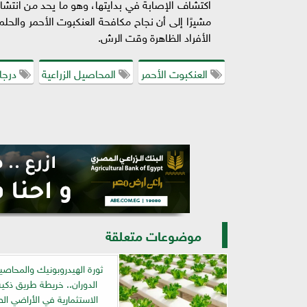
اكتشاف الإصابة في بدايتها، وهو ما يحد من انتش
مشيرًا إلى أن نجاح مكافحة العنكبوت الأحمر والحل
الأفراد الظاهرة وقت الرش.
العنكبوت الأحمر
المحاصيل الزراعية
درجات
موضوعات متعلقة
ثورة الهيدروبونيك والمحاص
الدوران.. خريطة طريق ذكية 
الاستثمارية في الأراضي ال