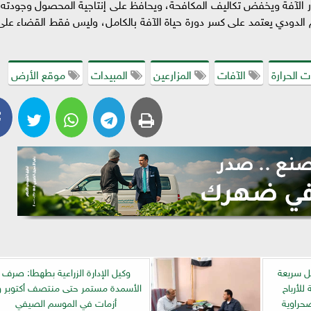
ار الآفة ويخفض تكاليف المكافحة، ويحافظ على إنتاجية المحصول وجودته،
م الدودي يعتمد على كسر دورة حياة الآفة بالكامل، وليس فقط القضاء على
 الحرارة
الآفات
المزارعين
المبيدات
موقع الأرض
يل سريعة
وكيل الإدارة الزراعية بطهطا: صرف
للأرباح
الأسمدة مستمر حتى منتصف أكتوبر و
صحراوية
أزمات في الموسم الصيفي