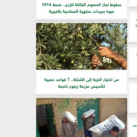
سقوط تجار السموم القاتلة للزرع.. ضبط 1014
عبوة مبيدات منتهية الصلاحية بالغربية
من اختيار التربة إلى الشتلة.. 7 قواعد ذهبية
لتأسيس مزرعة زيتون ناجحة
عد