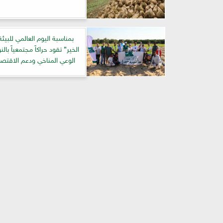
بمناسبة اليوم العالمي للبيئ
الخير” تقود حراكاً مجتمعياً بالن
الوعي المناخي ودعم الاقتصاد