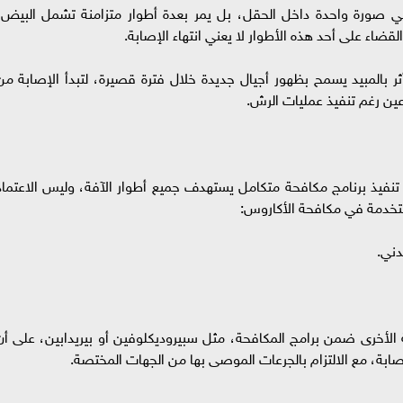
 صورة واحدة داخل الحقل، بل يمر بعدة أطوار متزامنة تشمل البيض،
لقضاء على أحد هذه الأطوار لا يعني انتهاء الإصابة.
ر بالمبيد يسمح بظهور أجيال جديدة خلال فترة قصيرة، لتبدأ الإصابة من
عين رغم تنفيذ عمليات الرش.
ي تنفيذ برنامج مكافحة متكامل يستهدف جميع أطوار الآفة، وليس الاعتماد
ستخدمة في مكافحة الأكاروس:
دني.
الأخرى ضمن برامج المكافحة، مثل سبيروديكلوفين أو بيريدابين، على أن
ابة، مع الالتزام بالجرعات الموصى بها من الجهات المختصة.