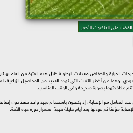
لقضاء على العنكبوت الأحمر
 درجات الحرارة وانخفاض معدلات الرطوبة خلال هذه الفترة من العام يهيئان
لدودي، وهما من أخطر الآفات التي تهدد العديد من المحاصيل الزراعية، لما
لم تتم مكافحتهما بصورة صحيحة وفي الوقت المناسب.
 عند التعامل مع الإصابة، إذ يكتفون باستخدام مبيد واحد فقط دون إضافة
ابة مؤقتًا ثم عودتها بعد أيام قليلة نتيجة استمرار دورة حياة الآفة.