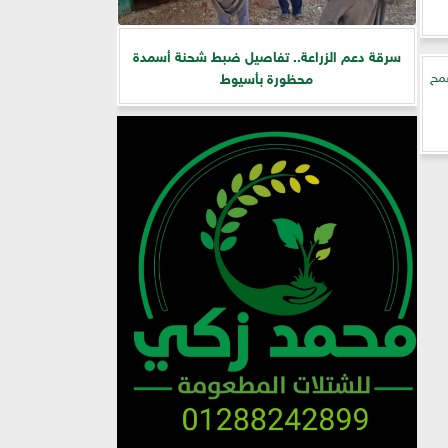
سرقة دعم الزراعة.. تفاصيل ضبط شحنة أسمدة
 طن قمح
محظورة بأسيوط