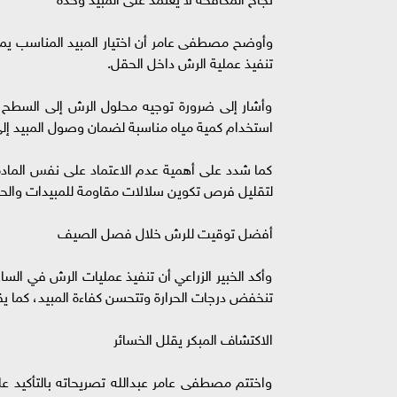
وأوضح مصطفى عامر أن اختيار المبيد المناسب يمث
تنفيذ عملية الرش داخل الحقل.
وأشار إلى ضرورة توجيه محلول الرش إلى السطح ال
استخدام كمية مياه مناسبة لضمان وصول المبيد إلى 
كما شدد على أهمية عدم الاعتماد على نفس المادة ا
لتقليل فرص تكوين سلالات مقاومة للمبيدات والحف
أفضل توقيت للرش خلال فصل الصيف
وأكد الخبير الزراعي أن تنفيذ عمليات الرش في الس
تنخفض درجات الحرارة وتتحسن كفاءة المبيد، كما يقل
الاكتشاف المبكر يقلل الخسائر
واختتم مصطفى عامر عبدالله تصريحاته بالتأكيد ع