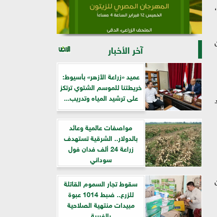
آخر الأخبار
عميد «زراعة الأزهر» بأسيوط:
خريطتنا للموسم الشتوي ترتكز
على ترشيد المياه وتدريب...
مواصفات عالمية وعائد
بالدولار.. الشرقية تستهدف
زراعة 24 ألف فدان فول
سوداني
سقوط تجار السموم القاتلة
للزرع.. ضبط 1014 عبوة
مبيدات منتهية الصلاحية
بالغربية