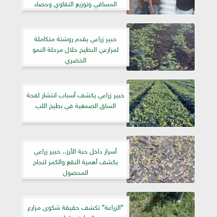
المساقي وتوزيع التقاوي وحصاد
المحاصيل
خبير زراعي يقدم روشتة متكاملة
لمزارعي البطيخ خلال مرحلة النمو
الخضري
خبير زراعي يكشف أسباب انتشار لفحة
الساق الصمغية في بطيخ اللب
أسرار داخل حبة الأرز.. خبير زراعي
يكشف أهمية النقع والكمر لنجاح
المحصول
”الزراعة” تكشف حقيقة شكوى مزارع
البطيخ ببلطيم