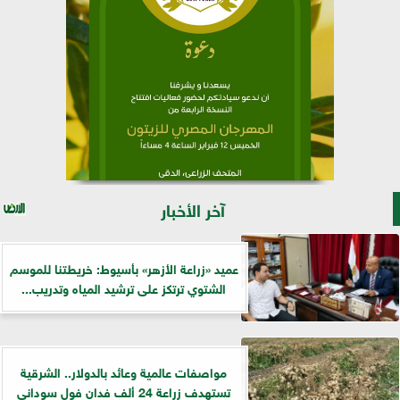
آخر الأخبار
عميد «زراعة الأزهر» بأسيوط: خريطتنا للموسم
الشتوي ترتكز على ترشيد المياه وتدريب...
مواصفات عالمية وعائد بالدولار.. الشرقية
تستهدف زراعة 24 ألف فدان فول سوداني