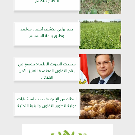
خبير زراعي يكشف أفضل مواعيد
وطرق زراعة السمسم
متحدث البحوث الزراعية: نتوسع في
إنتاج التقاوي المعتمدة لتعزيز الأمن
الغذائي
البطاطس الإثيوبية تجذب استثمارات
دولية لتطوير التقاوي والبنية التحتية