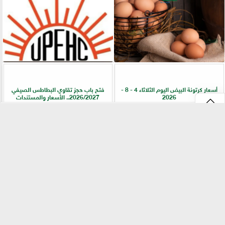
أسعار كرتونة البيض اليوم الثلاثاء 4 - 8 -
فتح باب حجز تقاوي البطاطس الصيفي
2026
2026/2027.. الأسعار والمستندات
⇡
ضمن جهود التوعية.. ”زراعة القليوبية” تطلق
ارتفاع أسعار الأسمدة.. الشرق الأوسط في