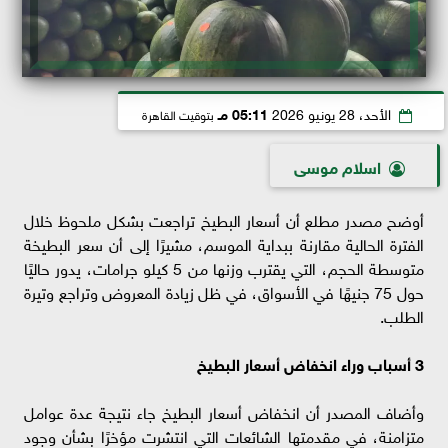
الأحد، 28 يونيو 2026
05:11 مـ
بتوقيت القاهرة
اسلام موسى
أوضح مصدر مطلع أن أسعار البطيخ تراجعت بشكل ملحوظ خلال
الفترة الحالية مقارنة ببداية الموسم، مشيرًا إلى أن سعر البطيخة
متوسطة الحجم، التي يقترب وزنها من 5 كيلو جرامات، يدور حاليًا
حول 75 جنيهًا في الأسواق، في ظل زيادة المعروض وتراجع وتيرة
الطلب.
3 أسباب وراء انخفاض أسعار البطيخ
وأضاف المصدر أن انخفاض أسعار البطيخ جاء نتيجة عدة عوامل
متزامنة، في مقدمتها الشائعات التي انتشرت مؤخرًا بشأن وجود