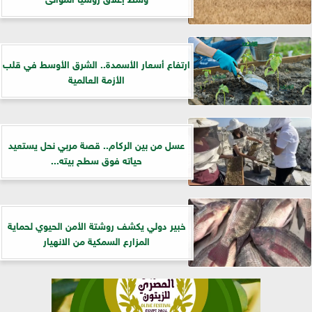
ارتفاع أسعار الأسمدة.. الشرق الأوسط في قلب
الأزمة العالمية
عسل من بين الركام.. قصة مربي نحل يستعيد
حياته فوق سطح بيته...
خبير دولي يكشف روشتة الأمن الحيوي لحماية
المزارع السمكية من الانهيار