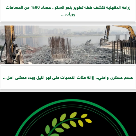
زراعة الدقهلية تكشف خطة تطوير بنجر السكر.. حصاد 90% من المساحات
وزيادة...
حسم عسكري وأمني.. إزالة مئات التعديات على نهر النيل وبدء ممشى أهل...