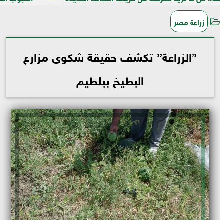
زراعة مصر
”الزراعة” تكشف حقيقة شكوى مزارع
البطيخ ببلطيم