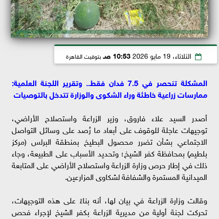
الثلاثاء، 19 مايو 2026
10:53 صـ
بتوقيت القاهرة
المشكلة تنحصر في 7.5 فدان فقط.. وتقرير اللجنة العلمية:
ممارسات زراعية خاطئة وراء الشكوى والوزارة تتدخل بالتوصيات
أصدر السيد علاء فاروق، وزير الزراعة واستصلاح الأراضي،
توجيهات عاجلة للوقوف على أبعاد ما رُصد على وسائل التواصل
الاجتماعي بشأن تضرر محصول البطيخ بمنطقة البرلس (مركز
بلطيم) بمحافظة كفر الشيخ؛ وتحديد الأسباب على الطبيعة، وجاء
ذلك في إطار حرص وزارة الزراعة واستصلاح الأراضي على المتابعة
الميدانية المستمرة والشفافة لشكاوى المزارعين.
وقالت وزارة الزراعة في بيان لها، أنه بناءً على هذه التوجيهات،
تحركت لجنة أولية من مديرية الزراعة بكفر الشيخ لإجراء فحص