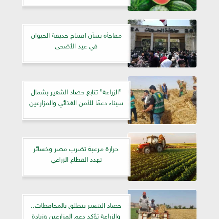
مفاجأة بشأن افتتاح حديقة الحيوان
في عيد الأضحى
”الزراعة” تتابع حصاد الشعير بشمال
سيناء دعمًا للأمن الغذائي والمزارعين
حرارة مرعبة تضرب مصر وخسائر
تهدد القطاع الزراعي
حصاد الشعير ينطلق بالمحافظات..
والزراعة تؤكد دعم المزارعين وزيادة