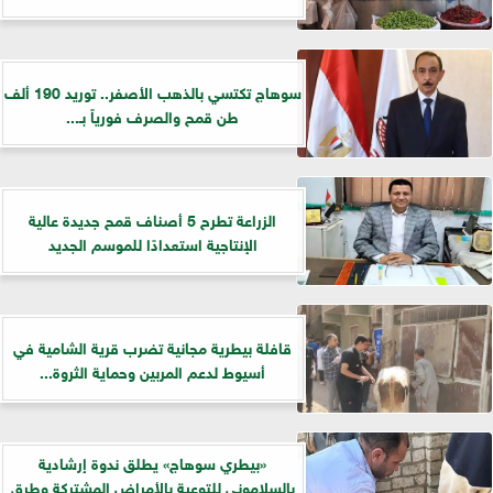
سوهاج تكتسي بالذهب الأصفر.. توريد 190 ألف
طن قمح والصرف فورياً بـ...
الزراعة تطرح 5 أصناف قمح جديدة عالية
الإنتاجية استعدادًا للموسم الجديد
قافلة بيطرية مجانية تضرب قرية الشامية في
أسيوط لدعم المربين وحماية الثروة...
«بيطري سوهاج» يطلق ندوة إرشادية
بالسلاموني للتوعية بالأمراض المشتركة وطرق