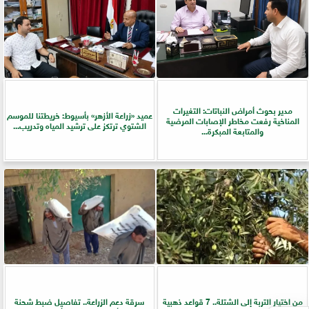
مدير بحوث أمراض النباتات: التغيرات
عميد «زراعة الأزهر» بأسيوط: خريطتنا للموسم
المناخية رفعت مخاطر الإصابات المرضية
الشتوي ترتكز على ترشيد المياه وتدريب...
والمتابعة المبكرة...
من اختيار التربة إلى الشتلة.. 7 قواعد ذهبية
سرقة دعم الزراعة.. تفاصيل ضبط شحنة