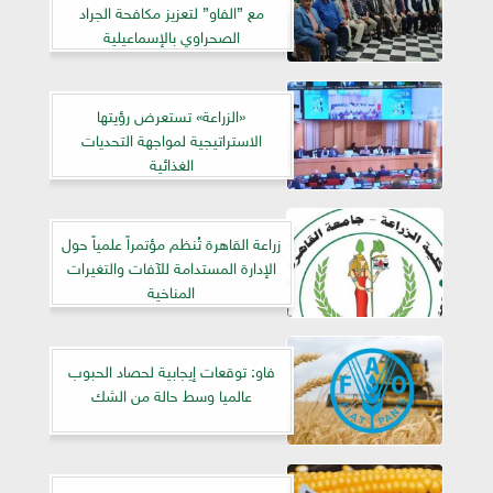
مع ”الفاو” لتعزيز مكافحة الجراد
الصحراوي بالإسماعيلية
«الزراعة» تستعرض رؤيتها
الاستراتيجية لمواجهة التحديات
الغذائية
زراعة القاهرة تُنظم مؤتمراً علمياً حول
الإدارة المستدامة للآفات والتغيرات
المناخية
فاو: توقعات إيجابية لحصاد الحبوب
عالميا وسط حالة من الشك