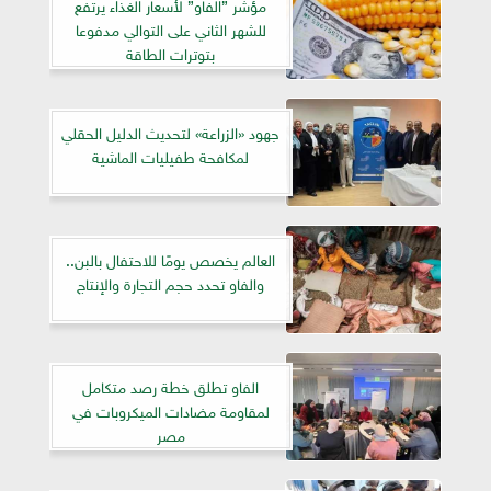
مؤشر ”الفاو” لأسعار الغذاء يرتفع
للشهر الثاني على التوالي مدفوعا
بتوترات الطاقة
جهود «الزراعة» لتحديث الدليل الحقلي
لمكافحة طفيليات الماشية
العالم يخصص يومًا للاحتفال بالبن..
والفاو تحدد حجم التجارة والإنتاج
الفاو تطلق خطة رصد متكامل
لمقاومة مضادات الميكروبات في
مصر