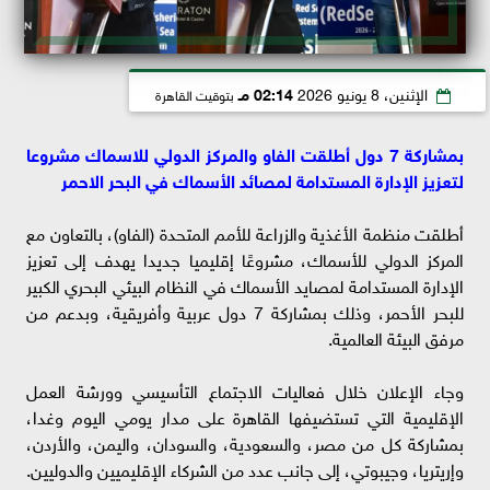
الإثنين، 8 يونيو 2026
02:14 مـ
بتوقيت القاهرة
بمشاركة 7 دول أطلقت الفاو والمركز الدولي للاسماك مشروعا
لتعزيز الإدارة المستدامة لمصائد الأسماك في البحر الاحمر
أطلقت منظمة الأغذية والزراعة للأمم المتحدة (الفاو)، بالتعاون مع
المركز الدولي للأسماك، مشروعًا إقليميا جديدا يهدف إلى تعزيز
الإدارة المستدامة لمصايد الأسماك في النظام البيئي البحري الكبير
للبحر الأحمر، وذلك بمشاركة 7 دول عربية وأفريقية، وبدعم من
مرفق البيئة العالمية.
وجاء الإعلان خلال فعاليات الاجتماع التأسيسي وورشة العمل
الإقليمية التي تستضيفها القاهرة على مدار يومي اليوم وغدا،
بمشاركة كل من مصر، والسعودية، والسودان، واليمن، والأردن،
وإريتريا، وجيبوتي، إلى جانب عدد من الشركاء الإقليميين والدوليين.