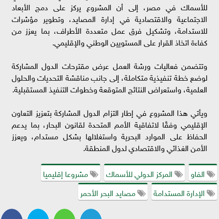
للأسماك في مصر، إلى أن المشروع يركز على دمج الأبعاد
الاجتماعية والاقتصادية في إدارة المصايد، وتطوير مؤشرات
للاستدامة، وتشكيل فرق عمل متعددة الأطراف، بما يعزز من
كفاءة اتخاذ القرار على المستويين الوطني والإقليمي.
وتتضمن فعاليات ورشة العمل عرض مقترحات الدول المشاركة
لوضع خطة تنفيذية متكاملة، إلى جانب مناقشة التحديات والحلول
العلمية، واستعراض النتائج المتوقعة وخطوات التنفيذ المستقبلية.
ويأتي هذا المشروع في إطار التزام الدول المشاركة بتعزيز التعاون
الإقليمي وفقًا لاتفاقية الأمم المتحدة لقانون البحار، بما يدعم
الحفاظ على الموارد البحرية واستغلالها بشكل مستدام، ويعزز
الأمن الغذائي والاقتصادي لدول المنطقة.
الفاو
المركز الدولي للأسماك
مشروعا إقليميا
الإدارة المستدامة
مصايد البحر الأحمر