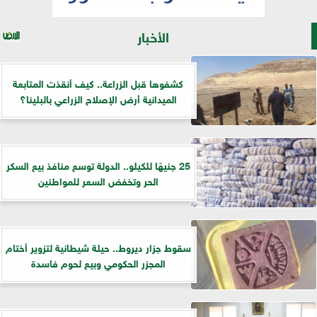
الأخبار
كشفوها قبل الزراعة.. كيف أنقذت المتابعة
الميدانية أرض الإصلاح الزراعي بالبلينا؟
25 جنيهًا للكيلو.. الدولة توسع منافذ بيع السكر
الحر وتخفض السعر للمواطنين
سقوط جزار ديروط.. حيلة شيطانية لتزوير أختام
المجزر الحكومي وبيع لحوم فاسدة