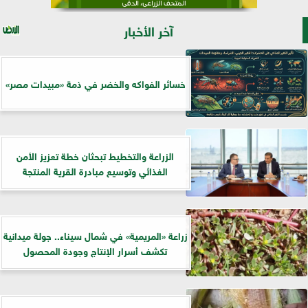
آخر الأخبار
خسائر الفواكه والخضر في ذمة «مبيدات مصر»
الزراعة والتخطيط تبحثان خطة تعزيز الأمن
الغذائي وتوسيع مبادرة القرية المنتجة
زراعة «المريمية» في شمال سيناء.. جولة ميدانية
تكشف أسرار الإنتاج وجودة المحصول