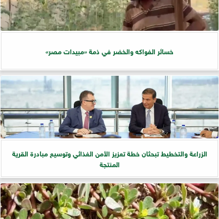
خسائر الفواكه والخضر في ذمة «مبيدات مصر»
الزراعة والتخطيط تبحثان خطة تعزيز الأمن الغذائي وتوسيع مبادرة القرية
المنتجة