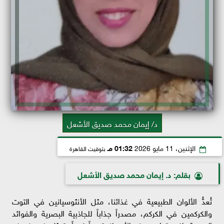
د/ إيمان محمد صديق الأشعل
الإثنين، 11 مايو 2026
01:32 مـ
بتوقيت القاهرة
بقلم: د. إيمان محمد صديق الأشعل
تُعدُّ الألوان الطبيعية في غذائنا، مثل الأنثوسيانين في التوت
والكركمين في الكركم، مصدراً جذاباً للجاذبية البصرية والفوائد