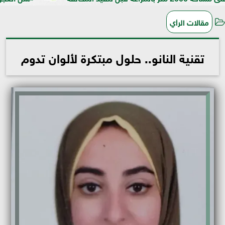
مقالات الرأي
تقنية النانو.. حلول مبتكرة لألوان تدوم