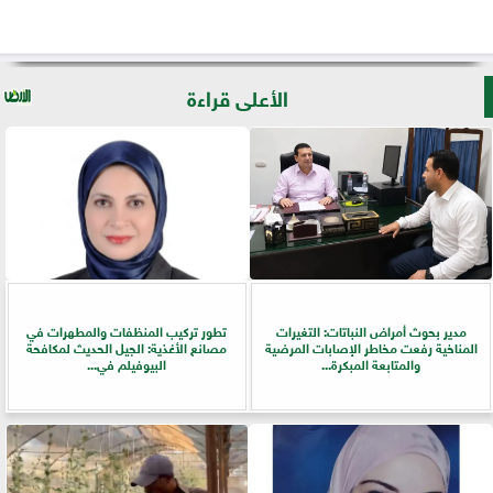
الأعلى قراءة
مدير بحوث أمراض النباتات: التغيرات
تطور تركيب المنظفات والمطهرات في
المناخية رفعت مخاطر الإصابات المرضية
مصانع الأغذية: الجيل الحديث لمكافحة
والمتابعة المبكرة...
البيوفيلم في...