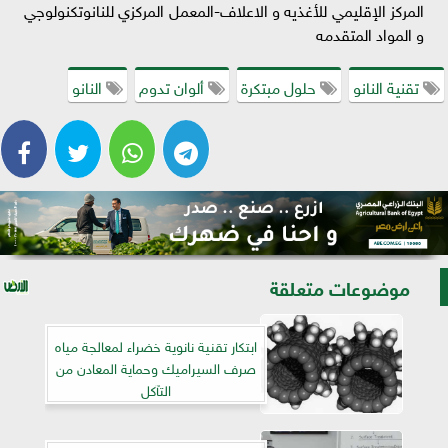
المركز الإقليمي للأغذيه و الاعلاف-المعمل المركزي للنانوتكنولوجي
و المواد المتقدمه
تقنية النانو
حلول مبتكرة
ألوان تدوم
النانو
موضوعات متعلقة
ابتكار تقنية نانوية خضراء لمعالجة مياه
صرف السيراميك وحماية المعادن من
التآكل