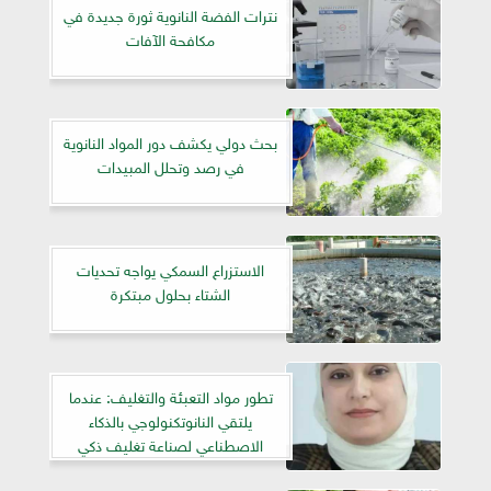
نترات الفضة النانوية ثورة جديدة في
مكافحة الآفات
بحث دولي يكشف دور المواد النانوية
في رصد وتحلل المبيدات
الاستزراع السمكي يواجه تحديات
الشتاء بحلول مبتكرة
تطور مواد التعبئة والتغليف: عندما
يلتقي النانوتكنولوجي بالذكاء
الاصطناعي لصناعة تغليف ذكي
ومستدام