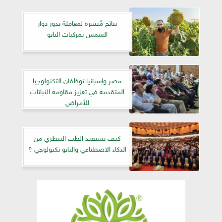
نتائج مُبشرة لمعاملة بذور دوار
الشمس بمركبات النانو
مصر وإسبانيا توظفان التكنولوجيا
المتقدمة في تعزيز مقاومة النباتات
للأمراض
كيف يستفيد الطب البيطري من
الذكاء الاصطناعي والنانو تكنولوجي ؟