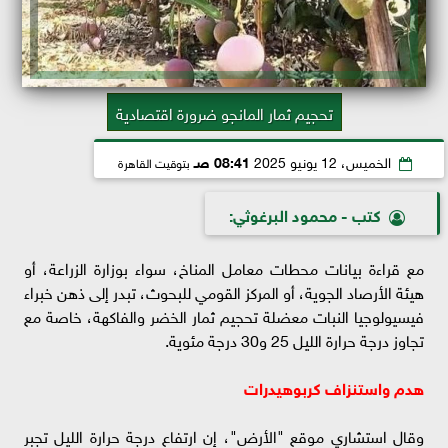
تحجيم ثمار المانجو ضرورة اقتصادية
الخميس، 12 يونيو 2025
08:41 صـ
بتوقيت القاهرة
كتب - محمود البرغوثي:
مع قراءة بيانات محطات معامل المناخ، سواء بوزارة الزراعة، أو
هيئة الأرصاد الجوية، أو المركز القومي للبحوث، تبدر إلى ذهن خبراء
فيسيولوجيا النبات معضلة تحجيم ثمار الخضر والفاكهة، خاصة مع
تجاوز درجة حرارة الليل 25 و30 درجة مئوية.
هدم واستنزاف كربوهيدرات
وقال استشاري موقع "الأرض"، إن ارتفاع درجة حرارة الليل تجبر