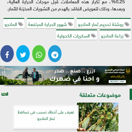
0.25%، مع تكرار هذه المعاملات قبل موجات الحرارة العالية،
وبعدها، وذلك لتعويض الفاقد بالهدم من النشويات المخزنة للثمار.
روشتة تحجيم ثمار المانجو
شهور الحرارة المرتفعة
المانجو
زراعة المانجو
السكريات الكحولية
موضوعات متعلقة
تعرف على أخطاء تسبب في تساقط
ثمار المانجو