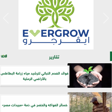
تقارير
فوائد الفحم النباتي لترشيد مياه زراعة البطاطس
بالأراضي الرملية
خسائر الفواكه والخضر في ذمة «مبيدات مصر»