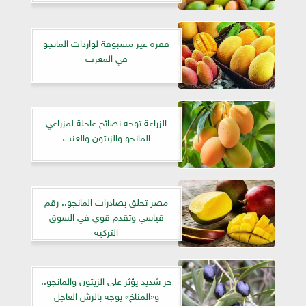
قفزة غير مسبوقة لواردات المانجو
في المغرب
الزراعة توجه نصائح عاجلة لمزراعي
المانجو والزيتون والعنب
مصر تحلق بصادرات المانجو.. رقم
قياسي وتقدم قوي في السوق
التركية
حر شديد يؤثر على الزيتون والمانجو..
و«المناخ» يوجه بالرش العاجل