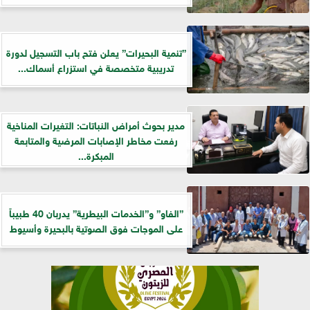
”تنمية البحيرات” يعلن فتح باب التسجيل لدورة
تدريبية متخصصة في استزراع أسماك...
مدير بحوث أمراض النباتات: التغيرات المناخية
رفعت مخاطر الإصابات المرضية والمتابعة
المبكرة...
”الفاو” و”الخدمات البيطرية” يدربان 40 طبيباً
على الموجات فوق الصوتية بالبحيرة وأسيوط