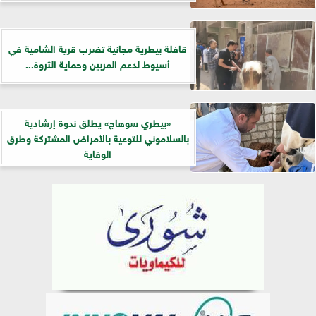
قافلة بيطرية مجانية تضرب قرية الشامية في
أسيوط لدعم المربين وحماية الثروة...
«بيطري سوهاج» يطلق ندوة إرشادية
بالسلاموني للتوعية بالأمراض المشتركة وطرق
الوقاية