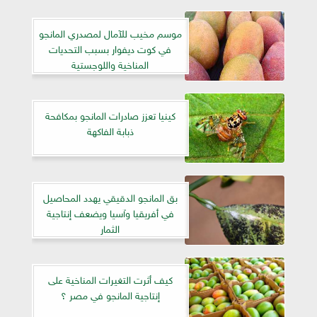
موسم مخيب للآمال لمصدري المانجو
في كوت ديفوار بسبب التحديات
المناخية واللوجستية
كينيا تعزز صادرات المانجو بمكافحة
ذبابة الفاكهة
بق المانجو الدقيقي يهدد المحاصيل
في أفريقيا وآسيا ويضعف إنتاجية
الثمار
كيف أثرت التغيرات المناخية على
إنتاجية المانجو في مصر ؟