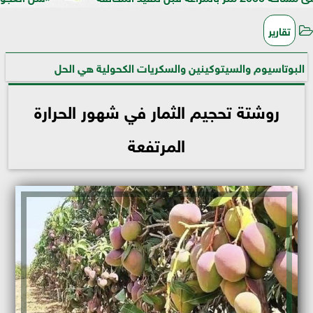
تقارير
البوتاسيوم والسيتوكينين والسكريات الكحولية هي الحل
روشتة تحجيم الثمار في شهور الحرارة
المرتفعة