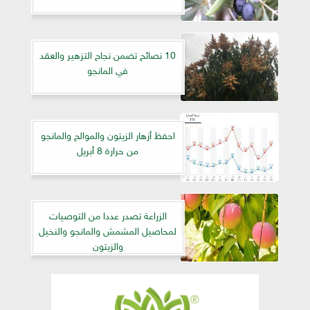
10 نصائح تضمن نجاح التزهير والعقد
في المانجو
احفظ أزهار الزيتون والموالح والمانجو
من حرارة 8 أبريل
الزراعة تصدر عددا من التوصيات
لمحاصيل المشمش والمانجو والنخيل
والزيتون