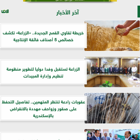
آخر الأخبار
خريطة تقاوي القمح الجديدة.. «الزراعة» تكشف
خصائص 5 أصناف فائقة الإنتاجية
الزراعة تستقبل وفدا دوليا لتطوير منظومة
تنظيم وإدارة المبيدات
عقوبات رادعة تنتظر المتهمين.. تفاصيل التحفظ
على صقور وزواحف مهددة بالانقراض
بالإسكندرية