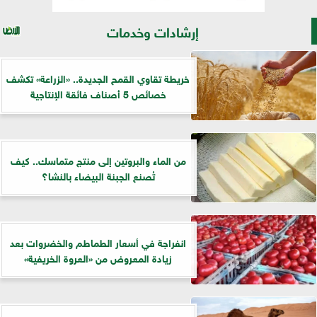
إرشادات وخدمات
خريطة تقاوي القمح الجديدة.. «الزراعة» تكشف
خصائص 5 أصناف فائقة الإنتاجية
من الماء والبروتين إلى منتج متماسك.. كيف
تُصنع الجبنة البيضاء بالنشا؟
انفراجة في أسعار الطماطم والخضروات بعد
زيادة المعروض من «العروة الخريفية»