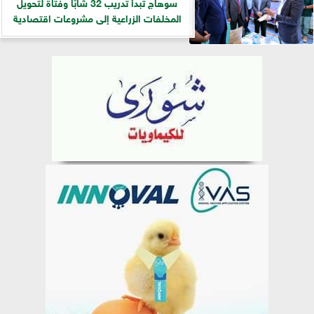
سوهاج تبدأ تدريب 32 شابًا وفتاة لتحويل
المخلفات الزراعية إلى مشروعات اقتصادية