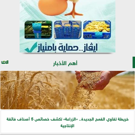
أهم الأخبار
خريطة تقاوي القمح الجديدة.. «الزراعة» تكشف خصائص 5 أصناف فائقة
الإنتاجية