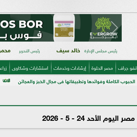
خالد سيف
محمود
رئيس مجلس الإدارة
رئيس التحرير
نفو جراف
مصر الحلوة
إرشادات وخدمات
استشارات وشكاوى
زراع
فوائدها وتطبيقاتها فى مجال الخبز والعجائن
دراسة دولية تكشف
وم الأحد 24 - 5 - 2026