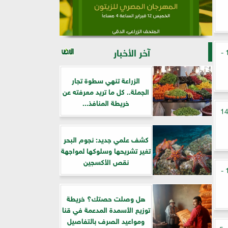
آخر الأخبار
أسعار الذهب في مصر اليوم الإثنين 18 -
الزراعة تنهي سطوة تجار
الجملة.. كل ما تريد معرفته عن
خريطة المنافذ...
ار الذهب في مصر اليوم الخميس 14
كشف علمي جديد: نجوم البحر
تغير تشريحها وسلوكها لمواجهة
نقص الأكسجين
أسعار الذهب في مصر اليوم الإثنين 11 -
هل وصلت حصتك؟ خريطة
توزيع الأسمدة المدعمة في قنا
ومواعيد الصرف بالتفاصيل