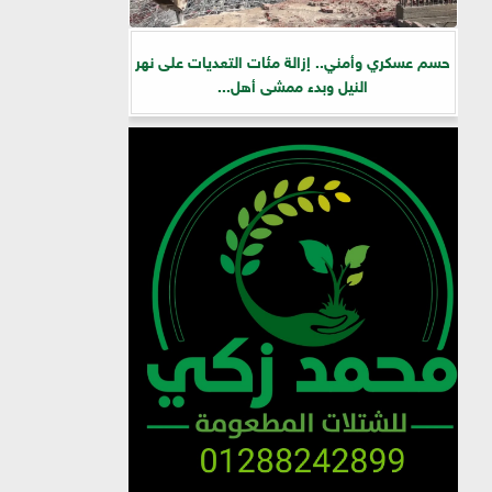
حسم عسكري وأمني.. إزالة مئات التعديات على نهر
النيل وبدء ممشى أهل...