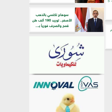
أسعار الذهب في مصر اليوم السبت 9 - 5
سوهاج تكتسي بالذهب
الأصفر.. توريد 190 ألف طن
قمح والصرف فورياً بـ...
م