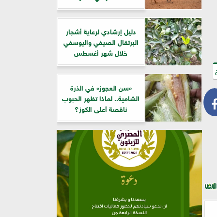
دليل إرشادي لرعاية أشجار
البرتقال الصيفي واليوسفي
خلال شهر أغسطس
«سن العجوز» في الذرة
الشامية.. لماذا تظهر الحبوب
ناقصة أعلى الكوز؟