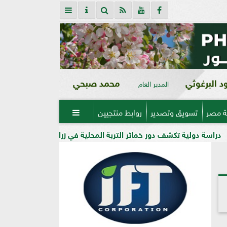
 البرغوثي
محمد صبحي
المدير العام
ة مصر
تسويق وتصدير
روابط منتجيين

 دور خمائر التربة المحلية في زراعة الفاصوليا وزيادة الإنتاجية