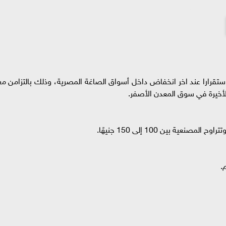
 أسعار الذهب اليوم الأحد 24 مايو 2026، استقرارا عند اخر انخفاض داخل أسواق الصاغة المصرية، وذلك بالتزامن م
الأخيرة في سوق المعدن الأصفر.