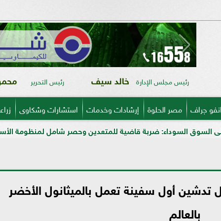
خالد سيف
محمود
رئيس مجلس الإدارة
رئيس التحرير
نفو جراف
مصر الحلوة
إرشادات وخدمات
استشارات وشكاوى
زراع
 ضربة قاضية للمتعدين وحصر شامل لمنظومة الأسمدة المدعمة بالمن
ل تدشين أول سفينة تعمل بالميثانول الأخضر
بالعالم