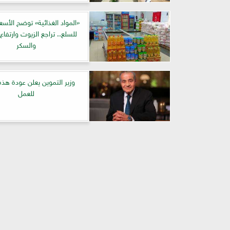
«المواد الغذائية» توضح الأسعا
للسلع.. تراجع الزيوت وارتفاع
والسكر
وزير التموين يعلن عودة هذه
للعمل