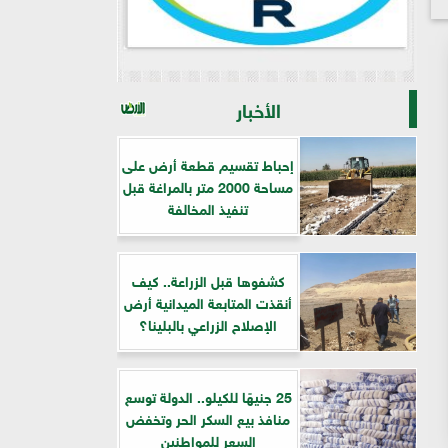
الأخبار
إحباط تقسيم قطعة أرض على
مساحة 2000 متر بالمراغة قبل
تنفيذ المخالفة
كشفوها قبل الزراعة.. كيف
أنقذت المتابعة الميدانية أرض
الإصلاح الزراعي بالبلينا؟
25 جنيهًا للكيلو.. الدولة توسع
منافذ بيع السكر الحر وتخفض
السعر للمواطنين