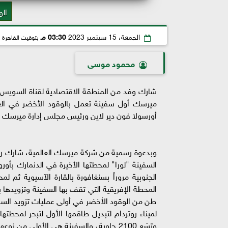
الو
الجمعة، 15 سبتمبر 2023
03:30 مـ
بتوقيت القاهرة
محمود موسى
شارك وفد من المنطقة الاقتصادية لقناة السويس بر
ميرسك أول سفينة تعمل بالوقود الأخضر في العا
أورسولا فون دير لاين ورئيس مجلس إدارة ميرسك الد
وبدعوة رسمية من شركة ميرسك العالمية، شارك رئ
الجنوبية مروراً بسنغافورة بالقارة الآسيوية ثم
طن من الوقود الأخضر في أولى عمليات تزويد السفين
وتسَع 2100 حاوية، والسفينة هي الأولى من 