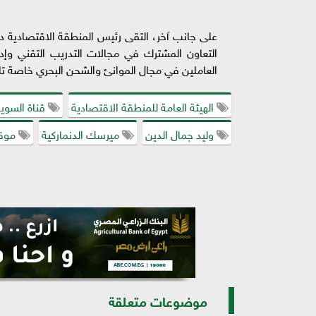
على جانب آخر، التقى رئيس المنطقة الاقتصادية د
التعاون المشترك في مجالات التدريب التقني وإدارة
العاملين في مجال الموانئ والشحن البحري خاصة تلك
الهيئة العامة للمنطقة الاقتصادية
قناة السو
وليد جمال الدين
ميرسك الدنماركية
موقع
موضوعات متعلقة