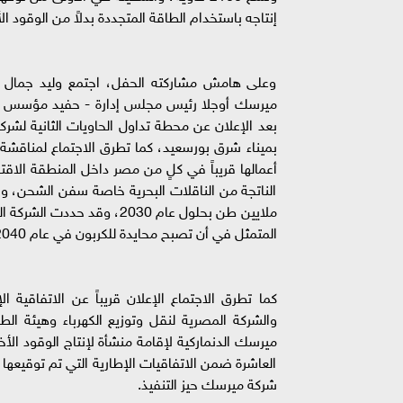
إنتاجه باستخدام الطاقة المتجددة بدلاً من الوقود ا
وعلى هامش مشاركته الحفل، اجتمع وليد جمال ال
ميرسك أوجلا رئيس مجلس إدارة - حفيد مؤسس إيه 
بعد الإعلان عن محطة تداول الحاويات الثانية لش
أعمالها قريباً في كلٍ من مصر داخل المنطقة الاقت
ملايين طن بحلول عام 2030،
المتمثل في أن تصبح محايدة للكربون في عام 2040.
كما تطرق الاجتماع الإعلان قريباً عن الاتفاقية
والشركة المصرية لنقل وتوزيع الكهرباء وهيئة ال
ميرسك الدنماركية لإقامة منشأة لإنتاج الوقود الأ
العاشرة ضمن الاتفاقيات الإطارية التي تم توقيعه
شركة ميرسك حيز التنفيذ.