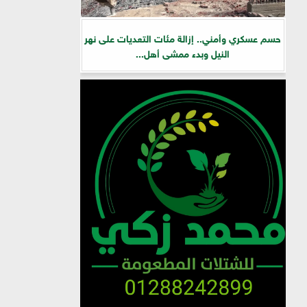
حسم عسكري وأمني.. إزالة مئات التعديات على نهر
النيل وبدء ممشى أهل...