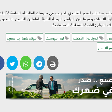
يفيد سكوف المدير التنفيذي للتدريب في ميرسك العالمية، لمناقشة آليات
 الأزمات وغيرها من البرامج التريبية الفنية للعاملين الفنيين والمديرين
 الموانئ التابعة للمنطقة الاقتصادية.
يس
الميثانول الأخضر
لورا ميرسك
ميناء شرق بورسعيد
 الأرض