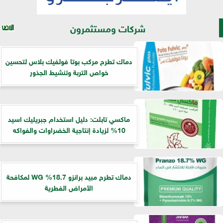
شركات ومستثمرون
​دماك تطرح مركب بوتا فولفيك بلاس لتحسين
خواص التربة وتنشيط الجذور
ماكسي تابلت: دليل استخدام جبريليك اسيد
10% لزيادة إنتاجية الخضراوات والفواكه
دماك تطرح مبيد برانزو 18.7% WG لمكافحة
الأمراض الفطرية