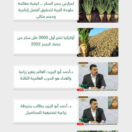
لمزارعي بنجر السكر .. كيفية معالجة
ملوحة التربة لتحقيق أفضل إنتاجية
وحجم مثالي
أوكرانيا تنتج أول 3000 طن سكر من
حصاد البنجر 2022
د.أحمد أبو اليزيد: العالم يتغير زراعيا
والغذاء هو الحرب العالمية الثالثة
د. أحمد أبو اليزيد يطالب بخريطة
زراعية تصنيعية للمحاصيل