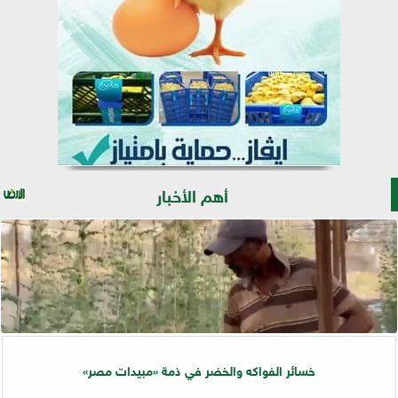
أهم الأخبار
خسائر الفواكه والخضر في ذمة «مبيدات مصر»