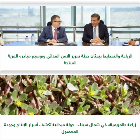
الزراعة والتخطيط تبحثان خطة تعزيز الأمن الغذائي وتوسيع مبادرة القرية
المنتجة
زراعة «المريمية» في شمال سيناء.. جولة ميدانية تكشف أسرار الإنتاج وجودة
المحصول