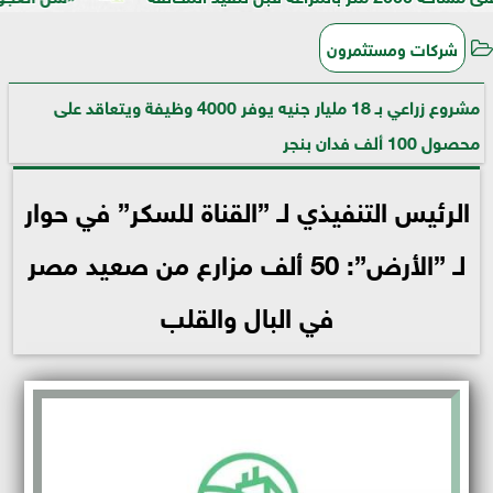
شركات ومستثمرون
مشروع زراعي بـ 18 مليار جنيه يوفر 4000 وظيفة ويتعاقد على
محصول 100 ألف فدان بنجر
الرئيس التنفيذي لـ ”القناة للسكر” في حوار
لـ ”الأرض”: 50 ألف مزارع من صعيد مصر
في البال والقلب