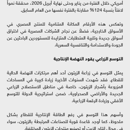
أمريكي خلال الفترة من يناير وحتى نهاية أبريل 2026، محققة نمواً
لافتاً بنسبة 124% مقارنة بالفترة نفسها من العام السابق.
وتعكس هذه الأرقام المكانة المتنامية للمنتج المصري في
الأسواق الخارجية، فضلاً عن نجاح الشركات المصرية في اختراق
أسواق جديدة وتلبية المتطلبات المتزايدة للمستوردين الباحثين عن
الجودة والاستدامة والتنافسية السعرية.
التوسع الزراعي يقود النهضة الإنتاجية
يمثل التوسع في زراعة الزيتون أحد أهم مرتكزات النهضة الحالية
للقطاع. فقد شهدت السنوات الأخيرة زيادة كبيرة في المساحات
المزروعة بأشجار الزيتون، خاصة في مناطق الاستصلاح الزراعي
الجديدة والأراضي الصحراوية، ضمن استراتيجية الدولة للتوسع
الأفقي وزيادة الرقعة الزراعية.
وأسهم هذا التوسع في رفع الطاقة الإنتاجية للقطاع بشكل
ملحوظ، كما أوجد قاعدة قوية للصناعات المرتبطة بالزيتون، سواء
في مجال إنتاج الزيت أو تصنيع منتجات الزيتون المختلفة.