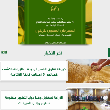
آخر الأخبار
خريطة تقاوي القمح الجديدة.. «الزراعة» تكشف
خصائص 5 أصناف فائقة الإنتاجية
الزراعة تستقبل وفدا دوليا لتطوير منظومة
تنظيم وإدارة المبيدات