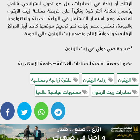
الإنتاج أو زيادة في الصادرات، بل هو تحول استراتيجي شامل
يؤسس لمكانة أكثر قوة وتأثيراً على خريطة صناعة زيت الزيتون
العالمية. ومع استمرار الاستثمار في الزراعة الحديثة والتكنولوجيا
والجودة، تمضي مصر بثبات نحو ترسيخ موقعها كأحد أبرز المراكز
الإقليمية والدولية لإنتاج وتصدير زيت الزيتون عالي الجودة.
*خبير وقاضي دولي في زيت الزيتون
عضو الجمعية العلمية للصناعات الغذائية – جامعة الإسكندرية
الزيتون
زراعة الزيتون
طفرة زراعية وصناعية
صادرات زيت الزيتون
مستويات قياسية عالمياً