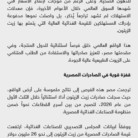
للدهون الصحية. وعلى الرغم من موجات ارتفاع الأسعار التي
شهدها السوق العالمي خلال الأعوام الأخيرة، فإن معدلات
الاستهلاك لم تشهد تراجعاً يُذكر، بل واصلت نموها مدفوعة
بإدراك المستهلكين للقيمة الغذائية العالية التي يتمتع بها زيت
الزيتون.
هذا الواقع العالمي خلق فرصاً استثنائية للدول المنتجة، وفي
مقدمتها مصر، لتعزيز صادراتها والاستفادة من الطلب المتنامي
على الزيوت الطبيعية عالية الجودة.
قفزة قوية في الصادرات المصرية
ترجمت مصر هذه الفرص إلى نتائج ملموسة على أرض الواقع،
حيث سجلت صادرات زيت الزيتون أداءً استثنائياً خلال الثلث الأول
من عام 2026، لتصبح من بين أسرع القطاعات نمواً ضمن
منظومة الصناعات الغذائية المصرية.
ووفقاً لبيانات المجلس التصديري للصناعات الغذائية، ارتفعت
قيمة الصادرات المصرية من زيت الزيتون إلى نحو 26 مليون دولار