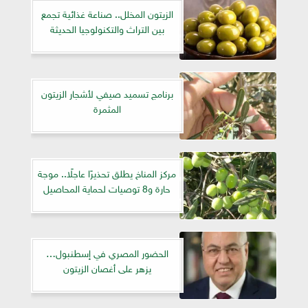
الزيتون المخلل.. صناعة غذائية تجمع
بين التراث والتكنولوجيا الحديثة
برنامج تسميد صيفي لأشجار الزيتون
المثمرة
مركز المناخ يطلق تحذيرًا عاجلًا.. موجة
حارة و8 توصيات لحماية المحاصيل
الحضور المصري في إسطنبول…
يزهر على أغصان الزيتون