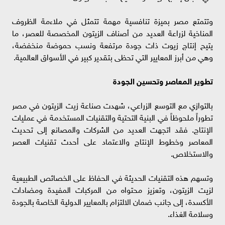
وتتمتع مصر بميزة تنافسية مهمة تتمثل في ملاءمة الظروف
المناخية لزراعة العديد من أصناف الزيتون المخصصة للعصر، ما
يتيح إنتاج زيوت ذات جودة مرتفعة ونسب حموضة منخفضة،
وهي من أبرز المعايير التي تحظى بتقدير كبير في الأسواق العالمية.
تطوير المعاصر وتحسين الجودة
بالتوازي مع التوسع الزراعي، شهدت صناعة زيت الزيتون في مصر
تطوراً ملحوظاً في البنية التحتية والتقنيات المستخدمة في عمليات
الإنتاج. فقد اتجهت العديد من الشركات والمصانع إلى تحديث
المعاصر وخطوط الإنتاج والاعتماد على أحدث تقنيات العصر
والاستخلاص.
وتسهم هذه التقنيات الحديثة في الحفاظ على الخصائص الطبيعية
لزيت الزيتون، وتعزيز محتواه من المركبات المفيدة ومضادات
الأكسدة، إلى جانب ضمان الالتزام بالمعايير الدولية الخاصة بالجودة
وسلامة الغذاء.