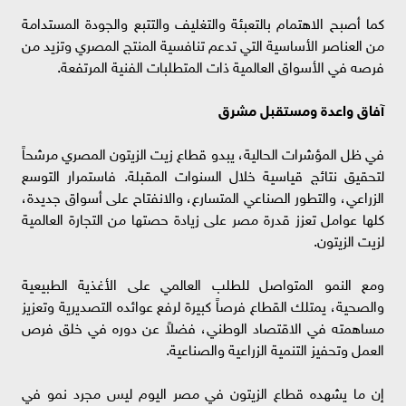
كما أصبح الاهتمام بالتعبئة والتغليف والتتبع والجودة المستدامة
من العناصر الأساسية التي تدعم تنافسية المنتج المصري وتزيد من
فرصه في الأسواق العالمية ذات المتطلبات الفنية المرتفعة.
آفاق واعدة ومستقبل مشرق
في ظل المؤشرات الحالية، يبدو قطاع زيت الزيتون المصري مرشحاً
لتحقيق نتائج قياسية خلال السنوات المقبلة. فاستمرار التوسع
الزراعي، والتطور الصناعي المتسارع، والانفتاح على أسواق جديدة،
كلها عوامل تعزز قدرة مصر على زيادة حصتها من التجارة العالمية
لزيت الزيتون.
ومع النمو المتواصل للطلب العالمي على الأغذية الطبيعية
والصحية، يمتلك القطاع فرصاً كبيرة لرفع عوائده التصديرية وتعزيز
مساهمته في الاقتصاد الوطني، فضلاً عن دوره في خلق فرص
العمل وتحفيز التنمية الزراعية والصناعية.
إن ما يشهده قطاع الزيتون في مصر اليوم ليس مجرد نمو في