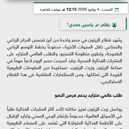
السبت، 4 يوليو 2026
12:13 مـ
بتوقيت القاهرة
بقلم: م. ياسين حمدي*
يشهد قطاع الزيتون في مصر واحدة من أبرز قصص النجاح الزراعي
والصناعي خلال السنوات الأخيرة، مدفوعاً بخطط التوسع الزراعي
الطموحة، وتطوير منظومة التصنيع، والطلب العالمي المتزايد على
المنتجات الغذائية الصحية. وقد أصبحت مصر اليوم لاعباً مهماً في
صناعة الزيتون وزيت الزيتون، مستفيدة من المقومات الطبيعية
الفريدة التي تمتلكها، ومن الاستثمارات المتنامية في هذا القطاع
الاستراتيجي.
طلب عالمي متزايد يدعم فرص النمو
يواصل زيت الزيتون تعزيز مكانته كأحد أكثر المنتجات الغذائية طلباً
في الأسواق العالمية، مدعوماً بارتفاع الوعي الصحي وتزايد الإقبال
على الأنظمة الغذائية المتوازنة التي تعتمد على المصادر الطبيعية