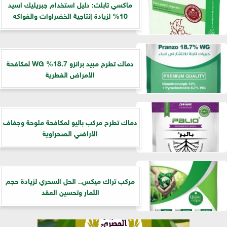
ماكسي تابلت: دليل استخدام جبريليك اسيد
10% لزيادة إنتاجية الخضراوات والفواكه
دماك تطرح مبيد برانزو 18.7% WG لمكافحة
الأمراض الفطرية
دماك تطرح مركب باليو لمكافحة ملوحة وجفاف
الأراضي الصحراوية
مركب تراك ميكس.. الحل السحري لزيادة حجم
الثمار وتحسين العقد