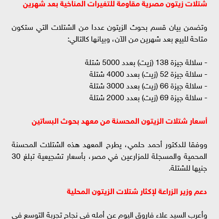
شتلات زيتون مصرية مقاومة للتغيرات المناخية بعد شهرين
وتضمن بيان قسم بحوث الزيتون عددا من الشتلات التي ستكون
متاحة للبيع بعد شهرين من الآن، وبيانها كالتالي:
- سلالة جيزة 138 (زيت) بعدد 5000 شتلة
- سلالة جيزة 52 (زيت) بعدد 4000 شتلة
- سلالة جيزة 66 (زيت) بعدد 3000 شتلة
- سلالة جيزة 69 (زيت) بعدد 2000 شتلة
أسعار شتلات الزيتون المحسنة من معهد بحوث البساتين
ووفقا للدكتور أحمد حلمي، يطرح المعهد هذه الشتلات المحسنة
المحمية والمسجلة للمزارعين في مصر، بأسعار تشجيعية تبلغ 30
جنيها للشتلة.
دعم وزير الزراعة لإكثار شتلات الزيتون المحلية
وأعرب السيد علاء فاروق اليوم عن أمله في نجاح تجربة التوسع في