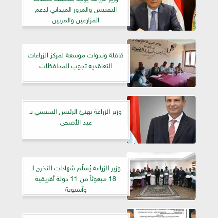
التفتيش والمرور الميداني لدعم
المزارعين والمربين
قافلة وندوات موسعة لمركز الزراعات
التعاقدية تجوب المحافظات
وزير الزراعة يهنئ الرئيس السيسي بـ
عيد الأضحى
وزير الزراعة يُسلّم شهادات التخرج لـ
18 مبعوثاً من 11 دولة أفريقية
وآسيوية