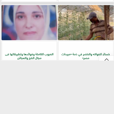
خسائر الفواكه والخضر في ذمة «مبيدات
الحبوب الكاملة وفوائدها وتطبيقاتها فى
مصر»
مجال الخبز والعجائن
⇡