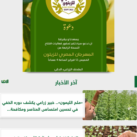
آخر الأخبار
«ملح الليمون».. خبير زراعي يكشف دوره الخفي
في تحسين امتصاص العناصر ومكافحة...