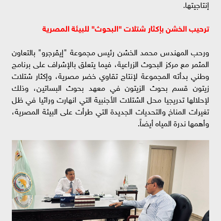
إنتاجيتها.
ترحيب الخشن بإكثار شتلات "البحوث" للبيئة المصرية
ورحب المهندس محمد الخشن رئيس مجموعة "إيڤرجرو" بالتعاون
المثمر مع مركز البحوث الزراعية، فيما يتعلق بالإشراف على برنامج
وطني بدأته المجموعة لإنتاج تقاوي خضر مصرية، وإكثار شتلات
زيتون قسم بحوث الزيتون في معهد بحوث البساتين، وذلك
لإحلالها تدريجيا محل الشتلات الأجنبية التي انهارت وراثيا في ظل
تغيرات المناخ والتحديات الجديدة التي طرأت على البيئة المصرية،
وأهمها ندرة المياه أيضاً.