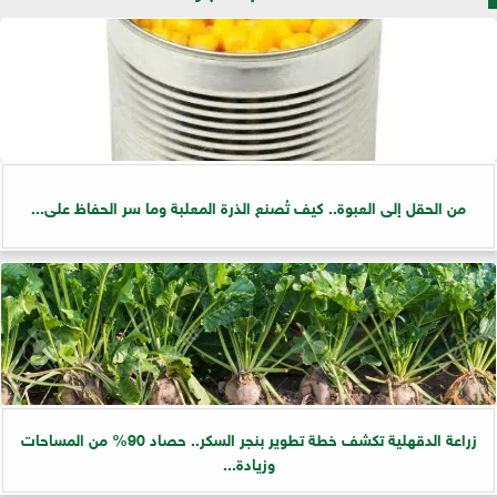
من الحقل إلى العبوة.. كيف تُصنع الذرة المعلبة وما سر الحفاظ على...
زراعة الدقهلية تكشف خطة تطوير بنجر السكر.. حصاد 90% من المساحات
وزيادة...