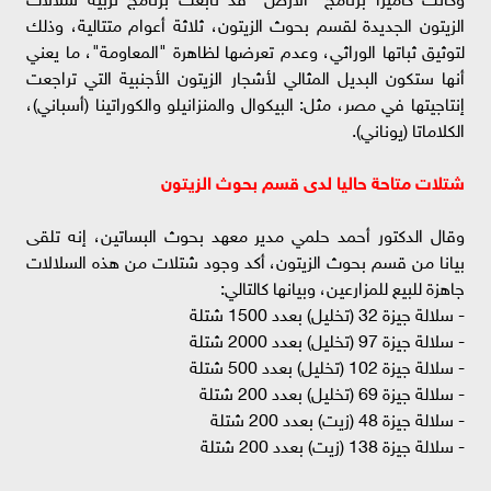
الزيتون الجديدة لقسم بحوث الزيتون، ثلاثة أعوام متتالية، وذلك
لتوثيق ثباتها الوراثي، وعدم تعرضها لظاهرة "المعاومة"، ما يعني
أنها ستكون البديل المثالي لأشجار الزيتون الأجنبية التي تراجعت
إنتاجيتها في مصر، مثل: البيكوال والمنزانيلو والكوراتينا (أسباني)،
الكلاماتا (يوناني).
شتلات متاحة حاليا لدى قسم بحوث الزيتون
وقال الدكتور أحمد حلمي مدير معهد بحوث البساتين، إنه تلقى
بيانا من قسم بحوث الزيتون، أكد وجود شتلات من هذه السلالات
جاهزة للبيع للمزارعين، وبيانها كالتالي:
- سلالة جيزة 32 (تخليل) بعدد 1500 شتلة
- سلالة جيزة 97 (تخليل) بعدد 2000 شتلة
- سلالة جيزة 102 (تخليل) بعدد 500 شتلة
- سلالة جيزة 69 (تخليل) بعدد 200 شتلة
- سلالة جيزة 48 (زيت) بعدد 200 شتلة
- سلالة جيزة 138 (زيت) بعدد 200 شتلة