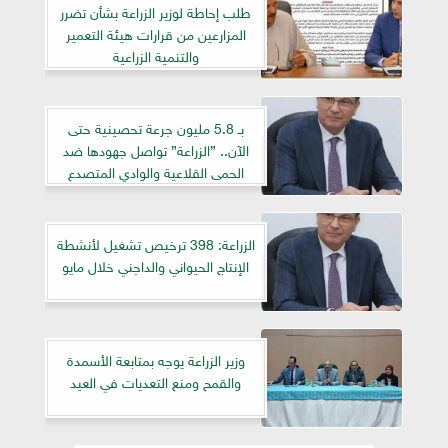
طلب إحاطة لوزير الزراعة بشأن تضرر
المزارعين من قرارات هيئة التعمير
والتنمية الزراعية
بـ 5.8 مليون جرعة تحصينية حتى
الآن.. ”الزراعة” تواصل جهودها ضد
الحمى القلاعية والوادي المتصدع
الزراعة: 398 ترخيص تشغيل لأنشطة
الإنتاج الحيواني والداجني خلال مايو
وزير الزراعة يوجه بمتابعة الأسمدة
والقمح ومنع التعديات في العيد