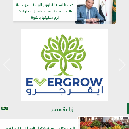
صرخة استغاثة لوزير الزراعة.. مهندسة
بالدقهلية تكشف تفاصيل محاولات
نزع ملكيتها بالقوة
زراعة مصر
الزراعة تنهي سطوة تجار الجملة.. كل ما تريد