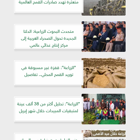
متعثرة تهدد صادرات القمح العالمية
متحدث البحوث الزراعية: الدلتا
الجديدة تحول الصحراء الغربية إلى
مركز إنتاج غذائي عالمي
”الزراعة”: قفزة غير مسبوقة في
توريد القمح المحلي.. تفاصيل
”الزراعة”: تحليل أكثر من 38 ألف عينة
لمتبقيات المبيدات خلال شهر إبريل
وزير الزراعة يوجه بزيادة دعم المجازر