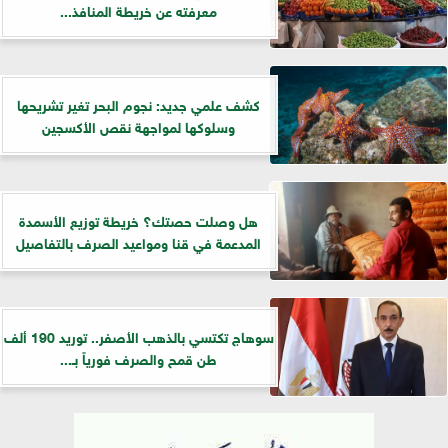
معرفته عن خريطة المنافذ...
كشف علمي جديد: نجوم البحر تغير تشريحها
وسلوكها لمواجهة نقص الأكسجين
هل وصلت حصتك؟ خريطة توزيع الأسمدة
المدعمة في قنا ومواعيد الصرف بالتفاصيل
سوهاج تكتسي بالذهب الأصفر.. توريد 190 ألف
طن قمح والصرف فورياً بـ...