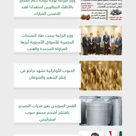
بالأطباء البيطريين استعدادا لعيد
الاضحى المبارك
وزير الزراعة يبحث نفاذ المنتجات
المصرية للأسواق الآسيوية أبرزها
الفراولة المجمدة والعنب
الحبوب الأوكرانية تشهد تراجع في
إنتاج الشعير والشوفان
القمح السويدي يعزز قدرات التصدير
بافتتاح أضخم مجمع حبوب
استراتيجي