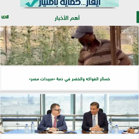
أهم الأخبار
خسائر الفواكه والخضر في ذمة «مبيدات مصر»