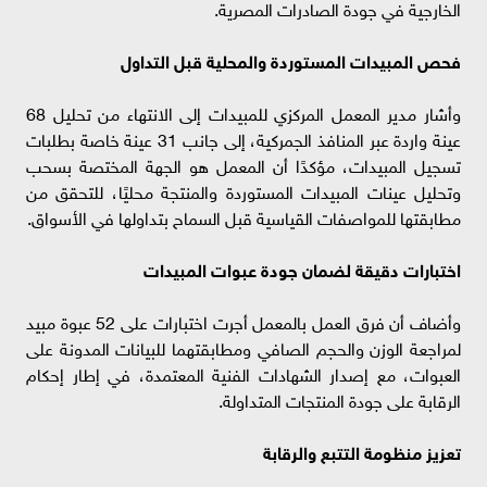
الخارجية في جودة الصادرات المصرية.
فحص المبيدات المستوردة والمحلية قبل التداول
وأشار مدير المعمل المركزي للمبيدات إلى الانتهاء من تحليل 68
عينة واردة عبر المنافذ الجمركية، إلى جانب 31 عينة خاصة بطلبات
تسجيل المبيدات، مؤكدًا أن المعمل هو الجهة المختصة بسحب
وتحليل عينات المبيدات المستوردة والمنتجة محليًا، للتحقق من
مطابقتها للمواصفات القياسية قبل السماح بتداولها في الأسواق.
اختبارات دقيقة لضمان جودة عبوات المبيدات
وأضاف أن فرق العمل بالمعمل أجرت اختبارات على 52 عبوة مبيد
لمراجعة الوزن والحجم الصافي ومطابقتهما للبيانات المدونة على
العبوات، مع إصدار الشهادات الفنية المعتمدة، في إطار إحكام
الرقابة على جودة المنتجات المتداولة.
تعزيز منظومة التتبع والرقابة