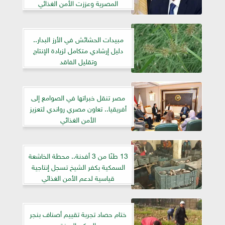
المصرية وعززت الأمن الغذائي
مبيدات الحشائش في الأرز البدار..
دليل إرشادي متكامل لزيادة الإنتاج
وتقليل الفاقد
مصر تنقل خبراتها في الصوامع إلى
أفريقيا.. تعاون مصري رواندي لتعزيز
الأمن الغذائي
13 طنًا من 3 أفدنة.. محطة الخاشعة
السمكية بكفر الشيخ تسجل إنتاجية
قياسية لدعم الأمن الغذائي
ختام حصاد تجربة تقييم أصناف بنجر
السكر بالجيزة