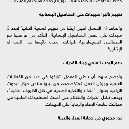
تقييم تأثير المبيدات على المحاصيل البستانية
وأضاف أن المعمل انتهى أيضًا من تقييم السمية النباتية لعدد 3
مبيدات على بعض المحاصيل البستانية، للتأكد من توافقها مع
الخصائص الفسيولوجية للنباتات، وعدم تأثيرها على النمو أو
الإنتاجية.
دعم البحث العلمي وبناء القدرات
وأوضح ملهط أن باحثي المعمل شاركوا في عدد من الفعاليات
العلمية وورش العمل المتخصصة، من بينها منتدى مركز البحوث
الزراعية بعنوان "الغذاء والتغذية الصحية في ظل الظروف الحالية"،
بهدف تبادل الخبرات والاطلاع على أحدث المستجدات العلمية في
مجالات سلامة الغذاء والرقابة على المبيدات.
دور محوري في حماية الغذاء والبيئة