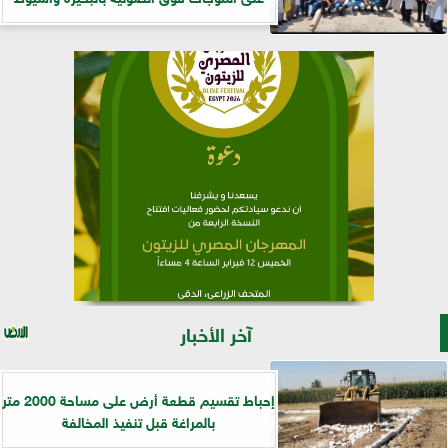
آخر الأخبار
إحباط تقسيم قطعة أرض على مساحة 2000 متر
بالمراغة قبل تنفيذ المخالفة