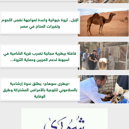
الإبل.. ثروة حيوانية واعدة لمواجهة نقص اللحوم
وتغيرات المناخ في مصر
قافلة بيطرية مجانية تضرب قرية الشامية في
أسيوط لدعم المربين وحماية الثروة...
«بيطري سوهاج» يطلق ندوة إرشادية
بالسلاموني للتوعية بالأمراض المشتركة وطرق
الوقاية