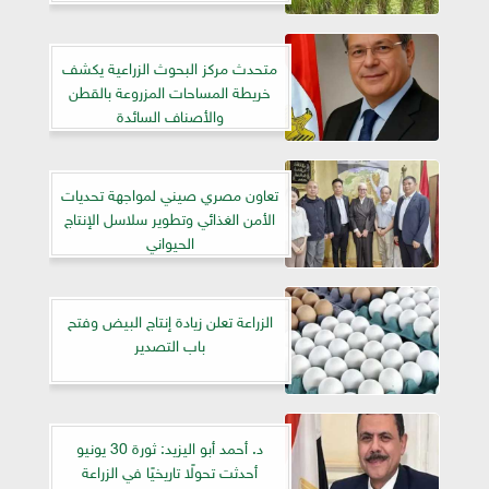
متحدث مركز البحوث الزراعية يكشف
خريطة المساحات المزروعة بالقطن
والأصناف السائدة
تعاون مصري صيني لمواجهة تحديات
الأمن الغذائي وتطوير سلاسل الإنتاج
الحيواني
الزراعة تعلن زيادة إنتاج البيض وفتح
باب التصدير
د. أحمد أبو اليزيد: ثورة 30 يونيو
أحدثت تحولًا تاريخيًا في الزراعة