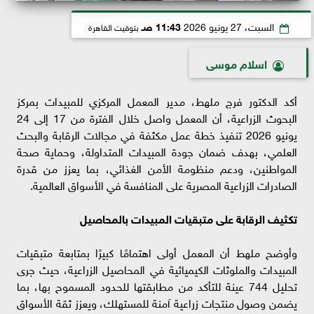
السبت، 27 يونيو 2026
11:43 صـ
بتوقيت القاهرة
اسلام موسى
أكد الدكتور فرج ملهط، مدير المعمل المركزي للمبيدات بمركز
البحوث الزراعية، أن المعمل واصل خلال الفترة من 17 إلى 24
يونيو 2026 تنفيذ خطة عمل مكثفة في مجالات الرقابة والبحث
العلمي، بهدف ضمان جودة المبيدات المتداولة، وحماية صحة
المواطنين، ودعم منظومة الأمن الغذائي، بما يعزز من قدرة
الصادرات الزراعية المصرية على المنافسة في الأسواق العالمية.
تكثيف الرقابة على متبقيات المبيدات بالمحاصيل
وأوضح ملهط أن المعمل أولى اهتمامًا كبيرًا بمتابعة متبقيات
المبيدات والملوثات الكيميائية في المحاصيل الزراعية، حيث جرى
تحليل 744 عينة للتأكد من مطابقتها للحدود المسموح بها، بما
يضمن وصول منتجات زراعية آمنة للمستهلك، ويعزز ثقة الأسواق