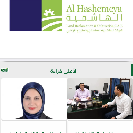
الأعلى قراءة
مدير بحوث أمراض النباتات: التغيرات
تطور تركيب المنظفات والمطهرات في