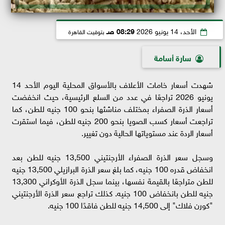
الأحد، 14 يونيو 2026
08:29 صـ
بتوقيت القاهرة
سارة أسامة
شهدت أسعار خامات الأعلاف بالأسواق المحلية اليوم الأحد 14
يونيو 2026 تراجعًا في عدد من السلع الرئيسية، حيث انخفضت
أسعار الذرة الصفراء بمختلف مناشئها بنحو 100 جنيه للطن، كما
تراجعت أسعار كسب الصويا بنحو 200 جنيه للطن، فيما استقرت
أسعار الردة عند مستوياتها الحالية دون تغيير.
وسجل سعر الذرة الصفراء الأرجنتيني 13,500 جنيه للطن بعد
انخفاض قدره 100 جنيه، كما بلغ سعر الذرة البرازيلي 13,500 جنيه
للطن متراجعًا بالقيمة نفسها، بينما سجل الذرة الأوكراني 13,300
جنيه للطن بانخفاض 100 جنيه. كذلك تراجع سعر الذرة الأرجنتيني
"كورن فلاك" إلى 14,500 جنيه للطن فاقدًا 100 جنيه.