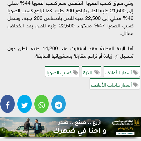
وفي سوق كسب الصويا، انخفض سعر كسب الصويا 44% محلي
إلى 21,500 جنيه للطن بتراجع 200 جنيه، كما تراجع كسب الصويا
46% محلي إلى 22,500 جنيه للطن بانخفاض 200 جنيه، وسجل
كسب الصويا 47% مستورد 22,500 جنيه للطن بعد انخفاض
مماثل.
أما الردة المحلية فقد استقرت عند 14,200 جنيه للطن دون
تسجيل أي زيادة أو تراجع مقارنة بمستوياتها السابقة.
أسعار الأعلاف
الذرة
كسب الصويا
أسعار خامات الأعلاف