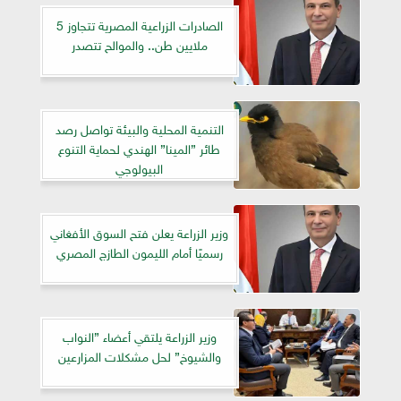
الصادرات الزراعية المصرية تتجاوز 5
ملايين طن.. والموالح تتصدر
التنمية المحلية والبيئة تواصل رصد
طائر ”المينا” الهندي لحماية التنوع
البيولوجي
وزير الزراعة يعلن فتح السوق الأفغاني
رسميًا أمام الليمون الطازج المصري
وزير الزراعة يلتقي أعضاء ”النواب
والشيوخ” لحل مشكلات المزارعين