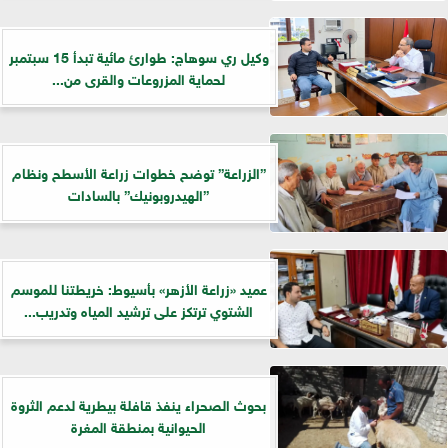
وكيل ري سوهاج: طوارئ مائية تبدأ 15 سبتمبر
لحماية المزروعات والقرى من...
”الزراعة” توضح خطوات زراعة الأسطح ونظام
”الهيدروبونيك” بالسادات
عميد «زراعة الأزهر» بأسيوط: خريطتنا للموسم
الشتوي ترتكز على ترشيد المياه وتدريب...
بحوث الصحراء ينفذ قافلة بيطرية لدعم الثروة
الحيوانية بمنطقة المغرة