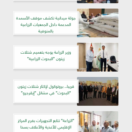
جولة ميدانية تكشف موقف الأسمدة
المدعمة داخل الجمعيات الزراعية
بالمنوفية
وزير الزراعة يوجه بتعميم شتلات
زيتون ”البحوث الزراعية”
قريبا.. بروتوكول لإكثار شتلات زيتون
”البحوث” في مشاتل ”إيڤرجرو”
”الزراعة” تتابع التجهيزات بفرع المركز
الإقليمي للأغذية والأعلاف بسخا