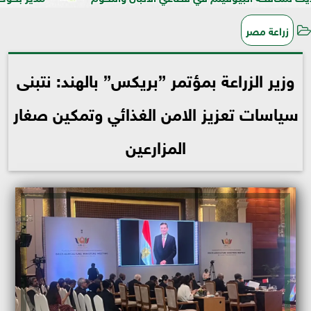
زراعة مصر
وزير الزراعة بمؤتمر ”بريكس” بالهند: نتبنى
سياسات تعزيز الامن الغذائي وتمكين صغار
المزارعين