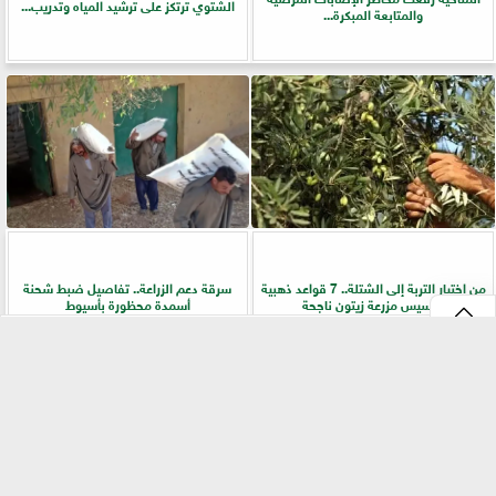
الشتوي ترتكز على ترشيد المياه وتدريب...
والمتابعة المبكرة...
من اختيار التربة إلى الشتلة.. 7 قواعد ذهبية
سرقة دعم الزراعة.. تفاصيل ضبط شحنة
لتأسيس مزرعة زيتون ناجحة
أسمدة محظورة بأسيوط
⇡