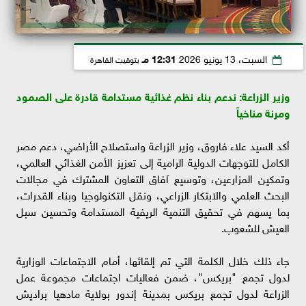
السبت، 13 يونيو 2026
12:31 مـ
بتوقيت القاهرة
وزير الزراعة: ندعم بناء نظم غذائية مستدامة قادرة على الصمود
ومرنة مناخياً
أكد السيد علاء فاروق، وزير الزراعة واستصلاح الأراضي، دعم مصر
الكامل للتوجهات الدولية الرامية إلى تعزيز الأمن الغذائي العالمي،
وتمكين المزارعين، وتوسيع آفاق التعاون المشترك في مجالات
البحث العلمي والابتكار الزراعي، ونقل التكنولوجيا وبناء القدرات،
بما يسهم في تحقيق التنمية الريفية المستدامة وتحسين سبل
العيش للشعوب.
جاء ذلك خلال الكلمة التي تم إلقائها، أمام الاجتماعات الوزارية
لدول تجمع "بريكس"، ضمن فعاليات اجتماعات مجموعة عمل
الزراعة لدول تجمع بريكس بمدينة إندور بولاية مادهيا براديش