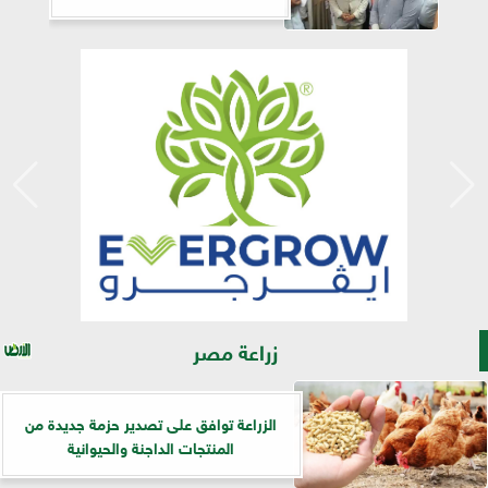
زراعة مصر
الزراعة توافق على تصدير حزمة جديدة من
المنتجات الداجنة والحيوانية